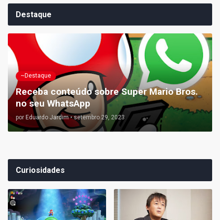
Destaque
~Destaque
Receba conteúdo sobre Super Mario Bros.
no seu WhatsApp
por
Eduardo Jardim
•
setembro 29, 2023
Curiosidades