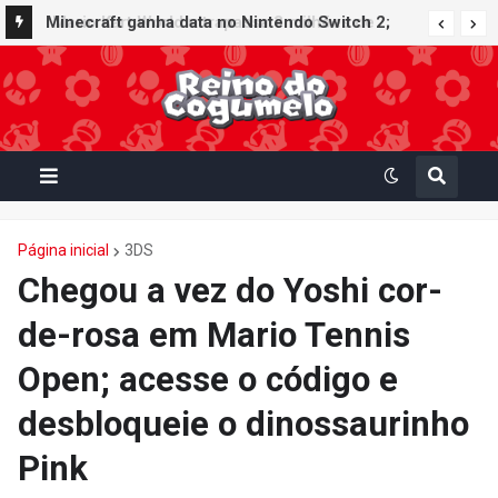
Minecraft ganha data no Nintendo Switch 2;
Super Mario Mash-Up receberá atualização
gráfica exclusiva
Página inicial
3DS
Chegou a vez do Yoshi cor-
de-rosa em Mario Tennis
Open; acesse o código e
desbloqueie o dinossaurinho
Pink