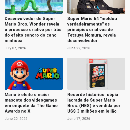
Desenvolvedor de Super
Super Mario 64 "moldou
Mario Bros. Wonder revela
verdadeiramente" os
o processo criativo por trás
princípios criativos de
do efeito sonoro do cano
Tetsuya Nomura, revela
minhoca
desenvolvedor
July 07, 2026
June 22, 2026
Mario é eleito o maior
Recorde histórico: cópia
mascote dos videogames
lacrada de Super Mario
em enquete da The Game
Bros. (NES) é vendida por
Awards no X
US$ 3 milhões em leilão
June 20, 2026
June 17, 2026