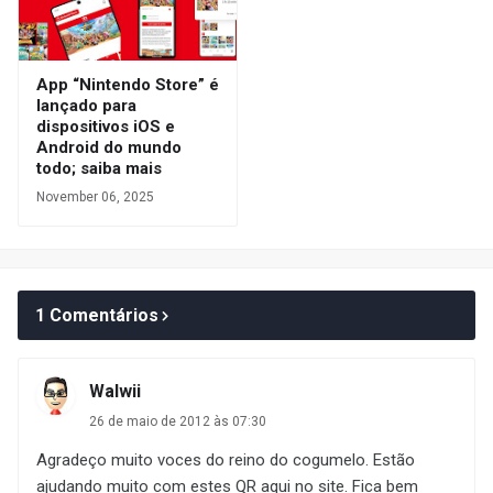
App “Nintendo Store” é
lançado para
dispositivos iOS e
Android do mundo
todo; saiba mais
November 06, 2025
1 Comentários
Walwii
26 de maio de 2012 às 07:30
Agradeço muito voces do reino do cogumelo. Estão
ajudando muito com estes QR aqui no site. Fica bem