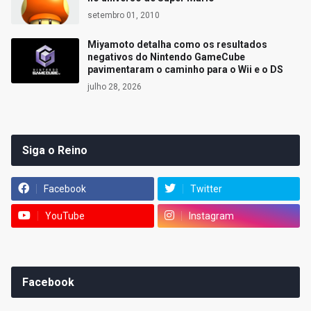
setembro 01, 2010
Miyamoto detalha como os resultados
negativos do Nintendo GameCube
pavimentaram o caminho para o Wii e o DS
julho 28, 2026
Siga o Reino
Facebook
Twitter
YouTube
Instagram
Facebook