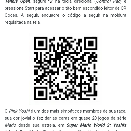
Tennis Open
, segure
na tecla direcional (
Control Pad
) e
pressione Start para acessar o tão bem escondido leitor de QR
Codes. A seguir, enquadre o código a seguir na moldura
requisitada na tela.
O
Pink Yoshi
é um dos mais simpáticos membros de sua raça;
sua cor jovial o fez dar as caras em quase 20 jogos da série
Mario
desde sua estreia, em
Super Mario World 2: Yoshi's