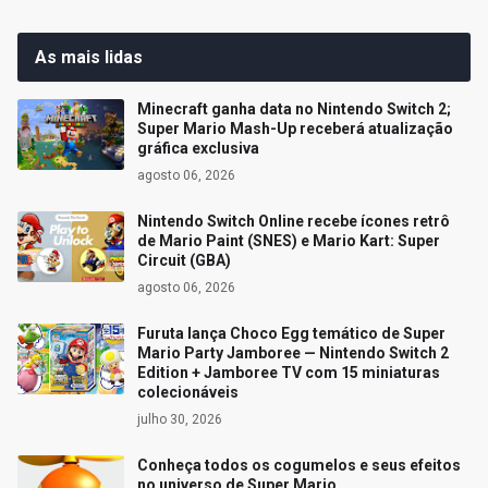
As mais lidas
Minecraft ganha data no Nintendo Switch 2;
Super Mario Mash-Up receberá atualização
gráfica exclusiva
agosto 06, 2026
Nintendo Switch Online recebe ícones retrô
de Mario Paint (SNES) e Mario Kart: Super
Circuit (GBA)
agosto 06, 2026
Furuta lança Choco Egg temático de Super
Mario Party Jamboree — Nintendo Switch 2
Edition + Jamboree TV com 15 miniaturas
colecionáveis
julho 30, 2026
Conheça todos os cogumelos e seus efeitos
no universo de Super Mario