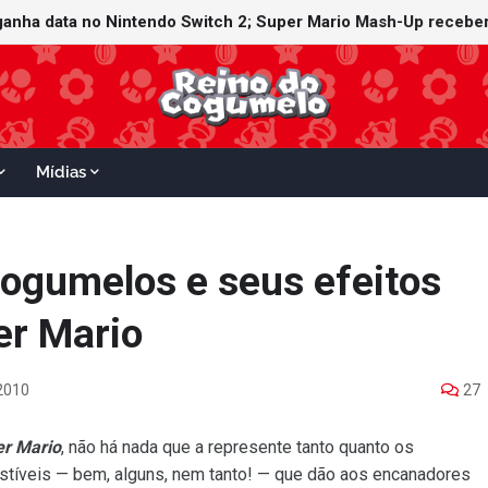
ganha data no Nintendo Switch 2; Super Mario Mash-Up receberá
Mídias
ogumelos e seus efeitos
er Mario
2010
27
r Mario
, não há nada que a represente tanto quanto os
tíveis — bem, alguns, nem tanto! — que dão aos encanadores