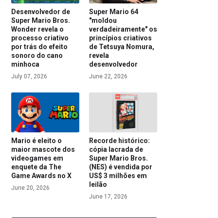
Desenvolvedor de
Super Mario 64
Super Mario Bros.
"moldou
Wonder revela o
verdadeiramente" os
processo criativo
princípios criativos
por trás do efeito
de Tetsuya Nomura,
sonoro do cano
revela
minhoca
desenvolvedor
July 07, 2026
June 22, 2026
Mario é eleito o
Recorde histórico:
maior mascote dos
cópia lacrada de
videogames em
Super Mario Bros.
enquete da The
(NES) é vendida por
Game Awards no X
US$ 3 milhões em
leilão
June 20, 2026
June 17, 2026