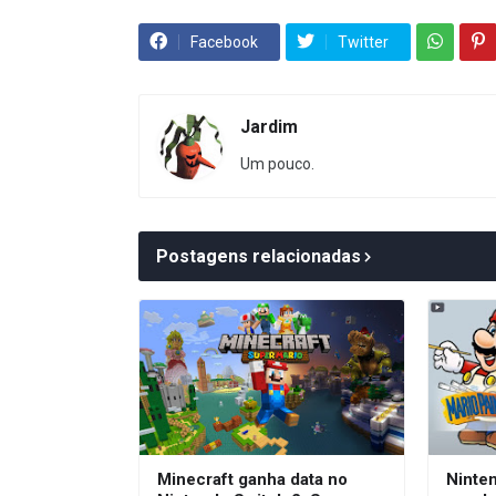
Facebook
Twitter
Jardim
Um pouco.
Postagens relacionadas
Minecraft ganha data no
Ninte