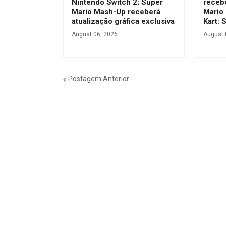
Nintendo Switch 2; Super
receb
Mario Mash-Up receberá
Mario 
atualização gráfica exclusiva
Kart: 
August 06, 2026
August 
Postagem Anterior