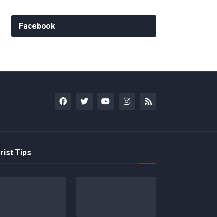
Facebook
rist Tips