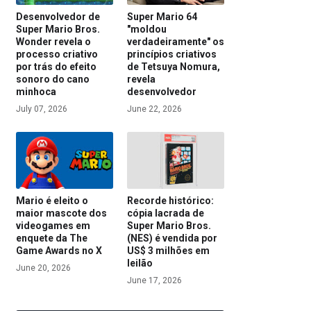
Desenvolvedor de
Super Mario 64
Super Mario Bros.
"moldou
Wonder revela o
verdadeiramente" os
processo criativo
princípios criativos
por trás do efeito
de Tetsuya Nomura,
sonoro do cano
revela
minhoca
desenvolvedor
July 07, 2026
June 22, 2026
Mario é eleito o
Recorde histórico:
maior mascote dos
cópia lacrada de
videogames em
Super Mario Bros.
enquete da The
(NES) é vendida por
Game Awards no X
US$ 3 milhões em
leilão
June 20, 2026
June 17, 2026