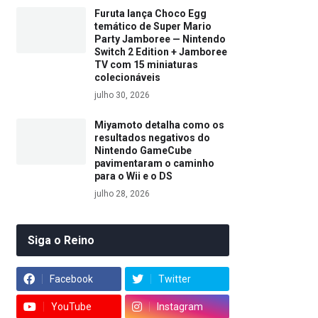
Furuta lança Choco Egg
temático de Super Mario
Party Jamboree — Nintendo
Switch 2 Edition + Jamboree
TV com 15 miniaturas
colecionáveis
julho 30, 2026
Miyamoto detalha como os
resultados negativos do
Nintendo GameCube
pavimentaram o caminho
para o Wii e o DS
julho 28, 2026
Siga o Reino
Facebook
Twitter
YouTube
Instagram