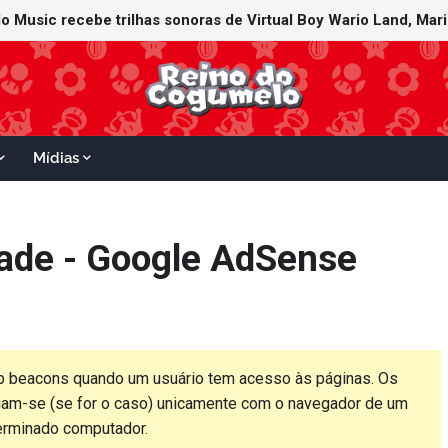
Mídias
dade - Google AdSense
web beacons quando um usuário tem acesso às páginas. Os
iam-se (se for o caso) unicamente com o navegador de um
erminado computador.