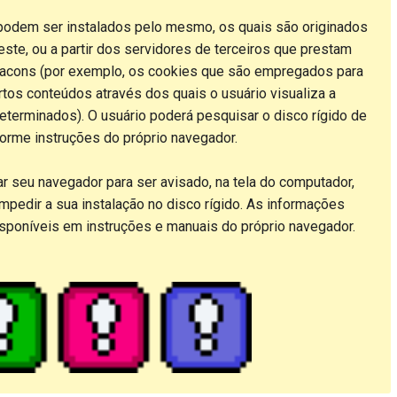
 podem ser instalados pelo mesmo, os quais são originados
ste, ou a partir dos servidores de terceiros que prestam
eacons (por exemplo, os cookies que são empregados para
rtos conteúdos através dos quais o usuário visualiza a
terminados). O usuário poderá pesquisar o disco rígido de
rme instruções do próprio navegador.
ar seu navegador para ser avisado, na tela do computador,
mpedir a sua instalação no disco rígido. As informações
isponíveis em instruções e manuais do próprio navegador.