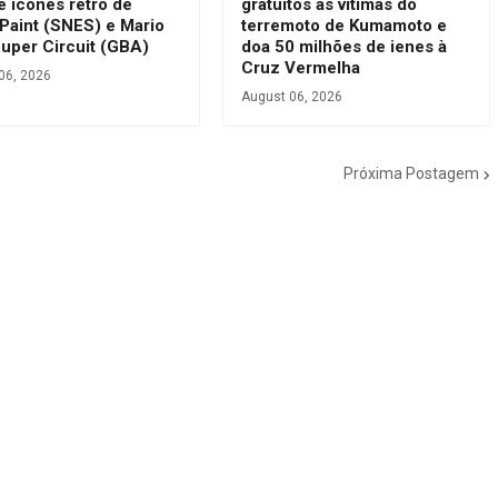
e ícones retrô de
gratuitos às vítimas do
Paint (SNES) e Mario
terremoto de Kumamoto e
Super Circuit (GBA)
doa 50 milhões de ienes à
Cruz Vermelha
06, 2026
August 06, 2026
Próxima Postagem