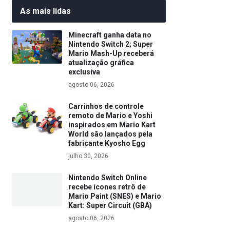
As mais lidas
Minecraft ganha data no
Nintendo Switch 2; Super
Mario Mash-Up receberá
atualização gráfica
exclusiva
agosto 06, 2026
Carrinhos de controle
remoto de Mario e Yoshi
inspirados em Mario Kart
World são lançados pela
fabricante Kyosho Egg
julho 30, 2026
Nintendo Switch Online
recebe ícones retrô de
Mario Paint (SNES) e Mario
Kart: Super Circuit (GBA)
agosto 06, 2026