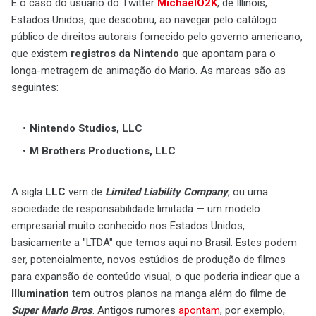
É o caso do usuário do Twitter
MichaelO2K
, de Illinois,
Estados Unidos, que descobriu, ao navegar pelo catálogo
público de direitos autorais fornecido pelo governo americano,
que existem
registros
da Nintendo
que apontam para o
longa-metragem de animação do Mario. As marcas são as
seguintes:
Nintendo Studios, LLC
M Brothers Productions, LLC
A sigla
LLC
vem de
Limited Liability Company
, ou uma
sociedade de responsabilidade limitada — um modelo
empresarial muito conhecido nos Estados Unidos,
basicamente a "LTDA" que temos aqui no Brasil. Estes podem
ser, potencialmente, novos estúdios de produção de filmes
para expansão de conteúdo visual, o que poderia indicar que a
Illumination
tem outros planos na manga além do filme de
Super Mario Bros
. Antigos rumores
apontam
, por exemplo,