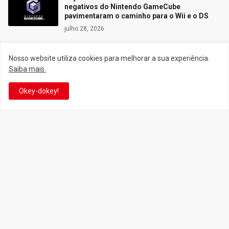
negativos do Nintendo GameCube
pavimentaram o caminho para o Wii e o DS
julho 28, 2026
Nosso website utiliza cookies para melhorar a sua experiência.
Saiba mais.
Siga o Reino
Okey-dokey!
Facebook
Twitter
YouTube
Instagram
Facebook