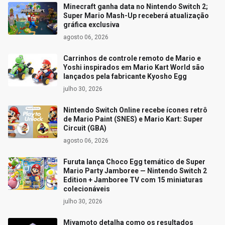
Minecraft ganha data no Nintendo Switch 2;
Super Mario Mash-Up receberá atualização
gráfica exclusiva
agosto 06, 2026
Carrinhos de controle remoto de Mario e
Yoshi inspirados em Mario Kart World são
lançados pela fabricante Kyosho Egg
julho 30, 2026
Nintendo Switch Online recebe ícones retrô
de Mario Paint (SNES) e Mario Kart: Super
Circuit (GBA)
agosto 06, 2026
Furuta lança Choco Egg temático de Super
Mario Party Jamboree — Nintendo Switch 2
Edition + Jamboree TV com 15 miniaturas
colecionáveis
julho 30, 2026
Miyamoto detalha como os resultados