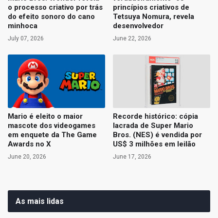
o processo criativo por trás
princípios criativos de
do efeito sonoro do cano
Tetsuya Nomura, revela
minhoca
desenvolvedor
July 07, 2026
June 22, 2026
Mario é eleito o maior
Recorde histórico: cópia
mascote dos videogames
lacrada de Super Mario
em enquete da The Game
Bros. (NES) é vendida por
Awards no X
US$ 3 milhões em leilão
June 20, 2026
June 17, 2026
As mais lidas