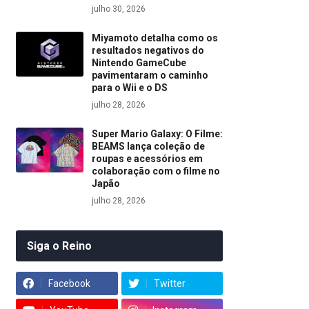
julho 30, 2026
Miyamoto detalha como os
resultados negativos do
Nintendo GameCube
pavimentaram o caminho
para o Wii e o DS
julho 28, 2026
Super Mario Galaxy: O Filme:
BEAMS lança coleção de
roupas e acessórios em
colaboração com o filme no
Japão
julho 28, 2026
Siga o Reino
Facebook
Twitter