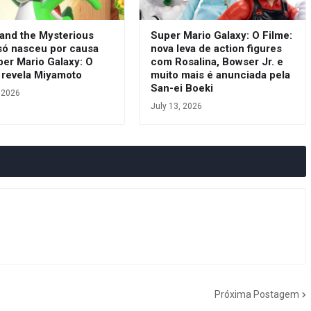
 and the Mysterious
Super Mario Galaxy: O Filme:
só nasceu por causa
nova leva de action figures
per Mario Galaxy: O
com Rosalina, Bowser Jr. e
 revela Miyamoto
muito mais é anunciada pela
San-ei Boeki
, 2026
July 13, 2026
Próxima Postagem