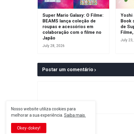
Super Mario Galaxy: O Filme:
Yoshi
BEAMS lança coleção de
Book 
roupas e acessórios em
de Su
colaboração com o filme no
Filme,
Japão
July 23
July 28, 2026
Postar um comentário
Nosso website utiliza cookies para
melhorar a sua experiência.
Saiba mais.
Postagem Anterior
Okey-dokey!