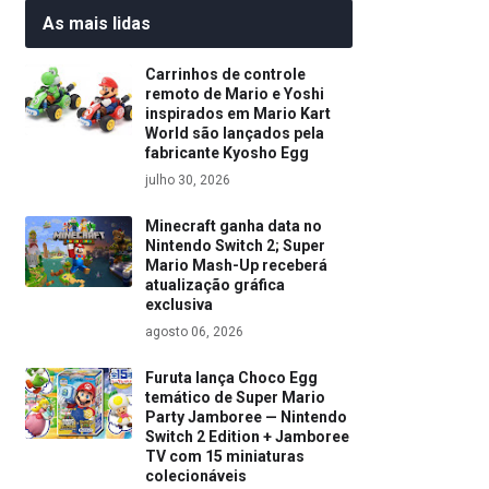
As mais lidas
Carrinhos de controle
remoto de Mario e Yoshi
inspirados em Mario Kart
World são lançados pela
fabricante Kyosho Egg
julho 30, 2026
Minecraft ganha data no
Nintendo Switch 2; Super
Mario Mash-Up receberá
atualização gráfica
exclusiva
agosto 06, 2026
Furuta lança Choco Egg
temático de Super Mario
Party Jamboree — Nintendo
Switch 2 Edition + Jamboree
TV com 15 miniaturas
colecionáveis