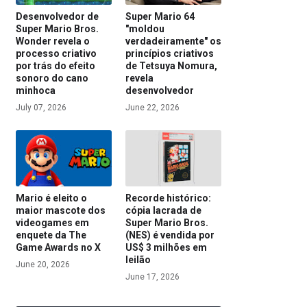
Desenvolvedor de
Super Mario 64
Super Mario Bros.
"moldou
Wonder revela o
verdadeiramente" os
processo criativo
princípios criativos
por trás do efeito
de Tetsuya Nomura,
sonoro do cano
revela
minhoca
desenvolvedor
July 07, 2026
June 22, 2026
Mario é eleito o
Recorde histórico:
maior mascote dos
cópia lacrada de
videogames em
Super Mario Bros.
enquete da The
(NES) é vendida por
Game Awards no X
US$ 3 milhões em
leilão
June 20, 2026
June 17, 2026