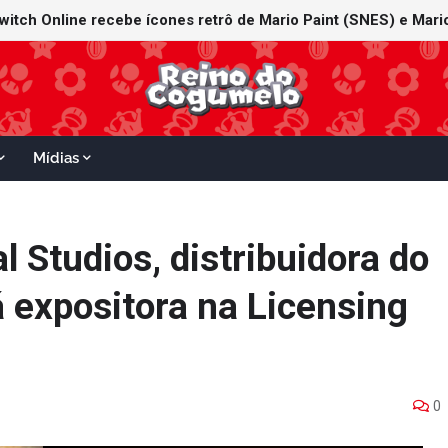
Switch Online recebe ícones retrô de Mario Paint (SNES) e Mari
Mídias
l Studios, distribuidora do
á expositora na Licensing
0