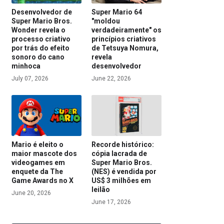
Desenvolvedor de
Super Mario 64
Super Mario Bros.
"moldou
Wonder revela o
verdadeiramente" os
processo criativo
princípios criativos
por trás do efeito
de Tetsuya Nomura,
sonoro do cano
revela
minhoca
desenvolvedor
July 07, 2026
June 22, 2026
Mario é eleito o
Recorde histórico:
maior mascote dos
cópia lacrada de
videogames em
Super Mario Bros.
enquete da The
(NES) é vendida por
Game Awards no X
US$ 3 milhões em
leilão
June 20, 2026
June 17, 2026