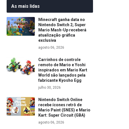
As mais lidas
Minecraft ganha data no
Nintendo Switch 2; Super
Mario Mash-Up receberá
atualização gráfica
exclusiva
agosto 06, 2026
Carrinhos de controle
remoto de Mario e Yoshi
inspirados em Mario Kart
World são lançados pela
fabricante Kyosho Egg
julho 30, 2026
Nintendo Switch Online
recebe ícones retrô de
Mario Paint (SNES) e Mario
Kart: Super Circuit (GBA)
agosto 06, 2026