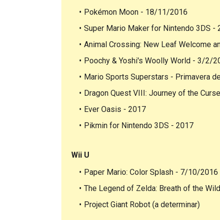
Pokémon Moon - 18/11/2016
Super Mario Maker for Nintendo 3DS -
Animal Crossing: New Leaf Welcome a
Poochy & Yoshi's Woolly World - 3/2/2
Mario Sports Superstars - Primavera de
Dragon Quest VIII: Journey of the Curs
Ever Oasis - 2017
Pikmin for Nintendo 3DS - 2017
Wii U
Paper Mario: Color Splash - 7/10/2016
The Legend of Zelda: Breath of the Wil
Project Giant Robot (a determinar)