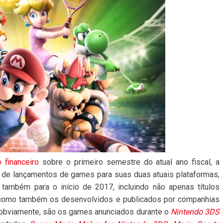
o financeiro
sobre o primeiro semestre do atual ano fiscal, a
 de lançamentos de games para suas duas atuais plataformas,
também para o início de 2017, incluindo não apenas títulos
como também os desenvolvidos e publicados por companhias
 obviamente, são os games anunciados durante o
Nintendo 3DS