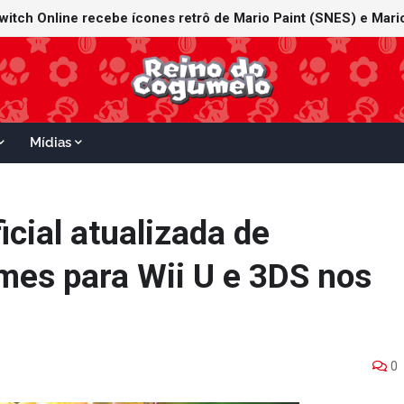
witch Online recebe ícones retrô de Mario Paint (SNES) e Mario
Mídias
icial atualizada de
es para Wii U e 3DS nos
0