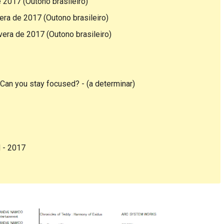
 2017 (Outono brasileiro)
ra de 2017 (Outono brasileiro)
era de 2017 (Outono brasileiro)
 Can you stay focused? - (a determinar)
d - 2017