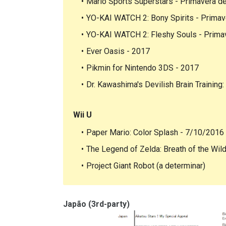
Mario Sports Superstars - Primavera de
YO-KAI WATCH 2: Bony Spirits - Primave
YO-KAI WATCH 2: Fleshy Souls - Primav
Ever Oasis - 2017
Pikmin for Nintendo 3DS - 2017
Dr. Kawashima's Devilish Brain Training:
Wii U
Paper Mario: Color Splash - 7/10/2016
The Legend of Zelda: Breath of the Wil
Project Giant Robot (a determinar)
Japão (3rd-party)