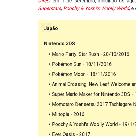
Direct
em 1 de setembro, incluindo os ag
Superstars
,
Poochy & Yoshi's Woolly World
, e
Japão
Nintendo 3DS
Mario Party: Star Rush - 20/10/2016
Pokémon Sun - 18/11/2016
Pokémon Moon - 18/11/2016
Animal Crossing: New Leaf Welcome a
Super Mario Maker for Nintendo 3DS -
Momotaro Densetsu 2017 Tachiagare N
Miitopia - 2016
Poochy & Yoshi's Woolly World - 19/1
Ever Oasis - 2017