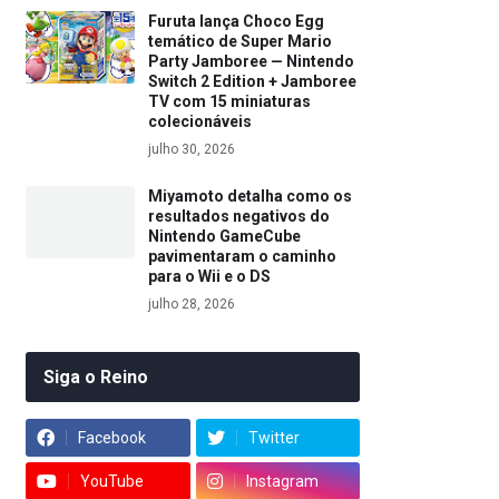
Furuta lança Choco Egg
temático de Super Mario
Party Jamboree — Nintendo
Switch 2 Edition + Jamboree
TV com 15 miniaturas
colecionáveis
julho 30, 2026
Miyamoto detalha como os
resultados negativos do
Nintendo GameCube
pavimentaram o caminho
para o Wii e o DS
julho 28, 2026
Siga o Reino
Facebook
Twitter
YouTube
Instagram