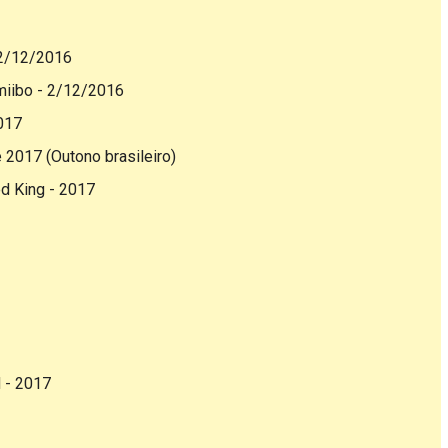
 2/12/2016
miibo - 2/12/2016
017
 2017 (Outono brasileiro)
ed King - 2017
d - 2017