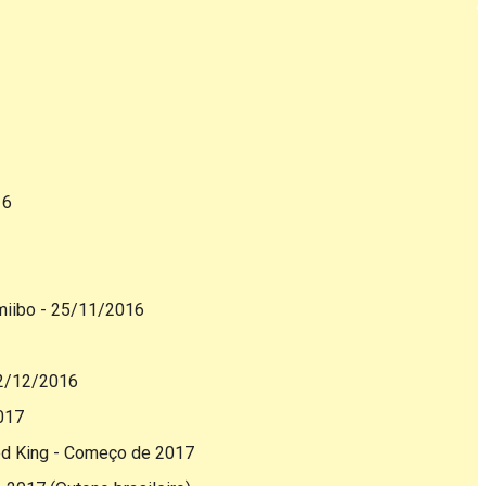
16
miibo - 25/11/2016
 2/12/2016
017
sed King - Começo de 2017