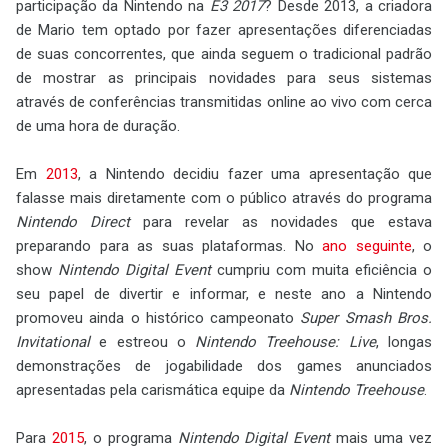
participação da Nintendo na
E3 2017
? Desde 2013, a criadora
de Mario tem optado por fazer apresentações diferenciadas
de suas concorrentes, que ainda seguem o tradicional padrão
de mostrar as principais novidades para seus sistemas
através de conferências transmitidas online ao vivo com cerca
de uma hora de duração.
Em
2013
, a Nintendo decidiu fazer uma apresentação que
falasse mais diretamente com o público através do programa
Nintendo Direct
para revelar as novidades que estava
preparando para as suas plataformas. No
ano seguinte
, o
show
Nintendo Digital Event
cumpriu com muita eficiência o
seu papel de divertir e informar, e neste ano a Nintendo
promoveu ainda o histórico campeonato
Super Smash Bros.
Invitational
e estreou o
Nintendo Treehouse: Live
, longas
demonstrações de jogabilidade dos games anunciados
apresentadas pela carismática equipe da
Nintendo Treehouse
.
Para
2015
, o programa
Nintendo Digital Event
mais uma vez