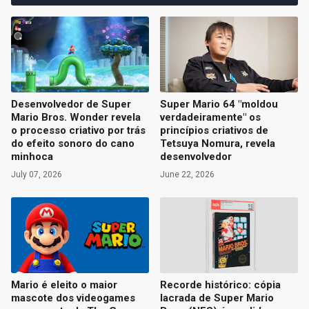
Desenvolvedor de Super
Super Mario 64 "moldou
Mario Bros. Wonder revela
verdadeiramente" os
o processo criativo por trás
princípios criativos de
do efeito sonoro do cano
Tetsuya Nomura, revela
minhoca
desenvolvedor
July 07, 2026
June 22, 2026
Mario é eleito o maior
Recorde histórico: cópia
mascote dos videogames
lacrada de Super Mario