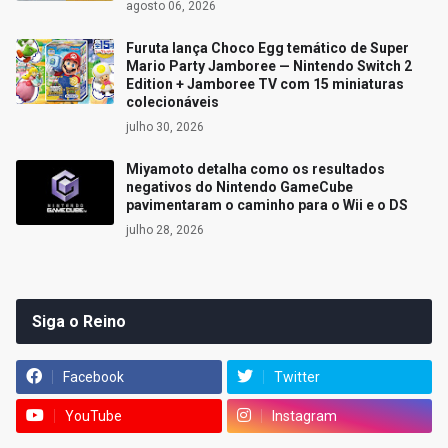
agosto 06, 2026
Furuta lança Choco Egg temático de Super
Mario Party Jamboree — Nintendo Switch 2
Edition + Jamboree TV com 15 miniaturas
colecionáveis
julho 30, 2026
Miyamoto detalha como os resultados
negativos do Nintendo GameCube
pavimentaram o caminho para o Wii e o DS
julho 28, 2026
Siga o Reino
Facebook
Twitter
YouTube
Instagram