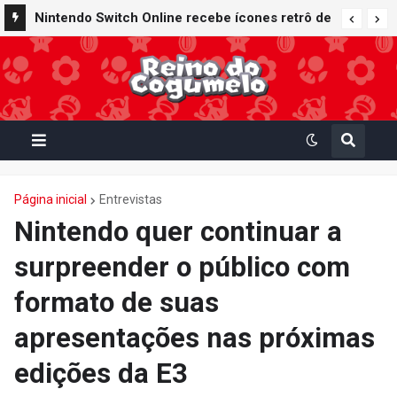
Nintendo Switch Online recebe ícones retrô de
Mario Paint (SNES) e Mario Kart: Super Circuit
(GBA)
Página inicial
Entrevistas
Nintendo quer continuar a
surpreender o público com
formato de suas
apresentações nas próximas
edições da E3