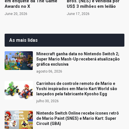
em enquete da The Game
Bros. (NES) é vendida por
Awards no X
US$ 3 milhões em leilão
June 20, 2026
June 17, 2026
As mais lidas
Minecraft ganha data no Nintendo Switch 2;
Super Mario Mash-Up receberá atualização
gráfica exclusiva
agosto 06, 2026
Carrinhos de controle remoto de Mario e
Yoshi inspirados em Mario Kart World são
lançados pela fabricante Kyosho Egg
julho 30, 2026
Nintendo Switch Online recebe ícones retrô
de Mario Paint (SNES) e Mario Kart: Super
Circuit (GBA)