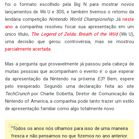
foi o formato escolhido pela Big N para mostrar novos
lançamentos de Wii U e 3DS, e também tivemos o retorno da
lendária competição
Nintendo World Championship
. Já
neste
ano
a companhia resolveu focar sua apresentação em um
único título,
The Legend of Zelda: Breath of the Wild
(Wii U),
uma decisão que gerou controvérsia, mas se mostrou
parcialmente acertada
.
Mas a pergunta que provavelmente já passou pela cabeça de
muitas pessoas que acompanham o evento é: o que esperar
da apresentação da Nintendo na próxima
E3
? Bem, espere
pelo inesperado. Segundo uma declaração feita ao site
TechCrunch
por Charlie Scibetta, Diretor de Comunicação da
Nintendo of America, a companhia pode tanto trazer um estilo
de apresentação familiar como algo totalmente novo.
"Todos os anos nós olhamos para isso de uma maneira
fresca e não pensamos no que fizemos no ano anterior.