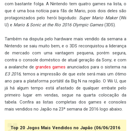
com bastante folga. A Nintendo tem quatro games na lista, o
que é uma boa notícia para fãs de Mario, pois dois deles são
protagonizados pelo herói bigodudo:
Super Mario Maker
(Wii
U) e
Mario & Sonic at the Rio 2016 Olympic Games
(3DS).
Também na disputa pelo hardware mais vendido da semana a
Nintendo se saiu muito bem, e o 3DS reconquistou a liderança
de mercado com uma vantagem pequena, porém segura,
contra o console doméstico de atual geração da Sony; e com
a avalanche de
grandes games
anunciados para o sistema na
E3 2016
, temos a impressão de que este será mais um ótimo
ano para a plataforma portátil da Big N na região. O Wii U, que
já há algum tempo está afastado de qualquer embate pelo
primeiro lugar em vendas, segue na quarta colocação da
tabela. Confira as listas completas dos games e consoles
mais vendidos no Japão na 23ª semana de 2016 logo abaixo.
Top 20 Jogos Mais Vendidos no Japão (06/06/2016