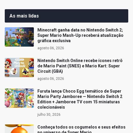
As mais lidas
Minecraft ganha data no Nintendo Switch 2;
Super Mario Mash-Up receberá atualização
gráfica exclusiva
agosto 06, 2026
Nintendo Switch Online recebe ícones retrô
de Mario Paint (SNES) e Mario Kart: Super
Circuit (GBA)
agosto 06, 2026
Furuta lança Choco Egg temático de Super
Mario Party Jamboree — Nintendo Switch 2
Edition + Jamboree TV com 15 miniaturas
colecionáveis
julho 30, 2026
Conheça todos os cogumelos e seus efeitos
no universo de Super Mario