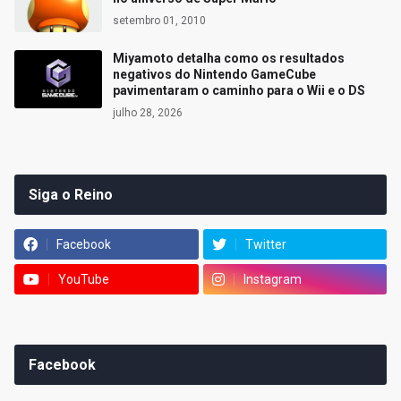
setembro 01, 2010
Miyamoto detalha como os resultados
negativos do Nintendo GameCube
pavimentaram o caminho para o Wii e o DS
julho 28, 2026
Siga o Reino
Facebook
Twitter
YouTube
Instagram
Facebook