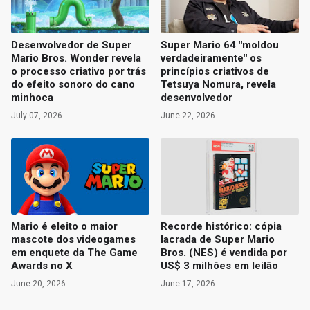
Desenvolvedor de Super
Super Mario 64 "moldou
Mario Bros. Wonder revela
verdadeiramente" os
o processo criativo por trás
princípios criativos de
do efeito sonoro do cano
Tetsuya Nomura, revela
minhoca
desenvolvedor
July 07, 2026
June 22, 2026
Mario é eleito o maior
Recorde histórico: cópia
mascote dos videogames
lacrada de Super Mario
em enquete da The Game
Bros. (NES) é vendida por
Awards no X
US$ 3 milhões em leilão
June 20, 2026
June 17, 2026