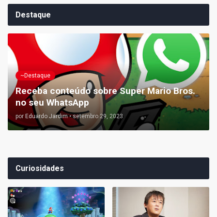
Destaque
~Destaque
Receba conteúdo sobre Super Mario Bros.
no seu WhatsApp
por
Eduardo Jardim
•
setembro 29, 2023
Curiosidades