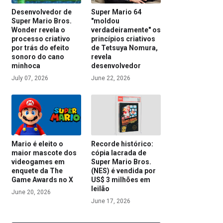
Desenvolvedor de
Super Mario 64
Super Mario Bros.
"moldou
Wonder revela o
verdadeiramente" os
processo criativo
princípios criativos
por trás do efeito
de Tetsuya Nomura,
sonoro do cano
revela
minhoca
desenvolvedor
July 07, 2026
June 22, 2026
Mario é eleito o
Recorde histórico:
maior mascote dos
cópia lacrada de
videogames em
Super Mario Bros.
enquete da The
(NES) é vendida por
Game Awards no X
US$ 3 milhões em
leilão
June 20, 2026
June 17, 2026