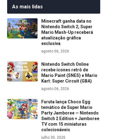
As mais lidas
Minecraft ganha data no
Nintendo Switch 2; Super
Mario Mash-Up receberá
atualização gráfica
exclusiva
agosto 06, 2026
Nintendo Switch Online
recebe ícones retrô de
Mario Paint (SNES) e Mario
Kart: Super Circuit (GBA)
agosto 06, 2026
Furuta lança Choco Egg
temático de Super Mario
Party Jamboree — Nintendo
Switch 2 Edition + Jamboree
TV com 15 miniaturas
colecionáveis
julho 30, 2026