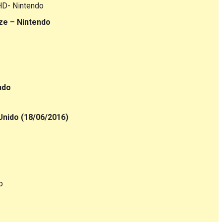
HD- Nintendo
ze – Nintendo
ndo
nido (18/06/2016)
o