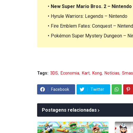
New Super Mario Bros. 2 – Nintendo
Hyrule Warriors: Legends – Nintendo
Fire Emblem Fates: Conquest – Ninten
Pokémon Super Mystery Dungeon – Ni
Tags:
3DS
Economia
Kart
Kong
Notícias
Smas
Facebook
Twitter
Postagens relacionadas