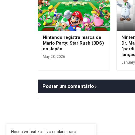
Nintendo registra marca de
Ninte
Mario Party: Star Rush (3DS)
Dr. Ma
no Japão
“perdi
lança
May 28, 2026
January
Postar um comentário
Nosso website utiliza cookies para