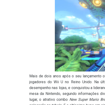
Mais de dois anos após o seu lançamento of
jogadores do Wii U no Reino Unido. Na úl
desempenho nas lojas, e conquistou a lidera
mesa da Nintendo, segundo informações div
lugar, o atrativo combo
New Super Mario Bro