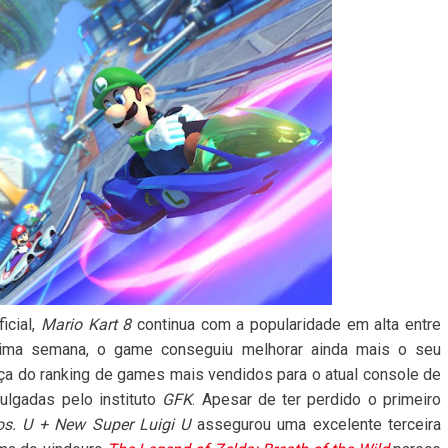
icial,
Mario Kart 8
continua com a popularidade em alta entre
tima semana, o game conseguiu melhorar ainda mais o seu
nça do ranking de games mais vendidos para o atual console de
ulgadas pelo instituto
GFK
. Apesar de ter perdido o primeiro
s. U + New Super Luigi U
assegurou uma excelente terceira