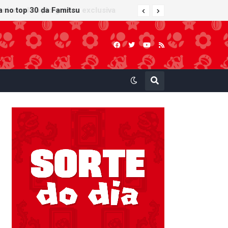
 atualização gráfica exclusiva