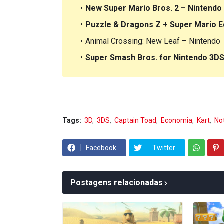
New Super Mario Bros. 2 – Nintendo
Puzzle & Dragons Z + Super Mario Ed
Animal Crossing: New Leaf – Nintendo
Super Smash Bros. for Nintendo 3DS
Tags:
3D
3DS
Captain Toad
Economia
Kart
Not
Facebook
Twitter
Postagens relacionadas