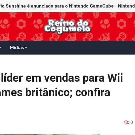
Mídias
-líder em vendas para Wii
mes britânico; confira
0