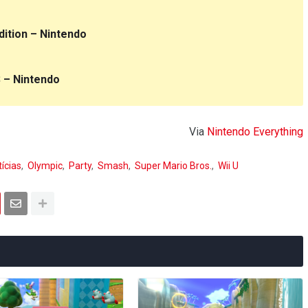
ition – Nintendo
 – Nintendo
Via
Nintendo Everything
ícias
Olympic
Party
Smash
Super Mario Bros.
Wii U