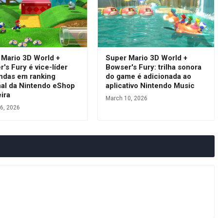
 Mario 3D World +
Super Mario 3D World +
's Fury é vice-líder
Bowser's Fury: trilha sonora
ndas em ranking
do game é adicionada ao
al da Nintendo eShop
aplicativo Nintendo Music
eira
March 10, 2026
6, 2026