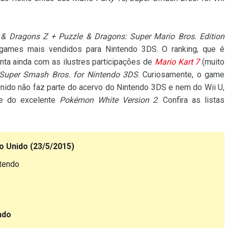
 & Dragons Z + Puzzle & Dragons: Super Mario Bros. Edition
games mais vendidos para Nintendo 3DS. O ranking, que é
onta ainda com as ilustres participações de
Mario Kart 7
(muito
Super Smash Bros. for Nintendo 3DS
. Curiosamente, o game
ido não faz parte do acervo do Nintendo 3DS e nem do Wii U,
se do excelente
Pokémon White Version 2
. Confira as listas
o Unido (23/5/2015)
ntendo
ndo