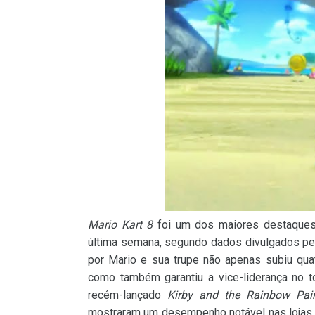
Mario Kart 8
foi um dos maiores destaques
última semana, segundo dados divulgados pel
por Mario e sua trupe não apenas subiu qua
como também garantiu a vice-liderança no t
recém-lançado
Kirby and the Rainbow Pai
mostraram um desempenho notável nas lojas