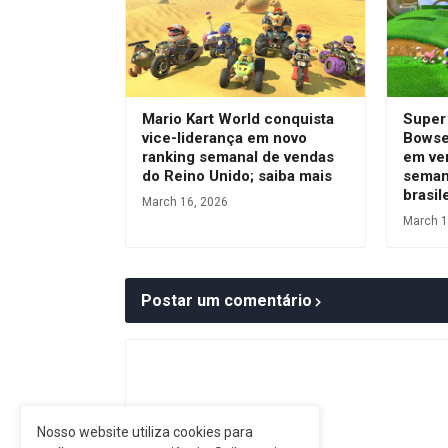
Mario Kart World conquista
Super
vice-liderança em novo
Bowser
ranking semanal de vendas
em ve
do Reino Unido; saiba mais
seman
brasil
March 16, 2026
March 1
Postar um comentário
Nosso website utiliza cookies para