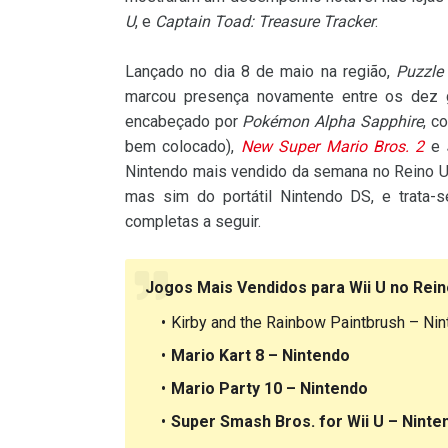
U
, e
Captain Toad: Treasure Tracker
.
Lançado no dia 8 de maio na região,
Puzzle
marcou presença novamente entre os dez 
encabeçado por
Pokémon Alpha Sapphire
, c
bem colocado),
New Super Mario Bros. 2
e
Nintendo mais vendido da semana no Reino Un
mas sim do portátil Nintendo DS, e trata-
completas a seguir.
Jogos Mais Vendidos para Wii U no Rein
Kirby and the Rainbow Paintbrush – Ni
Mario Kart 8 – Nintendo
Mario Party 10 – Nintendo
Super Smash Bros. for Wii U – Ninte