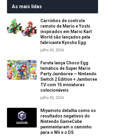
As mais lidas
Carrinhos de controle
remoto de Mario e Yoshi
inspirados em Mario Kart
World são lançados pela
fabricante Kyosho Egg
julho 30, 2026
Furuta lança Choco Egg
temático de Super Mario
Party Jamboree — Nintendo
Switch 2 Edition + Jamboree
TV com 15 miniaturas
colecionáveis
julho 30, 2026
Miyamoto detalha como os
resultados negativos do
Nintendo GameCube
pavimentaram o caminho
para o Wii e o DS