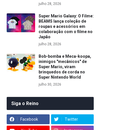
julho 28, 2026
Super Mario Galaxy: O Filme:
BEAMS lança coleção de
roupas e acessórios em
colaboração com o filme no
Japão
julho 28, 2026
Bob-bomba e Meca-koopa,
inimigos "mecânicos" de
Super Mario, viram
brinquedos de corda no
Super Nintendo World
julho 30, 2026
Siga o Reino
Facebook
Twitter