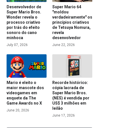
Desenvolvedor de
Super Mario 64
Super Mario Bros.
"moldou
Wonder revela o
verdadeiramente" os
processo criativo
princípios criativos
por trás do efeito
de Tetsuya Nomura,
sonoro do cano
revela
minhoca
desenvolvedor
July 07, 2026
June 22, 2026
Mario é eleito o
Recorde histórico:
maior mascote dos
cópia lacrada de
videogames em
Super Mario Bros.
enquete da The
(NES) é vendida por
Game Awards no X
US$ 3 milhões em
leilão
June 20, 2026
June 17, 2026