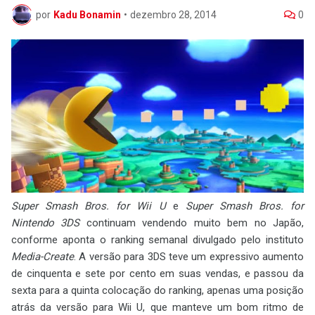
por
Kadu Bonamin
•
dezembro 28, 2014
0
Super Smash Bros. for Wii U
e
Super Smash Bros. for
Nintendo 3DS
continuam vendendo muito bem no Japão,
conforme aponta o ranking semanal divulgado pelo instituto
Media-Create
. A versão para 3DS teve um expressivo aumento
de cinquenta e sete por cento em suas vendas, e passou da
sexta para a quinta colocação do ranking, apenas uma posição
atrás da versão para Wii U, que manteve um bom ritmo de