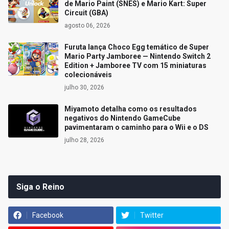
de Mario Paint (SNES) e Mario Kart: Super
Circuit (GBA)
agosto 06, 2026
Furuta lança Choco Egg temático de Super
Mario Party Jamboree — Nintendo Switch 2
Edition + Jamboree TV com 15 miniaturas
colecionáveis
julho 30, 2026
Miyamoto detalha como os resultados
negativos do Nintendo GameCube
pavimentaram o caminho para o Wii e o DS
julho 28, 2026
Siga o Reino
Facebook
Twitter