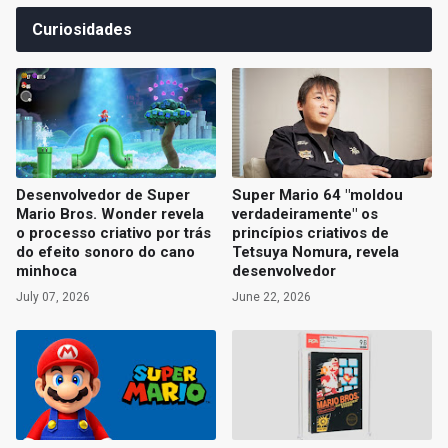
Curiosidades
Desenvolvedor de Super
Super Mario 64 "moldou
Mario Bros. Wonder revela
verdadeiramente" os
o processo criativo por trás
princípios criativos de
do efeito sonoro do cano
Tetsuya Nomura, revela
minhoca
desenvolvedor
July 07, 2026
June 22, 2026