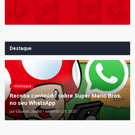
Destaque
~Destaque
Receba conteúdo sobre Super Mario Bros.
no seu WhatsApp
por
Eduardo Jardim
•
setembro 29, 2023