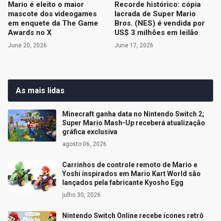
Mario é eleito o maior
Recorde histórico: cópia
mascote dos videogames
lacrada de Super Mario
em enquete da The Game
Bros. (NES) é vendida por
Awards no X
US$ 3 milhões em leilão
June 20, 2026
June 17, 2026
As mais lidas
Minecraft ganha data no Nintendo Switch 2;
Super Mario Mash-Up receberá atualização
gráfica exclusiva
agosto 06, 2026
Carrinhos de controle remoto de Mario e
Yoshi inspirados em Mario Kart World são
lançados pela fabricante Kyosho Egg
julho 30, 2026
Nintendo Switch Online recebe ícones retrô