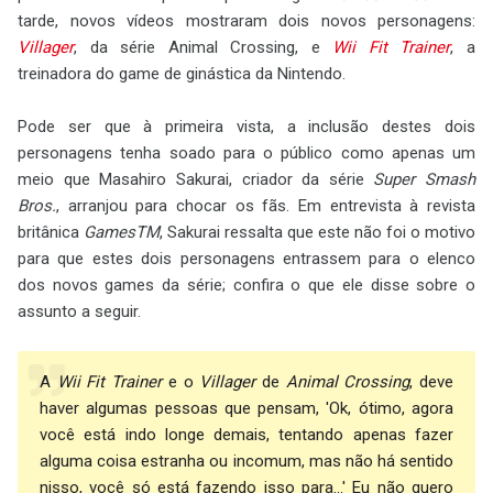
tarde, novos vídeos mostraram dois novos personagens:
Villager
, da série Animal Crossing, e
Wii Fit Trainer
, a
treinadora do game de ginástica da Nintendo.
Pode ser que à primeira vista, a inclusão destes dois
personagens tenha soado para o público como apenas um
meio que Masahiro Sakurai, criador da série
Super Smash
Bros.
, arranjou para chocar os fãs. Em entrevista à revista
britânica
GamesTM
, Sakurai ressalta que este não foi o motivo
para que estes dois personagens entrassem para o elenco
dos novos games da série; confira o que ele disse sobre o
assunto a seguir.
A
Wii Fit Trainer
e o
Villager
de
Animal Crossing
, deve
haver algumas pessoas que pensam, 'Ok, ótimo, agora
você está indo longe demais, tentando apenas fazer
alguma coisa estranha ou incomum, mas não há sentido
nisso, você só está fazendo isso para...' Eu não quero