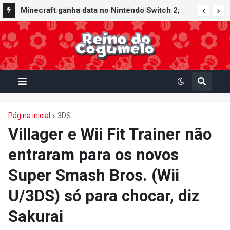
Minecraft ganha data no Nintendo Switch 2;
Super Mario Mash-Up receberá atualização
gráfica exclusiva
Página inicial
3DS
Villager e Wii Fit Trainer não
entraram para os novos
Super Smash Bros. (Wii
U/3DS) só para chocar, diz
Sakurai