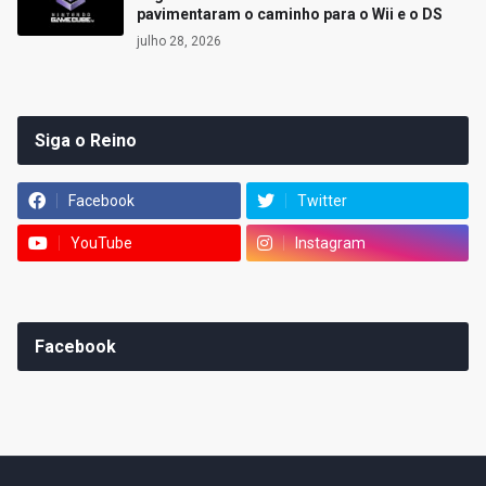
pavimentaram o caminho para o Wii e o DS
julho 28, 2026
Siga o Reino
Facebook
Twitter
YouTube
Instagram
Facebook