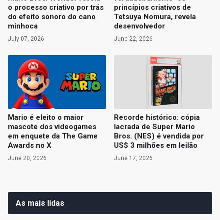
o processo criativo por trás
princípios criativos de
do efeito sonoro do cano
Tetsuya Nomura, revela
minhoca
desenvolvedor
July 07, 2026
June 22, 2026
Mario é eleito o maior
Recorde histórico: cópia
mascote dos videogames
lacrada de Super Mario
em enquete da The Game
Bros. (NES) é vendida por
Awards no X
US$ 3 milhões em leilão
June 20, 2026
June 17, 2026
As mais lidas