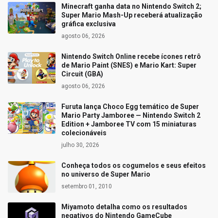
Minecraft ganha data no Nintendo Switch 2;
Super Mario Mash-Up receberá atualização
gráfica exclusiva
agosto 06, 2026
Nintendo Switch Online recebe ícones retrô
de Mario Paint (SNES) e Mario Kart: Super
Circuit (GBA)
agosto 06, 2026
Furuta lança Choco Egg temático de Super
Mario Party Jamboree — Nintendo Switch 2
Edition + Jamboree TV com 15 miniaturas
colecionáveis
julho 30, 2026
Conheça todos os cogumelos e seus efeitos
no universo de Super Mario
setembro 01, 2010
Miyamoto detalha como os resultados
negativos do Nintendo GameCube