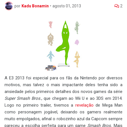
por
Kadu Bonamin
•
agosto 01, 2013
2
A E3 2013 foi especial para os fãs da Nintendo por diversos
motivos, mas talvez o mais impactante deles tenha sido a
ansiedade pelos primeiros detalhes dos novos games da série
Super Smash Bros.
, que chegam ao Wii U e ao 3DS em 2014.
Logo no primeiro trailer, tivemos a
revelação
de Mega Man
como personagem jogável, deixando os gamers realmente
muito empolgados, afinal o robozinho azul da Capcom sempre
pareceu a escolha perfeita para um game
Smash Bros.
Mais