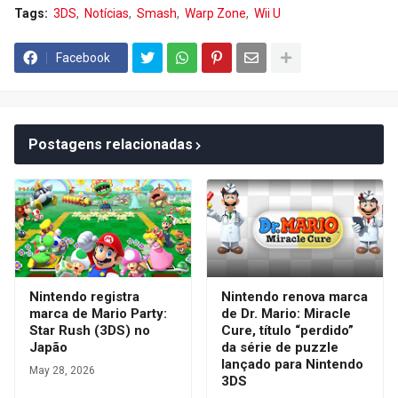
Tags:
3DS
Notícias
Smash
Warp Zone
Wii U
Facebook
Postagens relacionadas
Nintendo registra
Nintendo renova marca
marca de Mario Party:
de Dr. Mario: Miracle
Star Rush (3DS) no
Cure, título “perdido”
Japão
da série de puzzle
lançado para Nintendo
May 28, 2026
3DS