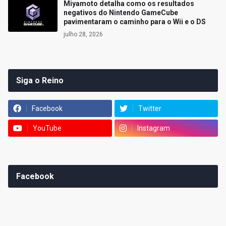
Miyamoto detalha como os resultados
negativos do Nintendo GameCube
pavimentaram o caminho para o Wii e o DS
julho 28, 2026
Siga o Reino
Facebook
Twitter
YouTube
Instagram
Facebook