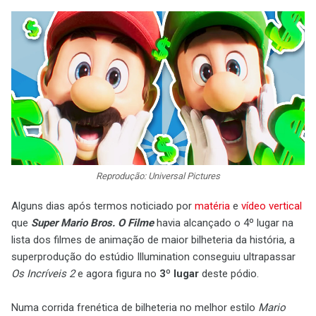
Reprodução: Universal Pictures
Alguns dias após termos noticiado por
matéria
e
vídeo vertical
que
Super Mario Bros. O Filme
havia alcançado o 4º lugar na
lista dos filmes de animação de maior bilheteria da história, a
superprodução do estúdio Illumination conseguiu ultrapassar
Os Incríveis 2
e agora figura no
3º lugar
deste pódio.
Numa corrida frenética de bilheteria no melhor estilo
Mario