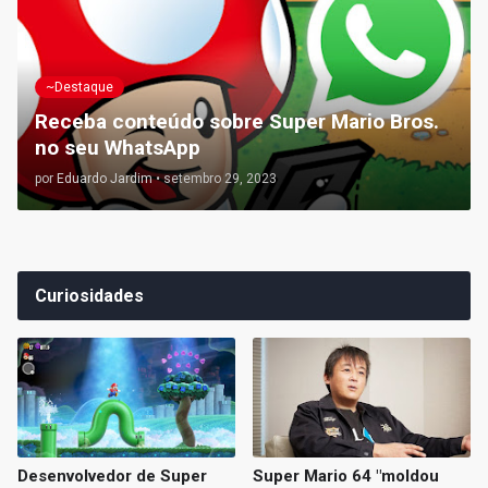
~Destaque
Receba conteúdo sobre Super Mario Bros.
no seu WhatsApp
por
Eduardo Jardim
•
setembro 29, 2023
Curiosidades
Desenvolvedor de Super
Super Mario 64 "moldou