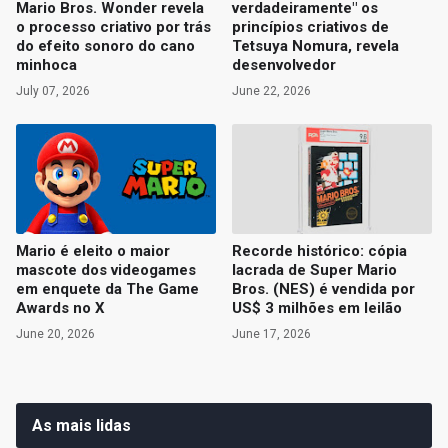
Mario Bros. Wonder revela
verdadeiramente" os
o processo criativo por trás
princípios criativos de
do efeito sonoro do cano
Tetsuya Nomura, revela
minhoca
desenvolvedor
July 07, 2026
June 22, 2026
Mario é eleito o maior
Recorde histórico: cópia
mascote dos videogames
lacrada de Super Mario
em enquete da The Game
Bros. (NES) é vendida por
Awards no X
US$ 3 milhões em leilão
June 20, 2026
June 17, 2026
As mais lidas