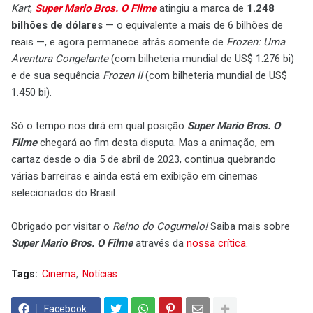
Kart
,
Super Mario Bros. O Filme
atingiu a marca de
1.248
bilhões de dólares
— o equivalente a mais de 6 bilhões de
reais —, e agora permanece atrás somente de
Frozen: Uma
Aventura Congelante
(com bilheteria mundial de US$ 1.276 bi)
e de sua sequência
Frozen II
(com bilheteria mundial de US$
1.450 bi).
Só o tempo nos dirá em qual posição
Super Mario Bros. O
Filme
chegará ao fim desta disputa. Mas a animação, em
cartaz desde o dia 5 de abril de 2023, continua quebrando
várias barreiras e ainda está em exibição em cinemas
selecionados do Brasil.
Obrigado por visitar o
Reino do Cogumelo!
Saiba mais sobre
Super Mario Bros. O Filme
através da
nossa crítica
.
Tags:
Cinema
Notícias
Facebook