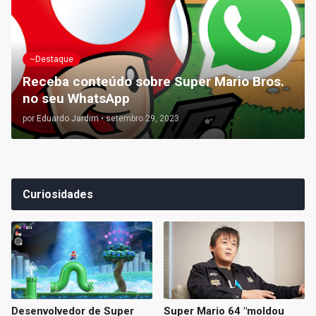
~Destaque
Receba conteúdo sobre Super Mario Bros.
no seu WhatsApp
por
Eduardo Jardim
•
setembro 29, 2023
Curiosidades
Desenvolvedor de Super
Super Mario 64 "moldou