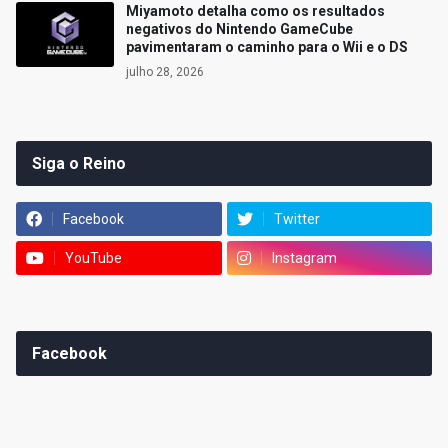
Miyamoto detalha como os resultados
negativos do Nintendo GameCube
pavimentaram o caminho para o Wii e o DS
julho 28, 2026
Siga o Reino
Facebook
Twitter
YouTube
Instagram
Facebook