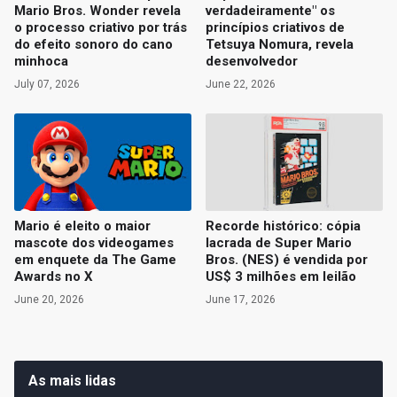
Mario Bros. Wonder revela
verdadeiramente" os
o processo criativo por trás
princípios criativos de
do efeito sonoro do cano
Tetsuya Nomura, revela
minhoca
desenvolvedor
July 07, 2026
June 22, 2026
Mario é eleito o maior
Recorde histórico: cópia
mascote dos videogames
lacrada de Super Mario
em enquete da The Game
Bros. (NES) é vendida por
Awards no X
US$ 3 milhões em leilão
June 20, 2026
June 17, 2026
As mais lidas