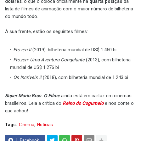
dólares
, o que o coloca oficialmente na
quarta posição
da
lista de filmes de animação com o maior número de bilheteria
do mundo todo.
À sua frente, estão os seguintes filmes:
Frozen II
(2019): bilheteria mundial de US$ 1.450 bi
Frozen: Uma Aventura Congelante
(2013), com bilheteria
mundial de US$ 1.276 bi
Os Incríveis 2
(2018), com bilheteria mundial de 1.243 bi
Super Mario Bros. O Filme
ainda está em cartaz em cinemas
brasileiros. Leia a crítica do
Reino do Cogumelo
e nos conte o
que achou!
Tags:
Cinema
Notícias
Facebook