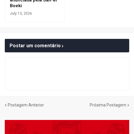
anunciada pela San-ei
Boeki
July 13, 2026
Postar um comentário
Postagem Anterior
Próxima Postagem