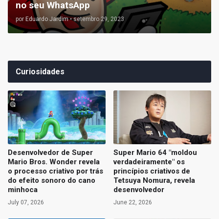
no seu WhatsApp
por
Eduardo Jardim
•
setembro 29, 2023
Curiosidades
Desenvolvedor de Super
Super Mario 64 "moldou
Mario Bros. Wonder revela
verdadeiramente" os
o processo criativo por trás
princípios criativos de
do efeito sonoro do cano
Tetsuya Nomura, revela
minhoca
desenvolvedor
July 07, 2026
June 22, 2026