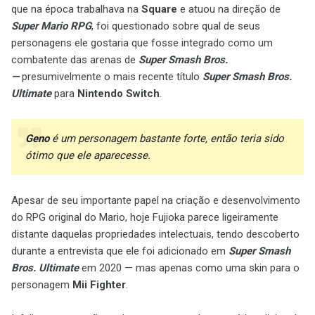
que na época trabalhava na
Square
e atuou na direção de
Super Mario RPG
, foi questionado sobre qual de seus
personagens ele gostaria que fosse integrado como um
combatente das arenas de
Super Smash Bros.
—
presumivelmente o mais recente título
Super Smash Bros.
Ultimate
para
Nintendo Switch
.
Geno
é um personagem bastante forte, então teria sido
ótimo que ele aparecesse.
Apesar de seu importante papel na criação e desenvolvimento
do RPG original do Mario, hoje Fujioka parece ligeiramente
distante daquelas propriedades intelectuais, tendo descoberto
durante a entrevista que ele foi adicionado em
Super Smash
Bros. Ultimate
em 2020 — mas apenas como uma skin para o
personagem
Mii Fighter
.