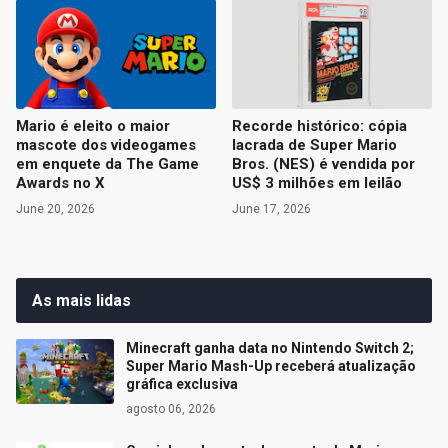
Mario é eleito o maior
Recorde histórico: cópia
mascote dos videogames
lacrada de Super Mario
em enquete da The Game
Bros. (NES) é vendida por
Awards no X
US$ 3 milhões em leilão
June 20, 2026
June 17, 2026
As mais lidas
Minecraft ganha data no Nintendo Switch 2;
Super Mario Mash-Up receberá atualização
gráfica exclusiva
agosto 06, 2026