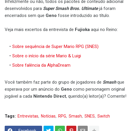
Infelizmente ou não, todos os pacotes de conteúdo adicional
desenvolvidos para
Super Smash Bros. Ultimate
já foram
encerrados sem que
Geno
fosse introduzido ao título.
Veja mais excertos da entrevista de
Fujioka
aqui no Reino:
Sobre sequência de Super Mario RPG (SNES)
Sobre o início da série Mario & Luigi
Sobre falência da AlphaDream
Você também faz parte do grupo de jogadores de
Smash
que
esperava por um anúncio do
Geno
como personagem original
jogável a cada
Nintendo Direct
, querido(a) leitor(a)? Comente!
Tags:
Entrevistas
Notícias
RPG
Smash
SNES
Switch
Facebook