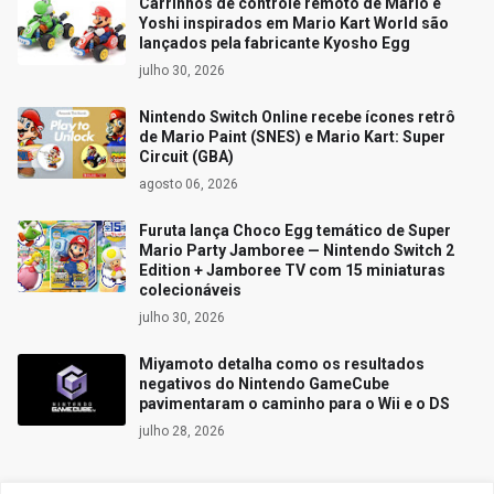
Carrinhos de controle remoto de Mario e
Yoshi inspirados em Mario Kart World são
lançados pela fabricante Kyosho Egg
julho 30, 2026
Nintendo Switch Online recebe ícones retrô
de Mario Paint (SNES) e Mario Kart: Super
Circuit (GBA)
agosto 06, 2026
Furuta lança Choco Egg temático de Super
Mario Party Jamboree — Nintendo Switch 2
Edition + Jamboree TV com 15 miniaturas
colecionáveis
julho 30, 2026
Miyamoto detalha como os resultados
negativos do Nintendo GameCube
pavimentaram o caminho para o Wii e o DS
julho 28, 2026