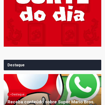
Destaque
~Destaque
Receba conteúdo sobre Super Mario Bros.