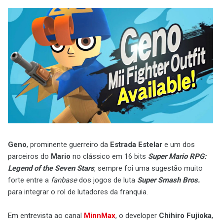
Geno
, prominente guerreiro da
Estrada Estelar
e um dos
parceiros do
Mario
no clássico em 16 bits
Super Mario RPG:
Legend of the Seven Stars
, sempre foi uma sugestão muito
forte entre a
fanbase
dos jogos de luta
Super Smash Bros.
para integrar o rol de lutadores da franquia.
Em entrevista ao canal
MinnMax
, o developer
Chihiro Fujioka
,