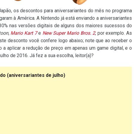
 Japão, os descontos para aniversariantes do mês no programa
ram à América. A Nintendo já está enviando a aniversariantes
30% nas versões digitais de alguns dos maiores sucessos do
toon
,
Mario Kart 7
e
New Super Mario Bros. 2
, por exemplo. As
ste desconto você confere logo abaixo; note que ao receber o
o a aplicar a redução de preço em apenas um game digital, e o
lho de 2016. Já fez a sua escolha, leitor(a)?
 (aniversariantes de julho)