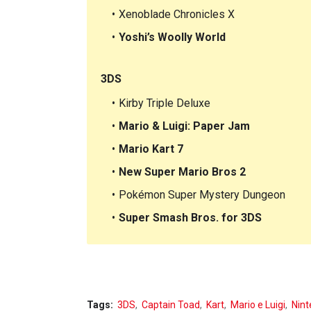
Xenoblade Chronicles X
Yoshi’s Woolly World
3DS
Kirby Triple Deluxe
Mario & Luigi: Paper Jam
Mario Kart 7
New Super Mario Bros 2
Pokémon Super Mystery Dungeon
Super Smash Bros. for 3DS
Tags:
3DS
Captain Toad
Kart
Mario e Luigi
Nin