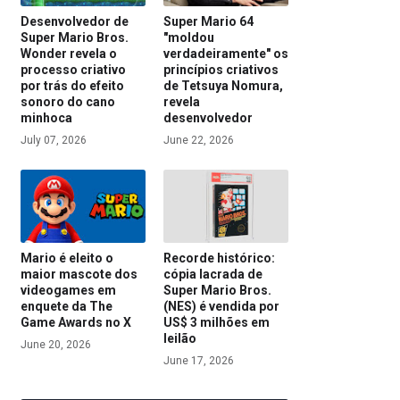
Desenvolvedor de
Super Mario 64
Super Mario Bros.
"moldou
Wonder revela o
verdadeiramente" os
processo criativo
princípios criativos
por trás do efeito
de Tetsuya Nomura,
sonoro do cano
revela
minhoca
desenvolvedor
July 07, 2026
June 22, 2026
Mario é eleito o
Recorde histórico:
maior mascote dos
cópia lacrada de
videogames em
Super Mario Bros.
enquete da The
(NES) é vendida por
Game Awards no X
US$ 3 milhões em
leilão
June 20, 2026
June 17, 2026