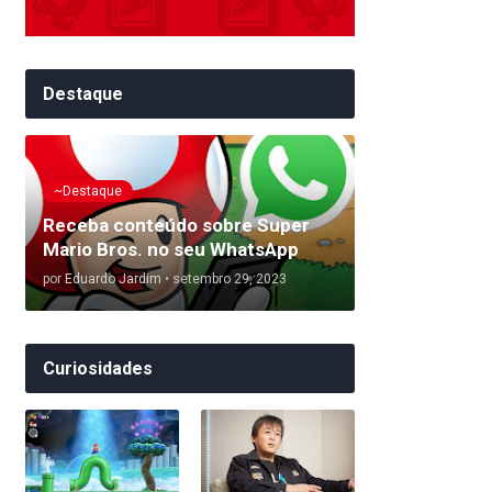
Destaque
~Destaque
Receba conteúdo sobre Super
Mario Bros. no seu WhatsApp
por
Eduardo Jardim
•
setembro 29, 2023
Curiosidades