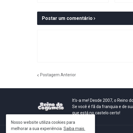
Postar um comentário
Postagem Anterior
It's-a me! Desde 2007, o Reino 
Se você é fã da franquia e de su
que está no castelo certo!
Nosso website utiliza cookies para
melhorar a sua experiência.
Saiba mais.