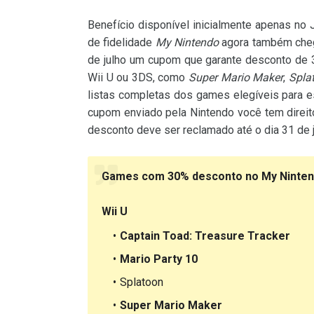
Benefício disponível inicialmente apenas no
de fidelidade
My Nintendo
agora também chega
de julho um cupom que garante desconto de 
Wii U ou 3DS, como
Super Mario Maker
,
Spla
listas completas dos games elegíveis para e
cupom enviado pela Nintendo você tem direit
desconto deve ser reclamado até o dia 31 de ju
Games com 30% desconto no My Nintendo
Wii U
Captain Toad: Treasure Tracker
Mario Party 10
Splatoon
Super Mario Maker