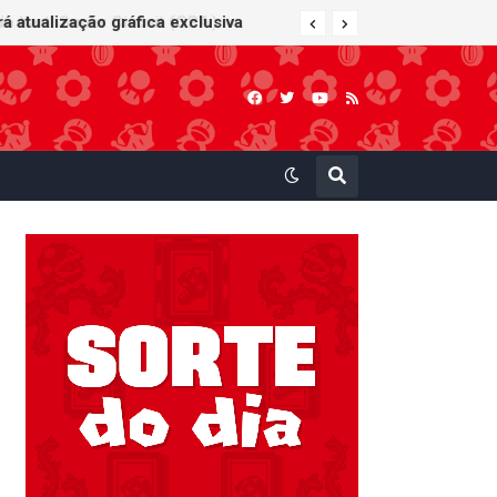
 Kart: Super Circuit (GBA)