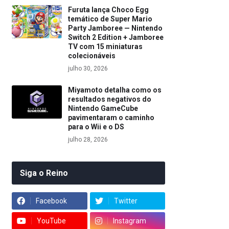
Furuta lança Choco Egg
temático de Super Mario
Party Jamboree — Nintendo
Switch 2 Edition + Jamboree
TV com 15 miniaturas
colecionáveis
julho 30, 2026
Miyamoto detalha como os
resultados negativos do
Nintendo GameCube
pavimentaram o caminho
para o Wii e o DS
julho 28, 2026
Siga o Reino
Facebook
Twitter
YouTube
Instagram