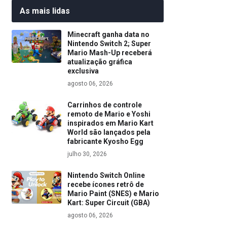
As mais lidas
Minecraft ganha data no
Nintendo Switch 2; Super
Mario Mash-Up receberá
atualização gráfica
exclusiva
agosto 06, 2026
Carrinhos de controle
remoto de Mario e Yoshi
inspirados em Mario Kart
World são lançados pela
fabricante Kyosho Egg
julho 30, 2026
Nintendo Switch Online
recebe ícones retrô de
Mario Paint (SNES) e Mario
Kart: Super Circuit (GBA)
agosto 06, 2026