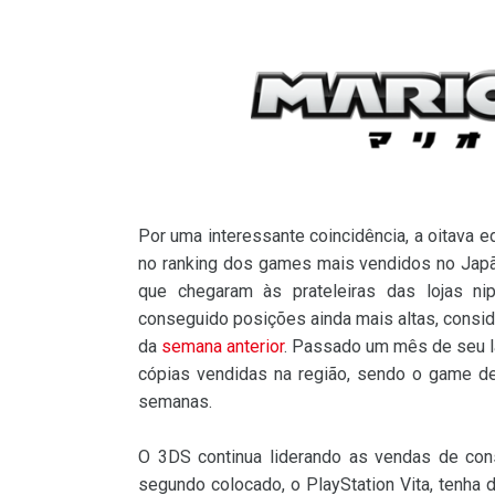
Por uma interessante coincidência, a oitava e
no ranking dos games mais vendidos no Jap
que chegaram às prateleiras das lojas ni
conseguido posições ainda mais altas, cons
da
semana anterior
. Passado um mês de seu 
cópias vendidas na região, sendo o game d
semanas.
O 3DS continua liderando as vendas de co
segundo colocado, o PlayStation Vita, tenha