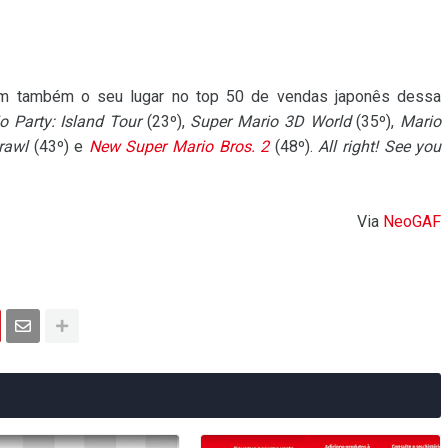
ram também o seu lugar no top 50 de vendas japonês dessa
o Party: Island Tour
(23º),
Super Mario 3D World
(35º),
Mario
rawl
(43º) e
New Super Mario Bros. 2
(48º).
All right! See you
Via
NeoGAF