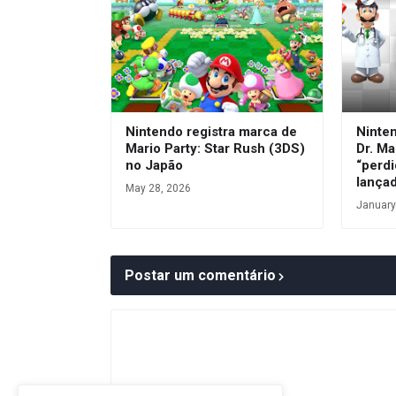
Nintendo registra marca de
Ninte
Mario Party: Star Rush (3DS)
Dr. Ma
no Japão
“perdi
lança
May 28, 2026
January
Postar um comentário