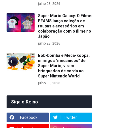
julho 28, 2026
Super Mario Galaxy: O Filme:
BEAMS lança coleção de
roupas e acessórios em
colaboração com o filme no
Japão
julho 28, 2026
Bob-bomba e Meca-koopa,
inimigos "mecânicos" de
Super Mario, viram
brinquedos de corda no
Super Nintendo World
julho 30, 2026
Siga o Reino
Facebook
Twitter