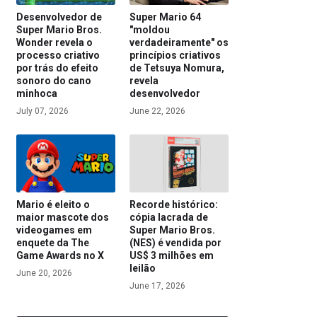
Desenvolvedor de
Super Mario 64
Super Mario Bros.
"moldou
Wonder revela o
verdadeiramente" os
processo criativo
princípios criativos
por trás do efeito
de Tetsuya Nomura,
sonoro do cano
revela
minhoca
desenvolvedor
July 07, 2026
June 22, 2026
Mario é eleito o
Recorde histórico:
maior mascote dos
cópia lacrada de
videogames em
Super Mario Bros.
enquete da The
(NES) é vendida por
Game Awards no X
US$ 3 milhões em
leilão
June 20, 2026
June 17, 2026