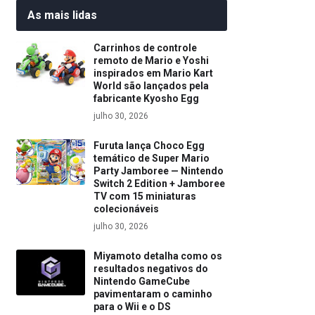
As mais lidas
Carrinhos de controle
remoto de Mario e Yoshi
inspirados em Mario Kart
World são lançados pela
fabricante Kyosho Egg
julho 30, 2026
Furuta lança Choco Egg
temático de Super Mario
Party Jamboree — Nintendo
Switch 2 Edition + Jamboree
TV com 15 miniaturas
colecionáveis
julho 30, 2026
Miyamoto detalha como os
resultados negativos do
Nintendo GameCube
pavimentaram o caminho
para o Wii e o DS