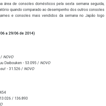
 na área de consoles domésticos pela sexta semana seguida,
fatório quando comparado ao desempenho dos outros consoles
s games e consoles mais vendidos da semana no Japão logo
06 a 29/06 de 2014)
 /
NOVO
ikuu Daibouken - 53.095 /
NOVO
su! - 31.526 /
NOVO
.454
 13.026 / 136.893
O