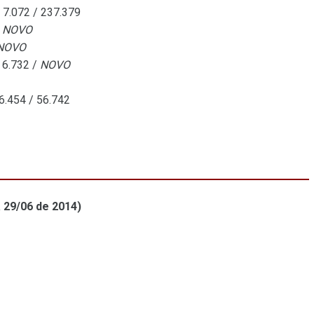
- 7.072 / 237.379
/
NOVO
NOVO
- 6.732 /
NOVO
6.454 / 56.742
 29/06 de 2014)