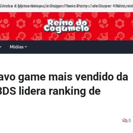
Mídias
itavo game mais vendido da
DS lidera ranking de
0