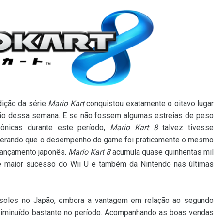
dição da série
Mario Kart
conquistou exatamente o oitavo lugar
ão dessa semana. E se não fossem algumas estreias de peso
pônicas durante este período,
Mario Kart 8
talvez tivesse
iderando que o desempenho do game foi praticamente o mesmo
lançamento japonês,
Mario Kart 8
acumula quase quinhentas mil
e maior sucesso do Wii U e também da Nintendo nas últimas
nsoles no Japão, embora a vantagem em relação ao segundo
 diminuído bastante no período. Acompanhando as boas vendas