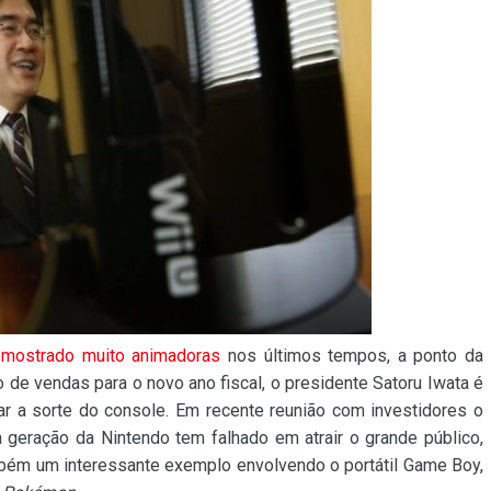
 mostrado muito animadoras
nos últimos tempos, a ponto da
 de vendas para o novo ano fiscal, o presidente Satoru Iwata é
 a sorte do console. Em recente reunião com investidores o
geração da Nintendo tem falhado em atrair o grande público,
mbém um interessante exemplo envolvendo o portátil Game Boy,