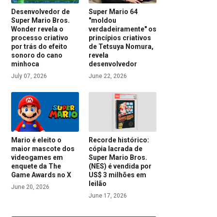
Desenvolvedor de
Super Mario 64
Super Mario Bros.
"moldou
Wonder revela o
verdadeiramente" os
processo criativo
princípios criativos
por trás do efeito
de Tetsuya Nomura,
sonoro do cano
revela
minhoca
desenvolvedor
July 07, 2026
June 22, 2026
Mario é eleito o
Recorde histórico:
maior mascote dos
cópia lacrada de
videogames em
Super Mario Bros.
enquete da The
(NES) é vendida por
Game Awards no X
US$ 3 milhões em
leilão
June 20, 2026
June 17, 2026