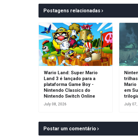
Postagens relacionadas
Wario Land: Super Mario
Ninte
Land 3 é lançado para a
trilha
plataforma Game Boy -
Mario 
Nintendo Classics do
em Su
Nintendo Switch Online
trilog
July 08, 2026
July 07
Postar um comentário