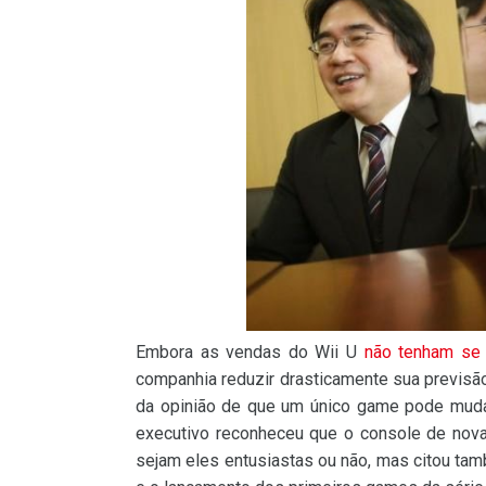
Embora as vendas do Wii U
não tenham se
companhia reduzir drasticamente sua previsão
da opinião de que um único game pode mudar
executivo reconheceu que o console de nova 
sejam eles entusiastas ou não, mas citou ta