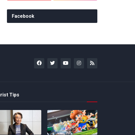
Facebook
rist Tips