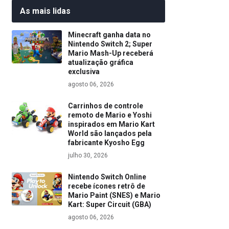
As mais lidas
Minecraft ganha data no
Nintendo Switch 2; Super
Mario Mash-Up receberá
atualização gráfica
exclusiva
agosto 06, 2026
Carrinhos de controle
remoto de Mario e Yoshi
inspirados em Mario Kart
World são lançados pela
fabricante Kyosho Egg
julho 30, 2026
Nintendo Switch Online
recebe ícones retrô de
Mario Paint (SNES) e Mario
Kart: Super Circuit (GBA)
agosto 06, 2026