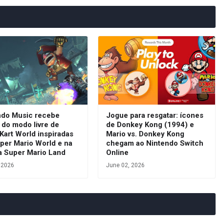
ndo Music recebe
Jogue para resgatar: ícones
s do modo livre de
de Donkey Kong (1994) e
Kart World inspiradas
Mario vs. Donkey Kong
per Mario World e na
chegam ao Nintendo Switch
ia Super Mario Land
Online
, 2026
June 02, 2026