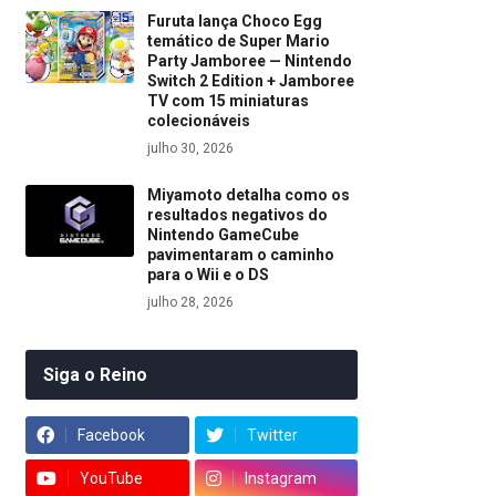
Furuta lança Choco Egg
temático de Super Mario
Party Jamboree — Nintendo
Switch 2 Edition + Jamboree
TV com 15 miniaturas
colecionáveis
julho 30, 2026
Miyamoto detalha como os
resultados negativos do
Nintendo GameCube
pavimentaram o caminho
para o Wii e o DS
julho 28, 2026
Siga o Reino
Facebook
Twitter
YouTube
Instagram