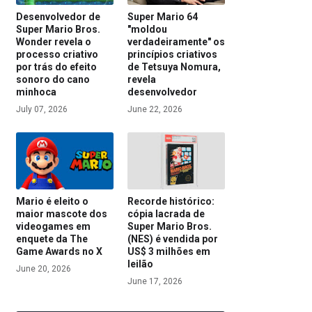
Desenvolvedor de
Super Mario 64
Super Mario Bros.
"moldou
Wonder revela o
verdadeiramente" os
processo criativo
princípios criativos
por trás do efeito
de Tetsuya Nomura,
sonoro do cano
revela
minhoca
desenvolvedor
July 07, 2026
June 22, 2026
Mario é eleito o
Recorde histórico:
maior mascote dos
cópia lacrada de
videogames em
Super Mario Bros.
enquete da The
(NES) é vendida por
Game Awards no X
US$ 3 milhões em
leilão
June 20, 2026
June 17, 2026