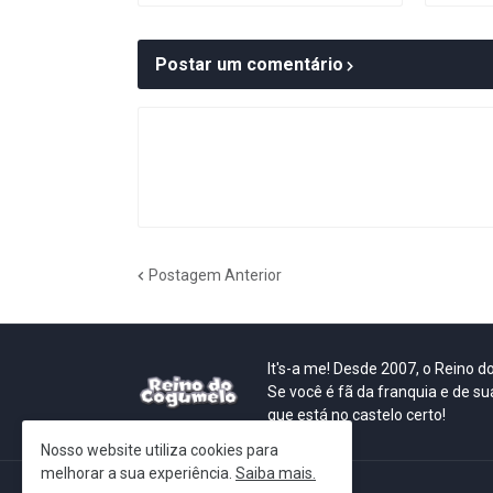
Postar um comentário
Postagem Anterior
It's-a me! Desde 2007, o Reino 
Se você é fã da franquia e de su
que está no castelo certo!
Nosso website utiliza cookies para
melhorar a sua experiência.
Saiba mais.