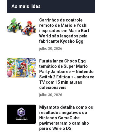
As mais lidas
Carrinhos de controle
remoto de Mario e Yoshi
inspirados em Mario Kart
World são lançados pela
fabricante Kyosho Egg
julho 30, 2026
Furuta lança Choco Egg
temático de Super Mario
Party Jamboree — Nintendo
Switch 2 Edition + Jamboree
TV com 15 miniaturas
colecionáveis
julho 30, 2026
Miyamoto detalha como os
resultados negativos do
Nintendo GameCube
pavimentaram o caminho
para o Wii e o DS