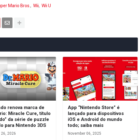
per Mario Bros.
Wii
Wii U
ndo renova marca de
App “Nintendo Store” é
rio: Miracle Cure, título
lançado para dispositivos
do” da série de puzzle
iOS e Android do mundo
do para Nintendo 3DS
todo; saiba mais
 26, 2026
November 06, 2025