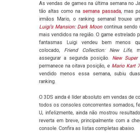
As vendas de games na última semana no J
tão altas como na
semana passada
, mas p
irmãos Mario, o ranking semanal trouxe um
Luigi's Mansion: Dark Moon
continua sendo
mais vendidos na região. O game estrelado p
fantasmas Luigi vendeu bem menos qu
colocado,
Friend Collection: New Life
, m
assegurar a segunda posição.
New Super 
permanece na oitava posição, e
Mario Kart 7
vendido menos essa semana, subiu dua
ranking.
O 3DS ainda é líder absoluto em vendas de c
todos os consoles concorrentes somados, fe
U, infelizmente, ainda não mostrou result
reverta em breve, principalmente com a c
console. Confira as listas completas abaixo.