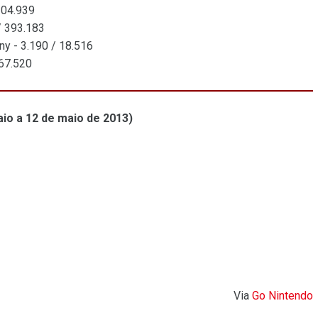
304.939
/ 393.183
y - 3.190 / 18.516
167.520
io a 12 de maio de 2013)
Via
Go Nintendo