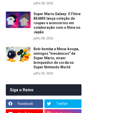
julho 28, 2026
Super Mario Galaxy: O Filme:
BEAMS lança coleção de
roupas e acessórios em
colaboração com o filme no
Japão
julho 28, 2026
Bob-bomba e Meca-koopa,
inimigos "mecânicos" de
Super Mario, viram
brinquedos de corda no
Super Nintendo World
julho 30, 2026
Siga o Reino
Facebook
Twitter