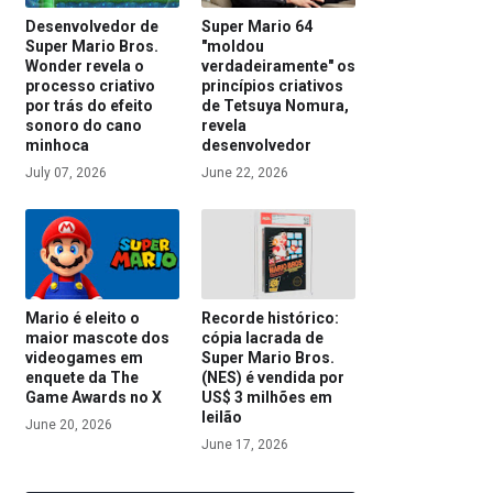
Desenvolvedor de
Super Mario 64
Super Mario Bros.
"moldou
Wonder revela o
verdadeiramente" os
processo criativo
princípios criativos
por trás do efeito
de Tetsuya Nomura,
sonoro do cano
revela
minhoca
desenvolvedor
July 07, 2026
June 22, 2026
Mario é eleito o
Recorde histórico:
maior mascote dos
cópia lacrada de
videogames em
Super Mario Bros.
enquete da The
(NES) é vendida por
Game Awards no X
US$ 3 milhões em
leilão
June 20, 2026
June 17, 2026