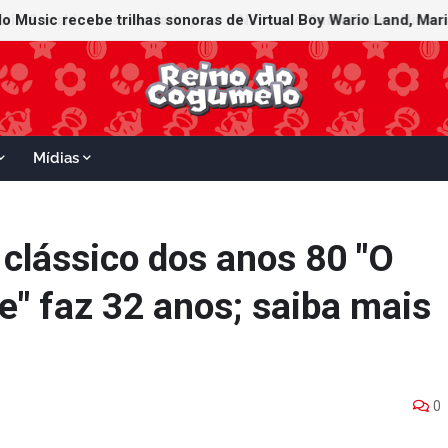
Mídias
 clássico dos anos 80 "O
" faz 32 anos; saiba mais
0