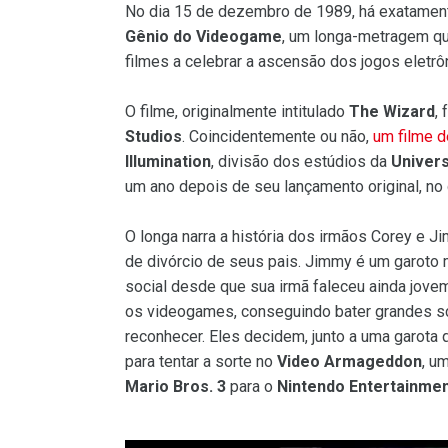
No dia 15 de dezembro de 1989, há exatamen
Gênio do Videogame
, um longa-metragem qu
filmes a celebrar a ascensão dos jogos eletrô
O filme, originalmente intitulado
The Wizard
, 
Studios
. Coincidentemente ou não,
um filme 
Illumination
, divisão dos estúdios da
Univers
um ano depois de seu lançamento original, no
O longa narra a história dos irmãos Corey e
de divórcio de seus pais. Jimmy é um garoto m
social desde que sua irmã faleceu ainda jovem.
os videogames, conseguindo bater grandes s
reconhecer. Eles decidem, junto a uma garota
para tentar a sorte no
Video Armageddon
, u
Mario Bros. 3
para o
Nintendo Entertainme