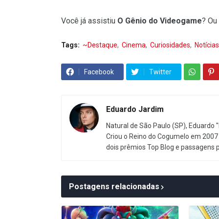
Você já assistiu
O Gênio do Videogame
? Ou
Tags:
~Destaque
Cinema
Curiosidades
Notícias
Facebook
Twitter
Eduardo Jardim
Natural de São Paulo (SP), Eduardo "
Criou o Reino do Cogumelo em 2007 
dois prêmios Top Blog e passagens 
Postagens relacionadas