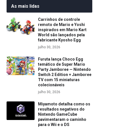
As mais lidas
Carrinhos de controle
remoto de Mario e Yoshi
inspirados em Mario Kart
World são lançados pela
fabricante Kyosho Egg
julho 30, 2026
Furuta lança Choco Egg
temático de Super Mario
Party Jamboree — Nintendo
Switch 2 Edition + Jamboree
TV com 15 miniaturas
colecionáveis
julho 30, 2026
Miyamoto detalha como os
resultados negativos do
Nintendo GameCube
pavimentaram o caminho
para o Wii e o DS