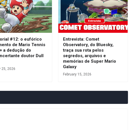
orial #12: o eufórico
Entrevista: Comet
mento de Mario Tennis
Observatory, do Bluesky,
 + a dedução do
traça sua rota pelos
ncertante doutor Dull
segredos, arquivos e
s
memórias de Super Mario
Galaxy
y 25, 2026
February 15, 2026