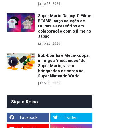
julho 28, 2026
Super Mario Galaxy: O Filme:
BEAMS lança coleção de
roupas e acessórios em
colaboração com o filme no
Japão
julho 28, 2026
Bob-bomba e Meca-koopa,
inimigos "mecânicos" de
Super Mario, viram
brinquedos de corda no
Super Nintendo World
julho 30, 2026
Siga o Reino
Facebook
Twitter