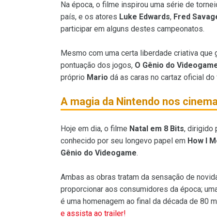
Na época, o filme inspirou uma série de torn
país, e os atores
Luke Edwards
,
Fred Savag
participar em alguns destes campeonatos.
Mesmo com uma certa liberdade criativa que 
pontuação dos jogos,
O Gênio do Videogam
próprio
Mario
dá as caras no cartaz oficial do
A magia da Nintendo nos cinem
Hoje em dia, o filme
Natal em 8 Bits
, dirigido
conhecido por seu longevo papel em
How I M
Gênio do Videogame
.
Ambas as obras tratam da sensação de novid
proporcionar aos consumidores da época; uma
é uma homenagem ao final da década de 80 m
e assista ao trailer!