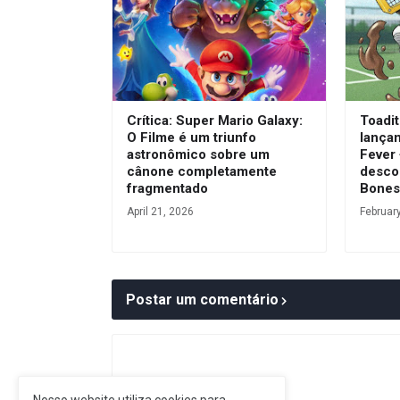
Crítica: Super Mario Galaxy:
Toadit
O Filme é um triunfo
lança
astronômico sobre um
Fever
cânone completamente
desco
fragmentado
Bone
April 21, 2026
Februar
Postar um comentário