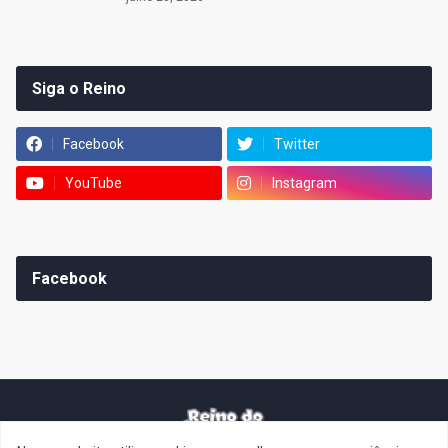
Siga o Reino
Facebook
Twitter
YouTube
Instagram
Facebook