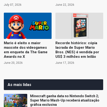
July 07, 2026
June 22, 2026
Mario é eleito o maior
Recorde histórico: cópia
mascote dos videogames
lacrada de Super Mario
em enquete da The Game
Bros. (NES) é vendida por
Awards no X
US$ 3 milhões em leilão
June 20, 2026
June 17, 2026
As mais lidas
Minecraft ganha data no Nintendo Switch 2;
Super Mario Mash-Up receberá atualização
gráfica exclusiva