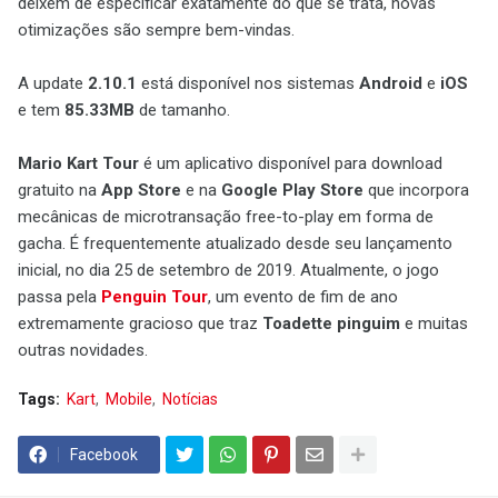
deixem de especificar exatamente do que se trata, novas
otimizações são sempre bem-vindas.
A update
2.10.1
está disponível nos sistemas
Android
e
iOS
e tem
85.33MB
de tamanho.
Mario Kart Tour
é um aplicativo disponível para download
gratuito na
App Store
e na
Google Play Store
que incorpora
mecânicas de microtransação free-to-play em forma de
gacha. É frequentemente atualizado desde seu lançamento
inicial, no dia 25 de setembro de 2019. Atualmente, o jogo
passa pela
Penguin Tour
, um evento de fim de ano
extremamente gracioso que traz
Toadette pinguim
e muitas
outras novidades.
Tags:
Kart
Mobile
Notícias
Facebook