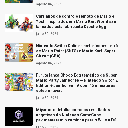
agosto 06, 2026
Carrinhos de controle remoto de Mario e
Yoshi inspirados em Mario Kart World são
lançados pela fabricante Kyosho Egg
julho 30, 2026
Nintendo Switch Online recebe ícones retrô
de Mario Paint (SNES) e Mario Kart: Super
Circuit (GBA)
agosto 06, 2026
Furuta lança Choco Egg temático de Super
Mario Party Jamboree — Nintendo Switch 2
Edition + Jamboree TV com 15 miniaturas
colecionáveis
julho 30, 2026
Miyamoto detalha como os resultados
negativos do Nintendo GameCube
pavimentaram o caminho para o Wii e o DS
julho 28, 2026