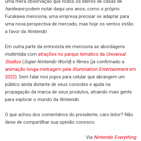
uma mera observação que todos os líderes de casas de
hardware
podem notar daqui uns anos, como o próprio
Furukawa menciona, uma empresa precisar se adaptar para
uma nova perspectiva de mercado, mas hoje os ventos estão
a favor da
Nintendo
.
Em outra parte da entrevista ele menciona as abordagens
multimídia com
atrações no parque temático da
Universal
Studios
(
Super Nintendo World
) e filmes (já confirmado a
animação longa-metragem pela
Illumination Entertainment
em
2022
). Sem falar nos jogos para celular que abrangem um
público ainda distante de seus consoles e ajuda na
propagação da marca de seus produtos, atraindo mais gente
para explorar o mundo da
Nintendo
.
O que achou dos comentários do presidente, caro leitor? Não
deixe de compartilhar sua opinião conosco.
Via
Nintendo Everything