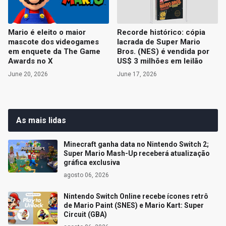
Mario é eleito o maior
Recorde histórico: cópia
mascote dos videogames
lacrada de Super Mario
em enquete da The Game
Bros. (NES) é vendida por
Awards no X
US$ 3 milhões em leilão
June 20, 2026
June 17, 2026
As mais lidas
Minecraft ganha data no Nintendo Switch 2;
Super Mario Mash-Up receberá atualização
gráfica exclusiva
agosto 06, 2026
Nintendo Switch Online recebe ícones retrô
de Mario Paint (SNES) e Mario Kart: Super
Circuit (GBA)