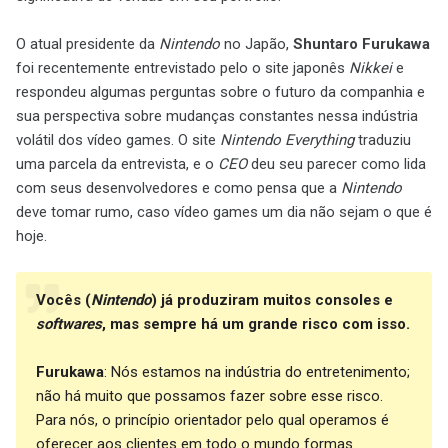
O atual presidente da
Nintendo
no Japão,
Shuntaro Furukawa
foi recentemente entrevistado pelo o site japonês
Nikkei
e
respondeu algumas perguntas sobre o futuro da companhia e
sua perspectiva sobre mudanças constantes nessa indústria
volátil dos vídeo games. O site
Nintendo Everything
traduziu
uma parcela da entrevista, e o
CEO
deu seu parecer como lida
com seus desenvolvedores e como pensa que a
Nintendo
deve tomar rumo, caso vídeo games um dia não sejam o que é
hoje.
Vocês (
Nintendo
) já produziram muitos consoles e
softwares
, mas sempre há um grande risco com isso.
Furukawa
: Nós estamos na indústria do entretenimento;
não há muito que possamos fazer sobre esse risco.
Para nós, o princípio orientador pelo qual operamos é
oferecer aos clientes em todo o mundo formas