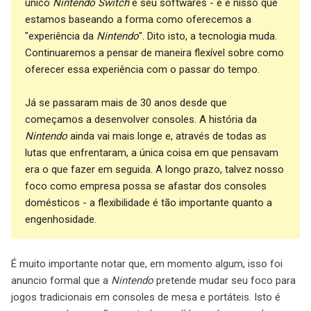
único
Nintendo Switch
e seu softwares - e é nisso que
estamos baseando a forma como oferecemos a
"experiência da
Nintendo
". Dito isto, a tecnologia muda.
Continuaremos a pensar de maneira flexível sobre como
oferecer essa experiência com o passar do tempo.
Já se passaram mais de 30 anos desde que
começamos a desenvolver consoles. A história da
Nintendo
ainda vai mais longe e, através de todas as
lutas que enfrentaram, a única coisa em que pensavam
era o que fazer em seguida. A longo prazo, talvez nosso
foco como empresa possa se afastar dos consoles
domésticos - a flexibilidade é tão importante quanto a
engenhosidade.
É muito importante notar que, em momento algum, isso foi
anuncio formal que a
Nintendo
pretende mudar seu foco para
jogos tradicionais em consoles de mesa e portáteis. Isto é