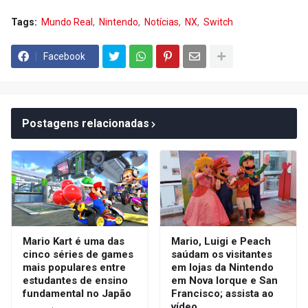
Tags:
Mundo Real
Nintendo
Notícias
NX
Switch
Facebook
Postagens relacionadas
Mario Kart é uma das
Mario, Luigi e Peach
cinco séries de games
saúdam os visitantes
mais populares entre
em lojas da Nintendo
estudantes de ensino
em Nova Iorque e San
fundamental no Japão
Francisco; assista ao
vídeo