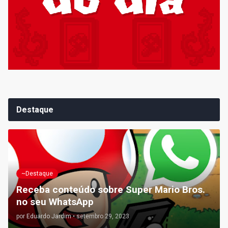
Destaque
~Destaque
Receba conteúdo sobre Super Mario Bros.
no seu WhatsApp
por
Eduardo Jardim
•
setembro 29, 2023