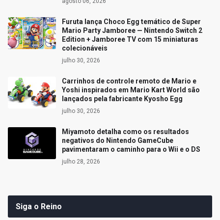
agosto 06, 2026
Furuta lança Choco Egg temático de Super
Mario Party Jamboree — Nintendo Switch 2
Edition + Jamboree TV com 15 miniaturas
colecionáveis
julho 30, 2026
Carrinhos de controle remoto de Mario e
Yoshi inspirados em Mario Kart World são
lançados pela fabricante Kyosho Egg
julho 30, 2026
Miyamoto detalha como os resultados
negativos do Nintendo GameCube
pavimentaram o caminho para o Wii e o DS
julho 28, 2026
Siga o Reino