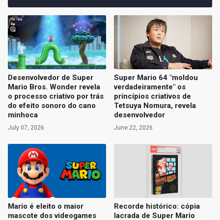
Desenvolvedor de Super
Super Mario 64 "moldou
Mario Bros. Wonder revela
verdadeiramente" os
o processo criativo por trás
princípios criativos de
do efeito sonoro do cano
Tetsuya Nomura, revela
minhoca
desenvolvedor
July 07, 2026
June 22, 2026
Mario é eleito o maior
Recorde histórico: cópia
mascote dos videogames
lacrada de Super Mario