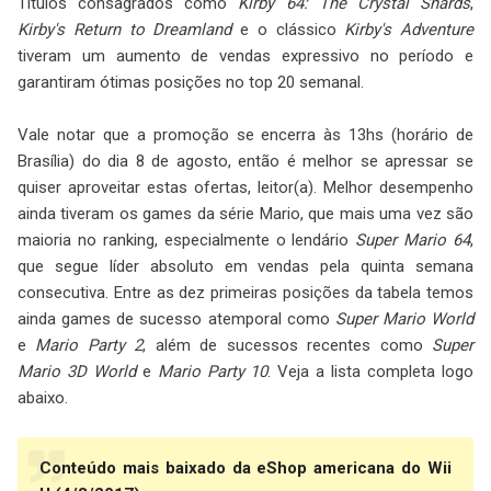
Títulos consagrados como
Kirby 64: The Crystal Shards
,
Kirby's Return to Dreamland
e o clássico
Kirby's Adventure
tiveram um aumento de vendas expressivo no período e
garantiram ótimas posições no top 20 semanal.
Vale notar que a promoção se encerra às 13hs (horário de
Brasília) do dia 8 de agosto, então é melhor se apressar se
quiser aproveitar estas ofertas, leitor(a). Melhor desempenho
ainda tiveram os games da série Mario, que mais uma vez são
maioria no ranking, especialmente o lendário
Super Mario 64
,
que segue líder absoluto em vendas pela quinta semana
consecutiva. Entre as dez primeiras posições da tabela temos
ainda games de sucesso atemporal como
Super Mario World
e
Mario Party 2
, além de sucessos recentes como
Super
Mario 3D World
e
Mario Party 10
. Veja a lista completa logo
abaixo.
Conteúdo mais baixado da eShop americana do Wii