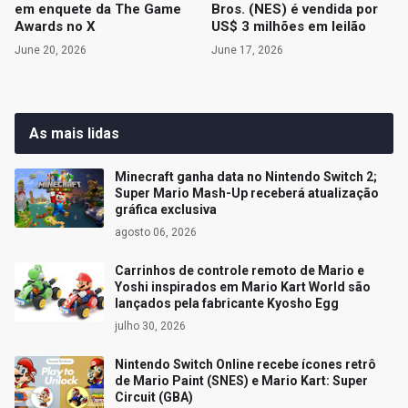
em enquete da The Game
Bros. (NES) é vendida por
Awards no X
US$ 3 milhões em leilão
June 20, 2026
June 17, 2026
As mais lidas
Minecraft ganha data no Nintendo Switch 2;
Super Mario Mash-Up receberá atualização
gráfica exclusiva
agosto 06, 2026
Carrinhos de controle remoto de Mario e
Yoshi inspirados em Mario Kart World são
lançados pela fabricante Kyosho Egg
julho 30, 2026
Nintendo Switch Online recebe ícones retrô
de Mario Paint (SNES) e Mario Kart: Super
Circuit (GBA)