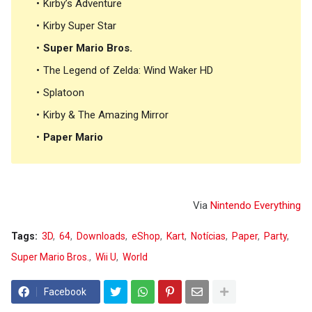
Kirby’s Adventure
Kirby Super Star
Super Mario Bros.
The Legend of Zelda: Wind Waker HD
Splatoon
Kirby & The Amazing Mirror
Paper Mario
Via
Nintendo Everything
Tags:
3D
64
Downloads
eShop
Kart
Notícias
Paper
Party
Super Mario Bros.
Wii U
World
Facebook