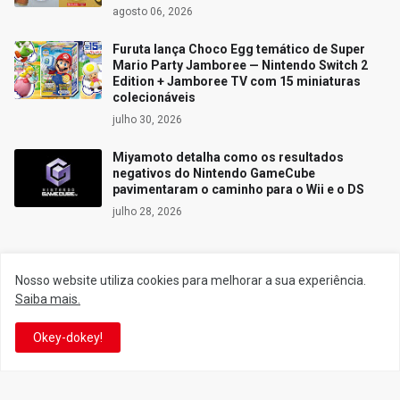
agosto 06, 2026
Furuta lança Choco Egg temático de Super
Mario Party Jamboree — Nintendo Switch 2
Edition + Jamboree TV com 15 miniaturas
colecionáveis
julho 30, 2026
Miyamoto detalha como os resultados
negativos do Nintendo GameCube
pavimentaram o caminho para o Wii e o DS
julho 28, 2026
Nosso website utiliza cookies para melhorar a sua experiência.
Siga o Reino
Saiba mais.
Okey-dokey!
Facebook
Twitter
YouTube
Instagram