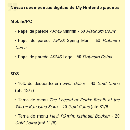
Novas recompensas digitais do My Nintendo japonês
Mobile/PC
Papel de parede
ARMS
Minmin - 50
Platinum Coins
Papel de parede
ARMS
Spring Man - 50
Platinum
Coins
Papel de parede
ARMS
Logo - 50
Platinum Coins
3DS
10% de desconto em
Ever Oasis
- 40
Gold Coins
(até 12/7)
Tema de menu
The Legend of Zelda: Breath of the
Wild – Koudaina Seka
i - 20
Gold Coins
(até 31/8)
Tema de menu
Hey! Pikmin: Isshouni Bouken
- 20
Gold Coins
(até 31/8)