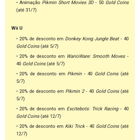
Animação
Pikmin Short Movies 3D
- 50
Gold Coins
(até 31/7)
Wii U
20% de desconto em
Donkey Kong Jungle Beat
- 40
Gold Coins
(até 5/7)
20% de desconto em
WarioWare: Smooth Moves
-
40
Gold Coins
(até 5/7)
20% de desconto em
Pikmin
- 40
Gold Coins
(até
5/7)
20% de desconto em
Pikmin 2
- 40
Gold Coins
(até
5/7)
20% de desconto em
Excitebots: Trick Racing
- 40
Gold Coins
(até 12/7)
20% de desconto em
Kiki Trick
- 40
Gold Coins
(até
12/7)