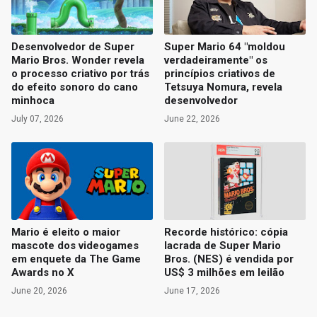
Desenvolvedor de Super
Super Mario 64 "moldou
Mario Bros. Wonder revela
verdadeiramente" os
o processo criativo por trás
princípios criativos de
do efeito sonoro do cano
Tetsuya Nomura, revela
minhoca
desenvolvedor
July 07, 2026
June 22, 2026
Mario é eleito o maior
Recorde histórico: cópia
mascote dos videogames
lacrada de Super Mario
em enquete da The Game
Bros. (NES) é vendida por
Awards no X
US$ 3 milhões em leilão
June 20, 2026
June 17, 2026