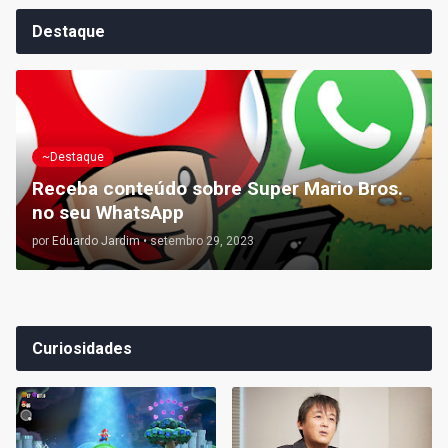
Destaque
~Destaque
Receba conteúdo sobre Super Mario Bros.
no seu WhatsApp
por
Eduardo Jardim
•
setembro 29, 2023
Curiosidades