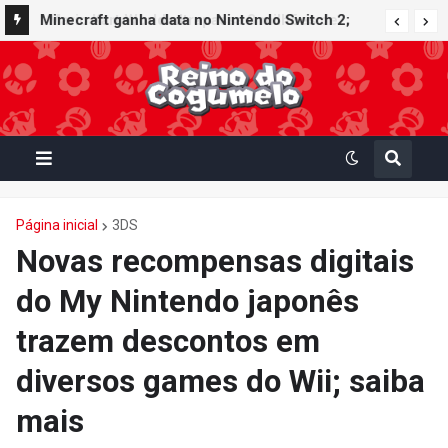
Minecraft ganha data no Nintendo Switch 2;
Super Mario Mash-Up receberá atualização
gráfica exclusiva
Página inicial
3DS
Novas recompensas digitais
do My Nintendo japonês
trazem descontos em
diversos games do Wii; saiba
mais