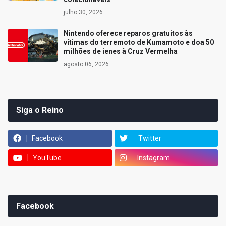
julho 30, 2026
Nintendo oferece reparos gratuitos às
vítimas do terremoto de Kumamoto e doa 50
milhões de ienes à Cruz Vermelha
agosto 06, 2026
Siga o Reino
Facebook
Twitter
YouTube
Instagram
Facebook