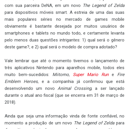
com sua parceira DeNA, em um novo
The Legend of Zelda
para dispositivos móveis smart. A estreia de uma das suas
mais populares séries no mercado de games mobile
obviamente é bastante desejada por muitos usuários de
smartphones e tablets no mundo todo, e certamente levanta
pelo menos duas questões intrigantes: 1) qual será o gênero
deste game?, e 2) qual será o modelo de compra adotado?
Vale lembrar que até o momento tivemos o lançamento de
três aplicativos Nintendo para aparelhos mobile, todos eles
muito bem-sucedidos:
Miitomo
,
Super Mario Run
e
Fire
Emblem Heroes
, e a companhia já confirmou que está
desenvolvendo um novo
Animal Crossing
, a ser lançado
durante o atual ano fiscal (que se encerra em 31 de março de
2018).
Ainda que seja uma informação vinda de fonte confiável, no
momento a produção de um novo
The Legend of Zelda
para