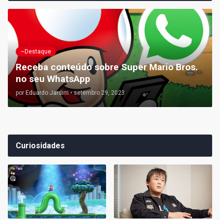
~Destaque
Receba conteúdo sobre Super Mario Bros.
no seu WhatsApp
por
Eduardo Jardim
•
setembro 29, 2023
Curiosidades