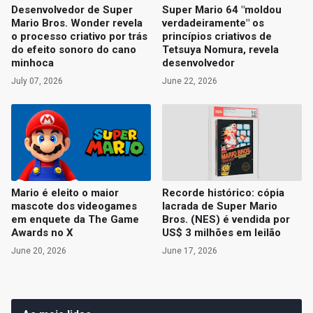
Desenvolvedor de Super
Super Mario 64 "moldou
Mario Bros. Wonder revela
verdadeiramente" os
o processo criativo por trás
princípios criativos de
do efeito sonoro do cano
Tetsuya Nomura, revela
minhoca
desenvolvedor
July 07, 2026
June 22, 2026
Mario é eleito o maior
Recorde histórico: cópia
mascote dos videogames
lacrada de Super Mario
em enquete da The Game
Bros. (NES) é vendida por
Awards no X
US$ 3 milhões em leilão
June 20, 2026
June 17, 2026