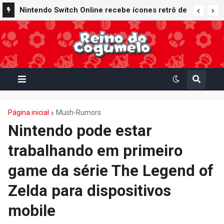
Nintendo Switch Online recebe ícones retrô de
Mario Paint (SNES) e Mario Kart: Super Circuit
(GBA)
Página inicial
Mush-Rumors
Nintendo pode estar
trabalhando em primeiro
game da série The Legend of
Zelda para dispositivos
mobile