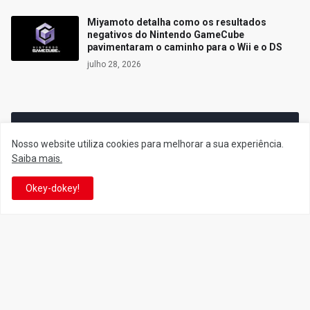
Miyamoto detalha como os resultados
negativos do Nintendo GameCube
pavimentaram o caminho para o Wii e o DS
julho 28, 2026
Siga o Reino
Nosso website utiliza cookies para melhorar a sua experiência.
Saiba mais.
Facebook
Twitter
Okey-dokey!
YouTube
Instagram
Facebook