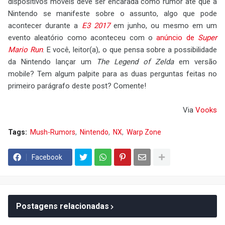
dispositivos móveis deve ser encarada como rumor até que a
Nintendo se manifeste sobre o assunto, algo que pode
acontecer durante a
E3 2017
em junho, ou mesmo em um
evento aleatório como aconteceu com o
anúncio de
Super
Mario Run
. E você, leitor(a), o que pensa sobre a possibilidade
da Nintendo lançar um
The Legend of Zelda
em versão
mobile? Tem algum palpite para as duas perguntas feitas no
primeiro parágrafo deste post? Comente!
Via
Vooks
Tags:
Mush-Rumors
Nintendo
NX
Warp Zone
Facebook
Postagens relacionadas