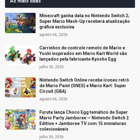
As mais lidas
Minecraft ganha data no Nintendo Switch 2;
Super Mario Mash-Up receberá atualização
gráfica exclusiva
agosto 06, 2026
Carrinhos de controle remoto de Mario e
Yoshi inspirados em Mario Kart World são
lançados pela fabricante Kyosho Egg
julho 30, 2026
Nintendo Switch Online recebe ícones retrô
de Mario Paint (SNES) e Mario Kart: Super
Circuit (GBA)
agosto 06, 2026
Furuta lança Choco Egg temático de Super
Mario Party Jamboree — Nintendo Switch 2
Edition + Jamboree TV com 15 miniaturas
colecionáveis
julho 30, 2026