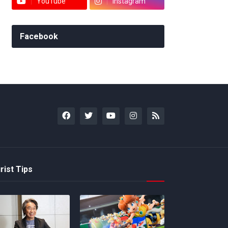
YouTube
Instagram
Facebook
rist Tips