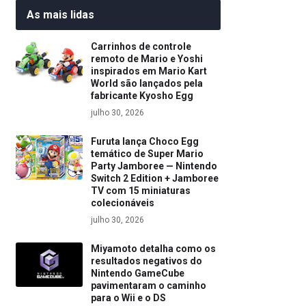
As mais lidas
Carrinhos de controle
remoto de Mario e Yoshi
inspirados em Mario Kart
World são lançados pela
fabricante Kyosho Egg
julho 30, 2026
Furuta lança Choco Egg
temático de Super Mario
Party Jamboree — Nintendo
Switch 2 Edition + Jamboree
TV com 15 miniaturas
colecionáveis
julho 30, 2026
Miyamoto detalha como os
resultados negativos do
Nintendo GameCube
pavimentaram o caminho
para o Wii e o DS