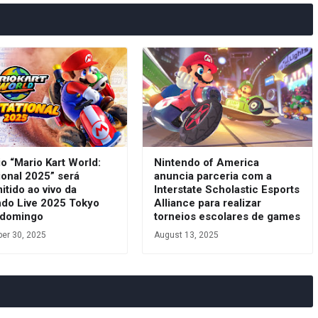
o “Mario Kart World:
Nintendo of America
tional 2025” será
anuncia parceria com a
itido ao vivo da
Interstate Scholastic Esports
ndo Live 2025 Tokyo
Alliance para realizar
 domingo
torneios escolares de games
er 30, 2025
August 13, 2025