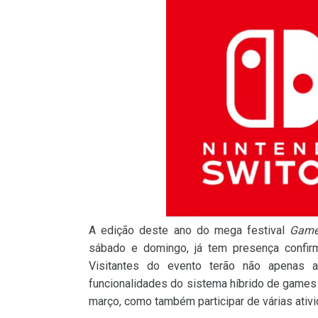
A edição deste ano do mega festival
Game
sábado e domingo, já tem presença confi
Visitantes do evento terão não apenas a
funcionalidades do sistema híbrido de games 
março, como também participar de várias ativ