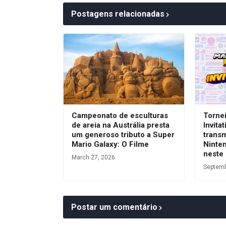
Postagens relacionadas
Campeonato de esculturas
Tornei
de areia na Austrália presta
Invita
um generoso tributo a Super
transm
Mario Galaxy: O Filme
Ninte
neste
March 27, 2026
Septemb
Postar um comentário