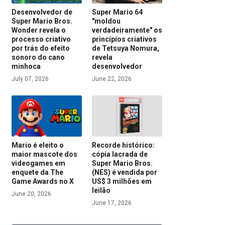
Desenvolvedor de
Super Mario 64
Super Mario Bros.
"moldou
Wonder revela o
verdadeiramente" os
processo criativo
princípios criativos
por trás do efeito
de Tetsuya Nomura,
sonoro do cano
revela
minhoca
desenvolvedor
July 07, 2026
June 22, 2026
Mario é eleito o
Recorde histórico:
maior mascote dos
cópia lacrada de
videogames em
Super Mario Bros.
enquete da The
(NES) é vendida por
Game Awards no X
US$ 3 milhões em
leilão
June 20, 2026
June 17, 2026