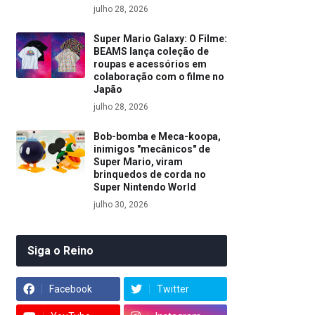
julho 28, 2026
Super Mario Galaxy: O Filme:
BEAMS lança coleção de
roupas e acessórios em
colaboração com o filme no
Japão
julho 28, 2026
Bob-bomba e Meca-koopa,
inimigos "mecânicos" de
Super Mario, viram
brinquedos de corda no
Super Nintendo World
julho 30, 2026
Siga o Reino
Facebook
Twitter