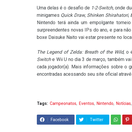
Uma delas é o desafio de
1-2-Switch
, onde d
minigames
Quick Draw
,
Shinken Shirahatori
,
Nintendo terá ainda um empolgante tornei
surpreendentes novas IPs do ano, e para não
boxe Daisuke Naito vai estar presente no loca
The Legend of Zelda: Breath of the Wild
, o
Switch
e Wii U no dia 3 de março, também vai 
cada jogador(a). Mais informações sobre o 
encontradas acessando seu site oficial atrav
Tags:
Campeonatos
Eventos
Nintendo
Notícias
Facebook
Twitter