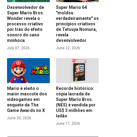
Desenvolvedor de
Super Mario 64
Super Mario Bros.
"moldou
Wonder revela o
verdadeiramente" os
processo criativo
princípios criativos
por trás do efeito
de Tetsuya Nomura,
sonoro do cano
revela
minhoca
desenvolvedor
July 07, 2026
June 22, 2026
Mario é eleito o
Recorde histórico:
maior mascote dos
cópia lacrada de
videogames em
Super Mario Bros.
enquete da The
(NES) é vendida por
Game Awards no X
US$ 3 milhões em
leilão
June 20, 2026
June 17, 2026