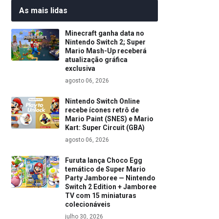
As mais lidas
Minecraft ganha data no
Nintendo Switch 2; Super
Mario Mash-Up receberá
atualização gráfica
exclusiva
agosto 06, 2026
Nintendo Switch Online
recebe ícones retrô de
Mario Paint (SNES) e Mario
Kart: Super Circuit (GBA)
agosto 06, 2026
Furuta lança Choco Egg
temático de Super Mario
Party Jamboree — Nintendo
Switch 2 Edition + Jamboree
TV com 15 miniaturas
colecionáveis
julho 30, 2026