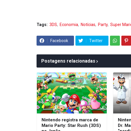
Tags:
3DS
Economia
Notícias
Party
Super Mari
Facebook
Twitter
Postagens relacionadas
Nintendo registra marca de
Ninte
Mario Party: Star Rush (3DS)
Dr. Ma