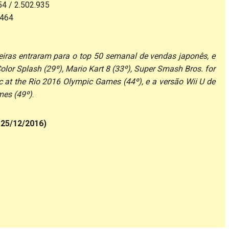
4 / 2.502.935
.464
eiras entraram para o top 50 semanal de vendas japonês, e
Color Splash (29º), Mario Kart 8 (33º), Super Smash Bros. for
c at the Rio 2016 Olympic Games (44º), e a versão Wii U de
mes (49º)
.
 25/12/2016)