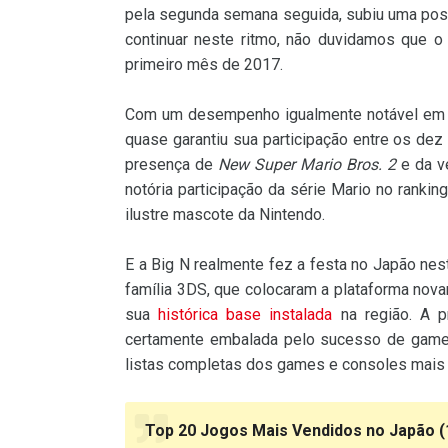
pela segunda semana seguida, subiu uma posiç
continuar neste ritmo, não duvidamos que o 
primeiro mês de 2017.
Com um desempenho igualmente notável em
quase garantiu sua participação entre os de
presença de
New Super Mario Bros. 2
e da v
notória participação da série Mario no ranki
ilustre mascote da Nintendo.
E a Big N realmente fez a festa no Japão ne
família 3DS, que colocaram a plataforma nov
sua
histórica base instalada
na região. A p
certamente embalada pelo sucesso de ga
listas completas dos games e consoles mais
Top 20 Jogos Mais Vendidos no Japão (