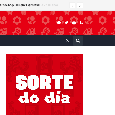
 atualização gráfica exclusiva