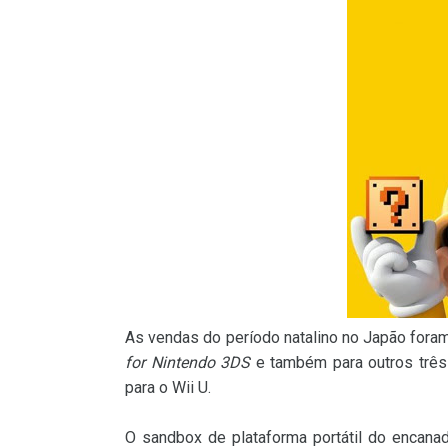
As vendas do período natalino no Japão fora
for Nintendo 3DS
e também para outros três
para o Wii U.
O sandbox de plataforma portátil do encan