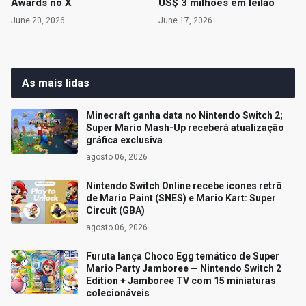
Awards no X
US$ 3 milhões em leilão
June 20, 2026
June 17, 2026
As mais lidas
Minecraft ganha data no Nintendo Switch 2;
Super Mario Mash-Up receberá atualização
gráfica exclusiva
agosto 06, 2026
Nintendo Switch Online recebe ícones retrô
de Mario Paint (SNES) e Mario Kart: Super
Circuit (GBA)
agosto 06, 2026
Furuta lança Choco Egg temático de Super
Mario Party Jamboree — Nintendo Switch 2
Edition + Jamboree TV com 15 miniaturas
colecionáveis