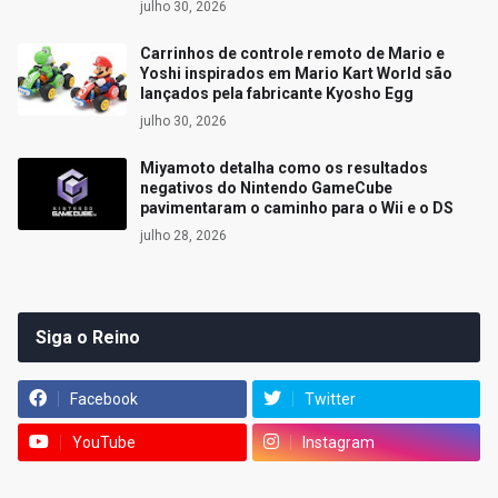
julho 30, 2026
Carrinhos de controle remoto de Mario e
Yoshi inspirados em Mario Kart World são
lançados pela fabricante Kyosho Egg
julho 30, 2026
Miyamoto detalha como os resultados
negativos do Nintendo GameCube
pavimentaram o caminho para o Wii e o DS
julho 28, 2026
Siga o Reino
Facebook
Twitter
YouTube
Instagram