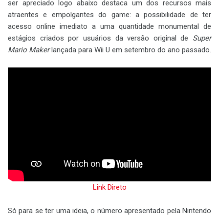
ser apreciado logo abaixo destaca um dos recursos mais
atraentes e empolgantes do game: a possibilidade de ter
acesso online imediato a uma quantidade monumental de
estágios criados por usuários da versão original de
Super
Mario Maker
lançada para Wii U em setembro do ano passado.
Link Direto
Só para se ter uma ideia, o número apresentado pela Nintendo