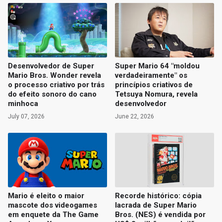
Desenvolvedor de Super
Super Mario 64 "moldou
Mario Bros. Wonder revela
verdadeiramente" os
o processo criativo por trás
princípios criativos de
do efeito sonoro do cano
Tetsuya Nomura, revela
minhoca
desenvolvedor
July 07, 2026
June 22, 2026
Mario é eleito o maior
Recorde histórico: cópia
mascote dos videogames
lacrada de Super Mario
em enquete da The Game
Bros. (NES) é vendida por