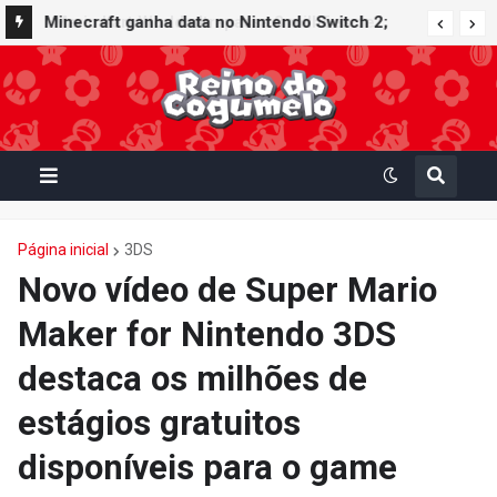
Minecraft ganha data no Nintendo Switch 2;
Super Mario Mash-Up receberá atualização
gráfica exclusiva
Página inicial
3DS
Novo vídeo de Super Mario
Maker for Nintendo 3DS
destaca os milhões de
estágios gratuitos
disponíveis para o game