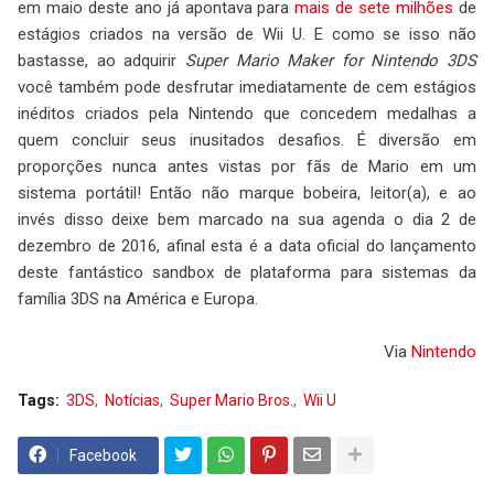
em maio deste ano já apontava para
mais de sete milhões
de
estágios criados na versão de Wii U. E como se isso não
bastasse, ao adquirir
Super Mario Maker for Nintendo 3DS
você também pode desfrutar imediatamente de cem estágios
inéditos criados pela Nintendo que concedem medalhas a
quem concluir seus inusitados desafios. É diversão em
proporções nunca antes vistas por fãs de Mario em um
sistema portátil! Então não marque bobeira, leitor(a), e ao
invés disso deixe bem marcado na sua agenda o dia 2 de
dezembro de 2016, afinal esta é a data oficial do lançamento
deste fantástico sandbox de plataforma para sistemas da
família 3DS na América e Europa.
Via
Nintendo
Tags:
3DS
Notícias
Super Mario Bros.
Wii U
Facebook