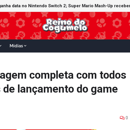
ganha data no Nintendo Switch 2; Super Mario Mash-Up receberá
Mídias
stagem completa com todos
s de lançamento do game
0