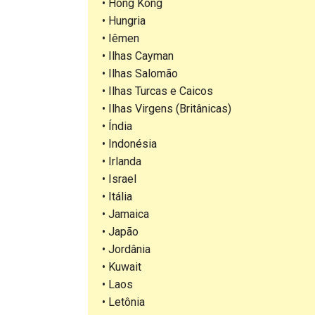
• Hong Kong
• Hungria
• Iêmen
• Ilhas Cayman
• Ilhas Salomão
• Ilhas Turcas e Caicos
• Ilhas Virgens (Britânicas)
• Índia
• Indonésia
• Irlanda
• Israel
• Itália
• Jamaica
• Japão
• Jordânia
• Kuwait
• Laos
• Letônia