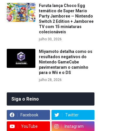
Furuta lança Choco Egg
temático de Super Mario
Party Jamboree — Nintendo
Switch 2 Edition + Jamboree
TV com 15 miniaturas
colecionáveis
julho 30, 2026
Miyamoto detalha como os
resultados negativos do
Nintendo GameCube
pavimentaram o caminho
para o Wii e o DS
julho 28, 2026
Siga o Reino
Facebook
Twitter
YouTube
Instagram