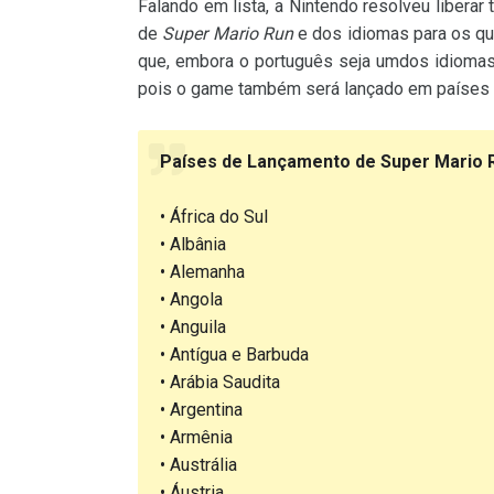
Falando em lista, a Nintendo resolveu liber
de
Super Mario Run
e dos idiomas para os qua
que, embora o português seja umdos idiomas 
pois o game também será lançado em países c
Países de Lançamento de Super Mario 
• África do Sul
• Albânia
• Alemanha
• Angola
• Anguila
• Antígua e Barbuda
• Arábia Saudita
• Argentina
• Armênia
• Austrália
• Áustria