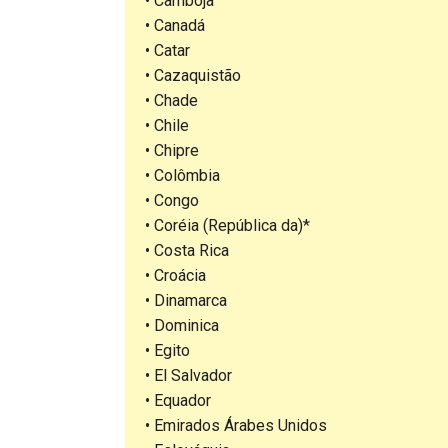
• Camboja
• Canadá
• Catar
• Cazaquistão
• Chade
• Chile
• Chipre
• Colômbia
• Congo
• Coréia (República da)*
• Costa Rica
• Croácia
• Dinamarca
• Dominica
• Egito
• El Salvador
• Equador
• Emirados Árabes Unidos