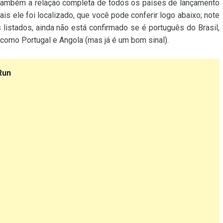
ar também a relação completa de todos os países de lançamento
is ele foi localizado, que você pode conferir logo abaixo; note
listados, ainda não está confirmado se é português do Brasil,
omo Portugal e Angola (mas já é um bom sinal).
Run