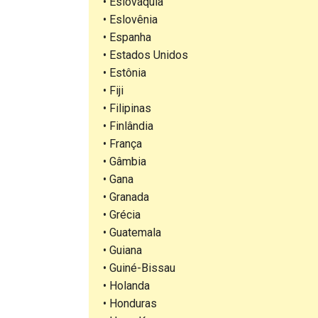
• Eslováquia
• Eslovênia
• Espanha
• Estados Unidos
• Estônia
• Fiji
• Filipinas
• Finlândia
• França
• Gâmbia
• Gana
• Granada
• Grécia
• Guatemala
• Guiana
• Guiné-Bissau
• Holanda
• Honduras