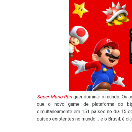
Super Mario Run
quer dominar o mundo. Ou ao
que o novo game de plataforma do bigo
simultaneamente em 151 países no dia 15 de
países existentes no mundo -, e o Brasil, é clar