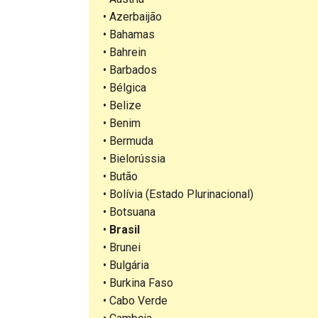
• Azerbaijão
• Bahamas
• Bahrein
• Barbados
• Bélgica
• Belize
• Benim
• Bermuda
• Bielorússia
• Butão
• Bolívia (Estado Plurinacional)
• Botsuana
•
Brasil
• Brunei
• Bulgária
• Burkina Faso
• Cabo Verde