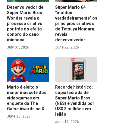
Desenvolvedor de
Super Mario 64
Super Mario Bros.
"moldou
Wonder revela o
verdadeiramente" os
processo criativo
princípios criativos
por trás do efeito
de Tetsuya Nomura,
sonoro do cano
revela
minhoca
desenvolvedor
July 07, 2026
June 22, 2026
Mario é eleito o
Recorde histórico:
maior mascote dos
cópia lacrada de
videogames em
Super Mario Bros.
enquete da The
(NES) é vendida por
Game Awards no X
US$ 3 milhões em
leilão
June 20, 2026
June 17, 2026