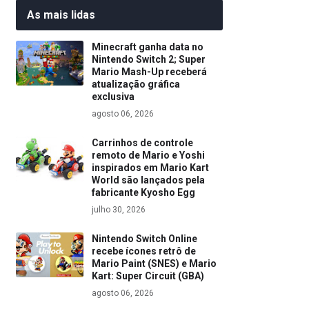
As mais lidas
Minecraft ganha data no
Nintendo Switch 2; Super
Mario Mash-Up receberá
atualização gráfica
exclusiva
agosto 06, 2026
Carrinhos de controle
remoto de Mario e Yoshi
inspirados em Mario Kart
World são lançados pela
fabricante Kyosho Egg
julho 30, 2026
Nintendo Switch Online
recebe ícones retrô de
Mario Paint (SNES) e Mario
Kart: Super Circuit (GBA)
agosto 06, 2026