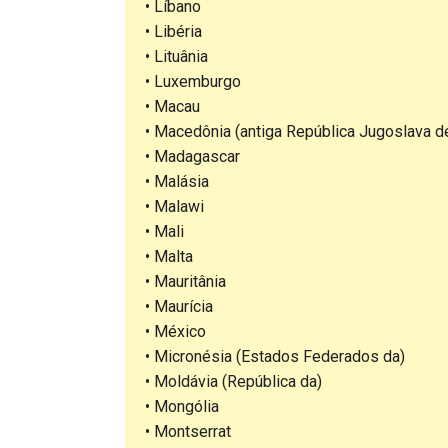
• Líbano
• Libéria
• Lituânia
• Luxemburgo
• Macau
• Macedônia (antiga República Jugoslava d
• Madagascar
• Malásia
• Malawi
• Mali
• Malta
• Mauritânia
• Maurícia
• México
• Micronésia (Estados Federados da)
• Moldávia (República da)
• Mongólia
• Montserrat