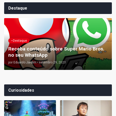
Destaque
~Destaque
Receba conteúdo sobre Super Mario Bros.
no seu WhatsApp
por
Eduardo Jardim
•
setembro 29, 2023
Curiosidades