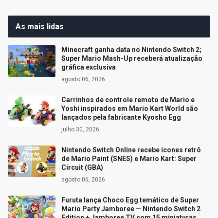
As mais lidas
Minecraft ganha data no Nintendo Switch 2;
Super Mario Mash-Up receberá atualização
gráfica exclusiva
agosto 06, 2026
Carrinhos de controle remoto de Mario e
Yoshi inspirados em Mario Kart World são
lançados pela fabricante Kyosho Egg
julho 30, 2026
Nintendo Switch Online recebe ícones retrô
de Mario Paint (SNES) e Mario Kart: Super
Circuit (GBA)
agosto 06, 2026
Furuta lança Choco Egg temático de Super
Mario Party Jamboree — Nintendo Switch 2
Edition + Jamboree TV com 15 miniaturas