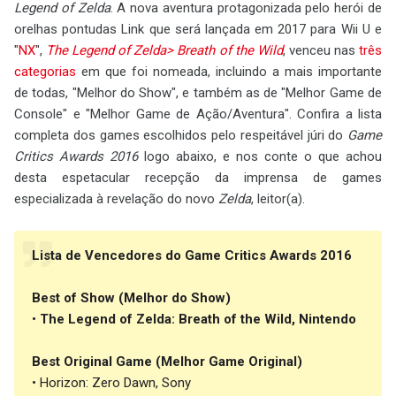
Legend of Zelda
. A nova aventura protagonizada pelo herói de
orelhas pontudas Link que será lançada em 2017 para Wii U e
"
NX
",
The Legend of Zelda> Breath of the Wild
, venceu nas
três
categorias
em que foi nomeada, incluindo a mais importante
de todas, "Melhor do Show", e também as de "Melhor Game de
Console" e "Melhor Game de Ação/Aventura". Confira a lista
completa dos games escolhidos pelo respeitável júri do
Game
Critics Awards 2016
logo abaixo, e nos conte o que achou
desta espetacular recepção da imprensa de games
especializada à revelação do novo
Zelda
, leitor(a).
Lista de Vencedores do Game Critics Awards 2016
Best of Show (Melhor do Show)
•
The Legend of Zelda: Breath of the Wild, Nintendo
Best Original Game (Melhor Game Original)
• Horizon: Zero Dawn, Sony