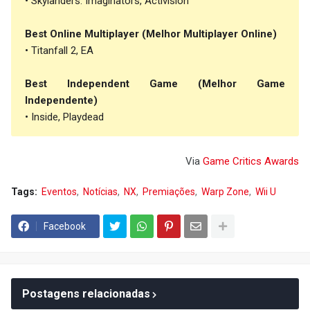
• Skylanders: Imaginators, Activision
Best Online Multiplayer (Melhor Multiplayer Online)
• Titanfall 2, EA
Best Independent Game (Melhor Game
Independente)
• Inside, Playdead
Via
Game Critics Awards
Tags:
Eventos
Notícias
NX
Premiações
Warp Zone
Wii U
Facebook
Postagens relacionadas