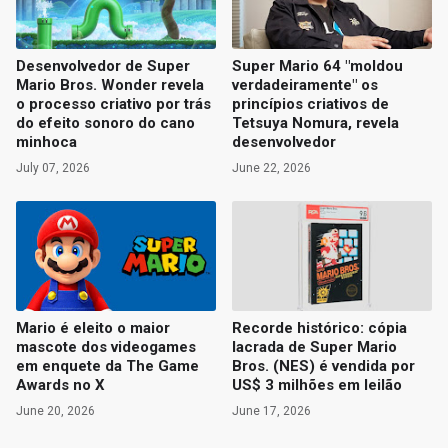
Desenvolvedor de Super
Super Mario 64 "moldou
Mario Bros. Wonder revela
verdadeiramente" os
o processo criativo por trás
princípios criativos de
do efeito sonoro do cano
Tetsuya Nomura, revela
minhoca
desenvolvedor
July 07, 2026
June 22, 2026
Mario é eleito o maior
Recorde histórico: cópia
mascote dos videogames
lacrada de Super Mario
em enquete da The Game
Bros. (NES) é vendida por
Awards no X
US$ 3 milhões em leilão
June 20, 2026
June 17, 2026