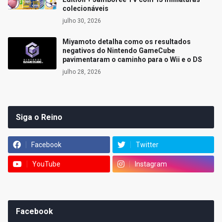
colecionáveis
julho 30, 2026
Miyamoto detalha como os resultados
negativos do Nintendo GameCube
pavimentaram o caminho para o Wii e o DS
julho 28, 2026
Siga o Reino
Facebook
Twitter
YouTube
Instagram
Facebook