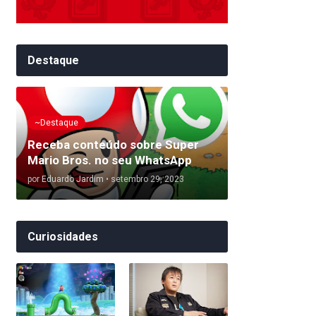
Destaque
~Destaque
Receba conteúdo sobre Super
Mario Bros. no seu WhatsApp
por
Eduardo Jardim
•
setembro 29, 2023
Curiosidades