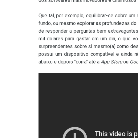
dos softwares mais inovadores e charmosos d
Que tal, por exemplo, equilibrar-se sobre um 
fundo, ou mesmo explorar as profundezas do 
de responder a perguntas bem extravagantes 
mil dólares para gastar em um dia, o que vo
surpreendentes sobre si mesmo(a) como des
possui um dispositivo compatível e ainda nã
abaixo e depois "corra" até a
App Store
ou
Goo