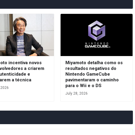
oto incentiva novos
Miyamoto detalha como os
volvedores a criarem
resultados negativos do
utenticidade e
Nintendo GameCube
arem a técnica
pavimentaram o caminho
para o Wii e o DS
, 2026
July 28, 2026