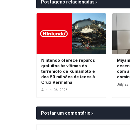
Postagens relacionadas
Nintendo oferece reparos
Miyam
gratuitos às vítimas do
desen
terremoto de Kumamoto e
com a
doa 50 milhões de ienes à
domin
Cruz Vermelha
July 28
August 06, 2026
Postar um comentário