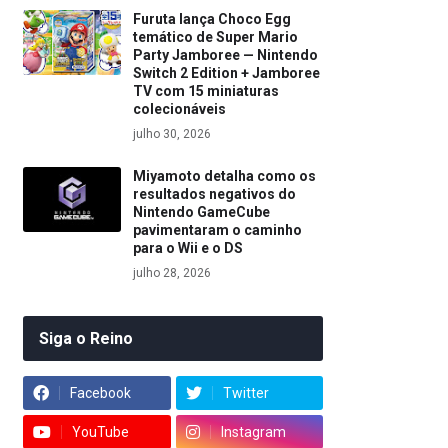
Furuta lança Choco Egg
temático de Super Mario
Party Jamboree — Nintendo
Switch 2 Edition + Jamboree
TV com 15 miniaturas
colecionáveis
julho 30, 2026
Miyamoto detalha como os
resultados negativos do
Nintendo GameCube
pavimentaram o caminho
para o Wii e o DS
julho 28, 2026
Siga o Reino
Facebook
Twitter
YouTube
Instagram