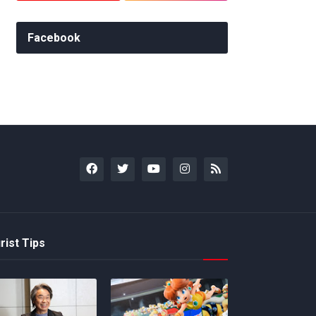
Facebook
rist Tips