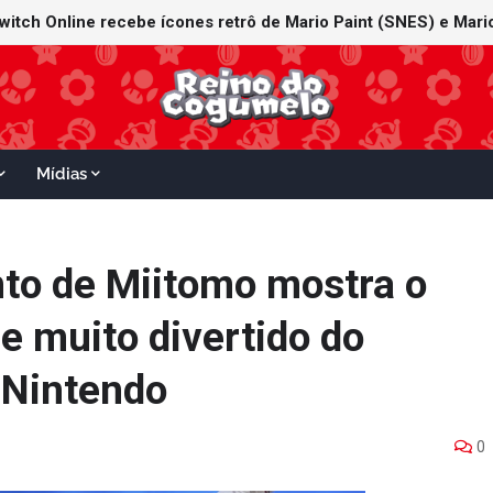
witch Online recebe ícones retrô de Mario Paint (SNES) e Mario
Mídias
nto de Miitomo mostra o
e muito divertido do
a Nintendo
0