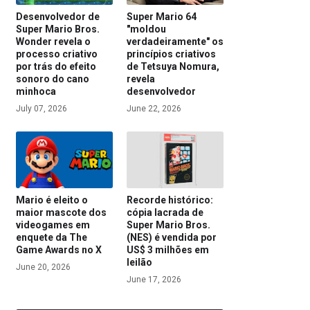
Desenvolvedor de
Super Mario 64
Super Mario Bros.
"moldou
Wonder revela o
verdadeiramente" os
processo criativo
princípios criativos
por trás do efeito
de Tetsuya Nomura,
sonoro do cano
revela
minhoca
desenvolvedor
July 07, 2026
June 22, 2026
Mario é eleito o
Recorde histórico:
maior mascote dos
cópia lacrada de
videogames em
Super Mario Bros.
enquete da The
(NES) é vendida por
Game Awards no X
US$ 3 milhões em
leilão
June 20, 2026
June 17, 2026