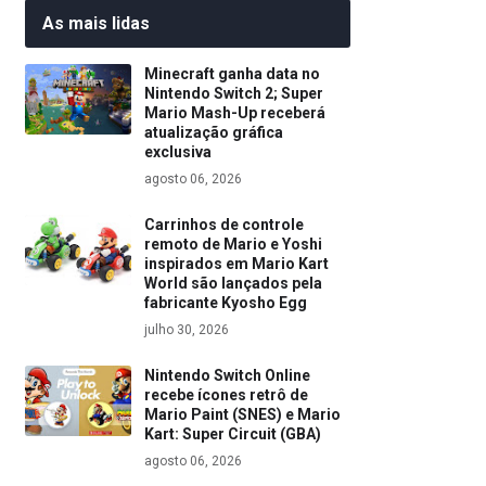
As mais lidas
Minecraft ganha data no
Nintendo Switch 2; Super
Mario Mash-Up receberá
atualização gráfica
exclusiva
agosto 06, 2026
Carrinhos de controle
remoto de Mario e Yoshi
inspirados em Mario Kart
World são lançados pela
fabricante Kyosho Egg
julho 30, 2026
Nintendo Switch Online
recebe ícones retrô de
Mario Paint (SNES) e Mario
Kart: Super Circuit (GBA)
agosto 06, 2026