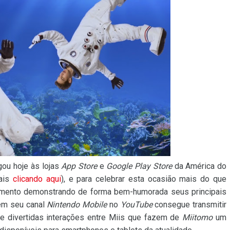
gou hoje às lojas
App Store
e
Google Play Store
da América do
mais
clicando aqui
), e para celebrar esta ocasião mais do que
çamento demonstrando de forma bem-humorada seus principais
 em seu canal
Nintendo Mobile
no
YouTube
consegue transmitir
te divertidas interações entre Miis que fazem de
Miitomo
um