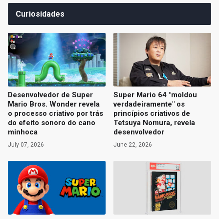
Curiosidades
Desenvolvedor de Super
Super Mario 64 "moldou
Mario Bros. Wonder revela
verdadeiramente" os
o processo criativo por trás
princípios criativos de
do efeito sonoro do cano
Tetsuya Nomura, revela
minhoca
desenvolvedor
July 07, 2026
June 22, 2026