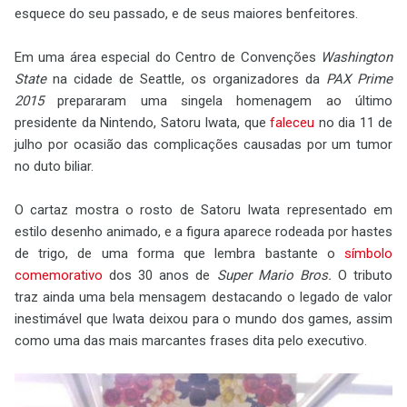
esquece do seu passado, e de seus maiores benfeitores.
Em uma área especial do Centro de Convenções
Washington
State
na cidade de Seattle, os organizadores da
PAX Prime
2015
prepararam uma singela homenagem ao último
presidente da Nintendo, Satoru Iwata, que
faleceu
no dia 11 de
julho por ocasião das complicações causadas por um tumor
no duto biliar.
O cartaz mostra o rosto de Satoru Iwata representado em
estilo desenho animado, e a figura aparece rodeada por hastes
de trigo, de uma forma que lembra bastante o
símbolo
comemorativo
dos 30 anos de
Super Mario Bros.
O tributo
traz ainda uma bela mensagem destacando o legado de valor
inestimável que Iwata deixou para o mundo dos games, assim
como uma das mais marcantes frases dita pelo executivo.