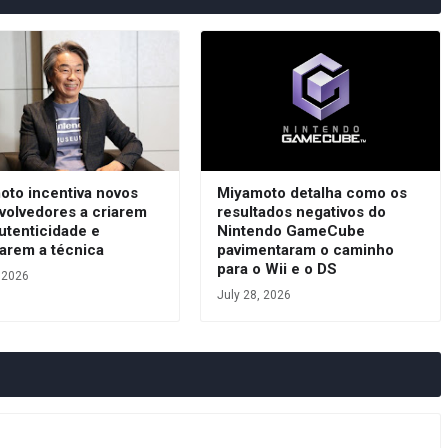
oto incentiva novos
Miyamoto detalha como os
volvedores a criarem
resultados negativos do
utenticidade e
Nintendo GameCube
arem a técnica
pavimentaram o caminho
para o Wii e o DS
, 2026
July 28, 2026