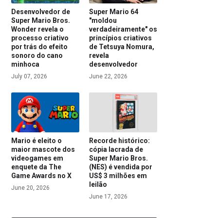
Desenvolvedor de
Super Mario 64
Super Mario Bros.
"moldou
Wonder revela o
verdadeiramente" os
processo criativo
princípios criativos
por trás do efeito
de Tetsuya Nomura,
sonoro do cano
revela
minhoca
desenvolvedor
July 07, 2026
June 22, 2026
Mario é eleito o
Recorde histórico:
maior mascote dos
cópia lacrada de
videogames em
Super Mario Bros.
enquete da The
(NES) é vendida por
Game Awards no X
US$ 3 milhões em
leilão
June 20, 2026
June 17, 2026