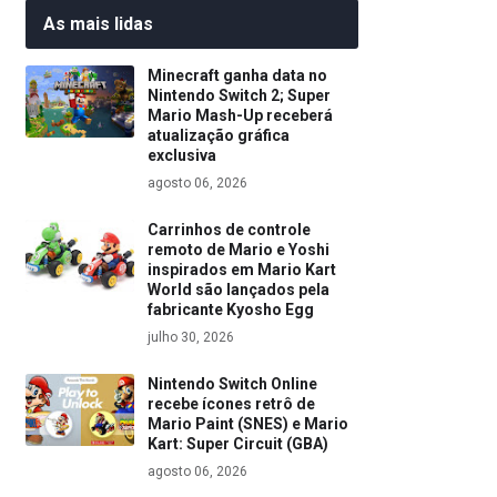
As mais lidas
Minecraft ganha data no
Nintendo Switch 2; Super
Mario Mash-Up receberá
atualização gráfica
exclusiva
agosto 06, 2026
Carrinhos de controle
remoto de Mario e Yoshi
inspirados em Mario Kart
World são lançados pela
fabricante Kyosho Egg
julho 30, 2026
Nintendo Switch Online
recebe ícones retrô de
Mario Paint (SNES) e Mario
Kart: Super Circuit (GBA)
agosto 06, 2026