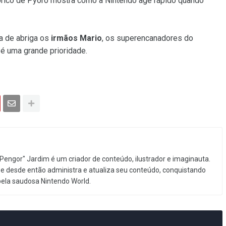
istórico de Pyoro mostra como a Nintendo age rápido quando
a de abriga os
irmãos Mario
, os superencanadores do
é uma grande prioridade.
Pengor" Jardim é um criador de conteúdo, ilustrador e imaginauta.
e desde então administra e atualiza seu conteúdo, conquistando
pela saudosa Nintendo World.