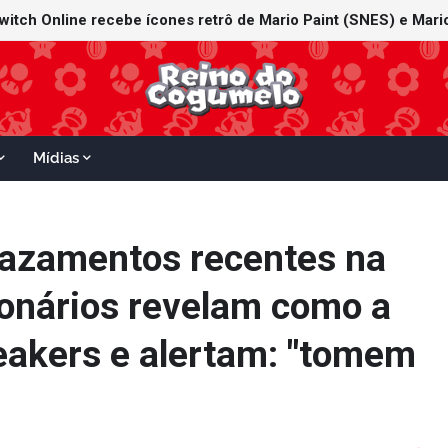
witch Online recebe ícones retrô de Mario Paint (SNES) e Mario
Mídias
vazamentos recentes na
onários revelam como a
eakers e alertam: "tomem