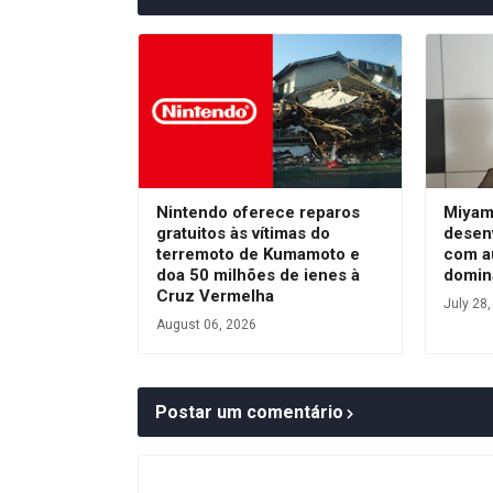
Nintendo oferece reparos
Miyam
gratuitos às vítimas do
desen
terremoto de Kumamoto e
com a
doa 50 milhões de ienes à
domin
Cruz Vermelha
July 28
August 06, 2026
Postar um comentário