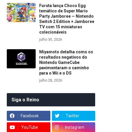
Furuta lança Choco Egg
temático de Super Mario
Party Jamboree — Nintendo
Switch 2 Edition + Jamboree
TV com 15 miniaturas
colecionáveis
julho 30, 2026
Miyamoto detalha como os
resultados negativos do
Nintendo GameCube
pavimentaram o caminho
para o Wii e o DS
julho 28, 2026
Siga o Reino
Facebook
Twitter
YouTube
Instagram