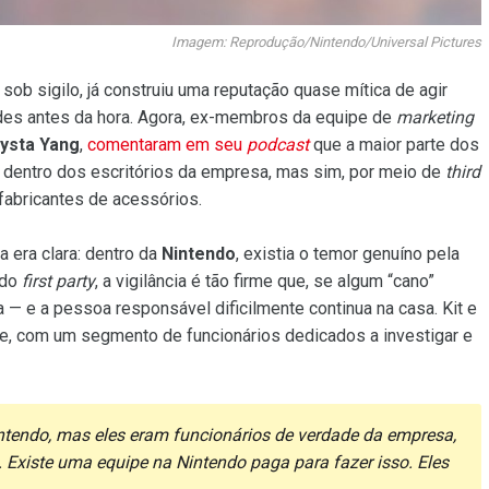
Imagem: Reprodução/Nintendo/Universal Pictures
sob sigilo, já construiu uma reputação quase mítica de agir
des antes da hora. Agora, ex-membros da equipe de
marketing
ysta Yang
,
comentaram em seu
podcast
que a maior parte dos
dentro dos escritórios da empresa, mas sim, por meio de
third
abricantes de acessórios.
 era clara: dentro da
Nintendo
, existia o temor genuíno pela
ado
first party
, a vigilância é tão firme que, se algum “cano”
 — e a pessoa responsável dificilmente continua na casa. Kit e
ve, com um segmento de funcionários dedicados a investigar e
ntendo, mas eles eram funcionários de verdade da empresa,
. Existe uma equipe na Nintendo paga para fazer isso. Eles