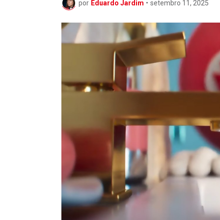
por
Eduardo Jardim
•
setembro 11, 2025