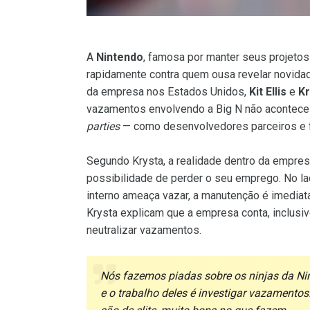
A
Nintendo
, famosa por manter seus projetos 
rapidamente contra quem ousa revelar novida
da empresa nos Estados Unidos,
Kit Ellis
e
Kr
vazamentos envolvendo a Big N não acontece 
parties
— como desenvolvedores parceiros e f
Segundo Krysta, a realidade dentro da empresa
possibilidade de perder o seu emprego. No l
interno ameaça vazar, a manutenção é imediata
Krysta explicam que a empresa conta, inclusi
neutralizar vazamentos.
Nós fazemos piadas sobre os ninjas da Ni
e o trabalho deles é investigar vazamentos