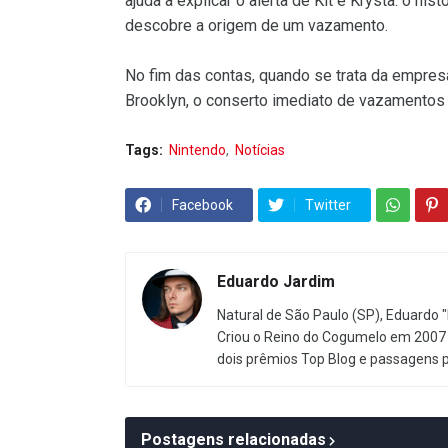
ajuda a explicar o alerta de Kit e Krysta: o h
descobre a origem de um vazamento.
No fim das contas, quando se trata da empres
Brooklyn, o conserto imediato de vazamentos 
Tags:
Nintendo
Notícias
Facebook
Twitter
Eduardo Jardim
Natural de São Paulo (SP), Eduardo "
Criou o Reino do Cogumelo em 2007 
dois prêmios Top Blog e passagens 
Postagens relacionadas