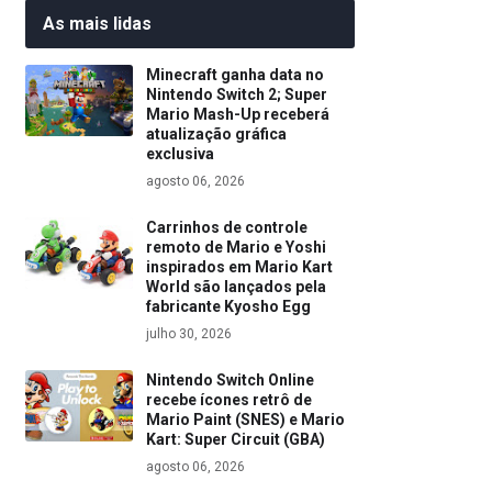
As mais lidas
Minecraft ganha data no
Nintendo Switch 2; Super
Mario Mash-Up receberá
atualização gráfica
exclusiva
agosto 06, 2026
Carrinhos de controle
remoto de Mario e Yoshi
inspirados em Mario Kart
World são lançados pela
fabricante Kyosho Egg
julho 30, 2026
Nintendo Switch Online
recebe ícones retrô de
Mario Paint (SNES) e Mario
Kart: Super Circuit (GBA)
agosto 06, 2026