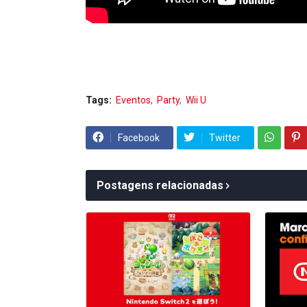
Tags:
Eventos
Party
Wii U
Facebook
Twitter
Postagens relacionadas