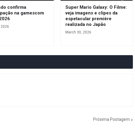
ndo confirma
Super Mario Galaxy: O Filme:
cipação na gamescom
veja imagens e clipes da
 2026
espetacular première
realizada no Japão
, 2026
March 30, 2026
Próxima Postagem