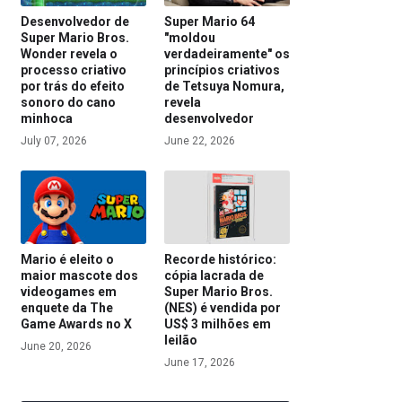
Desenvolvedor de
Super Mario 64
Super Mario Bros.
"moldou
Wonder revela o
verdadeiramente" os
processo criativo
princípios criativos
por trás do efeito
de Tetsuya Nomura,
sonoro do cano
revela
minhoca
desenvolvedor
July 07, 2026
June 22, 2026
Mario é eleito o
Recorde histórico:
maior mascote dos
cópia lacrada de
videogames em
Super Mario Bros.
enquete da The
(NES) é vendida por
Game Awards no X
US$ 3 milhões em
leilão
June 20, 2026
June 17, 2026