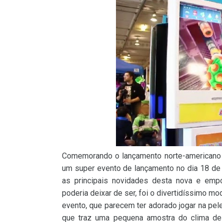
Comemorando o lançamento norte-american
um super evento de lançamento no dia 18 de 
as principais novidades desta nova e emp
poderia deixar de ser, foi o divertidíssimo m
evento, que parecem ter adorado jogar na pel
que traz uma pequena amostra do clima de 