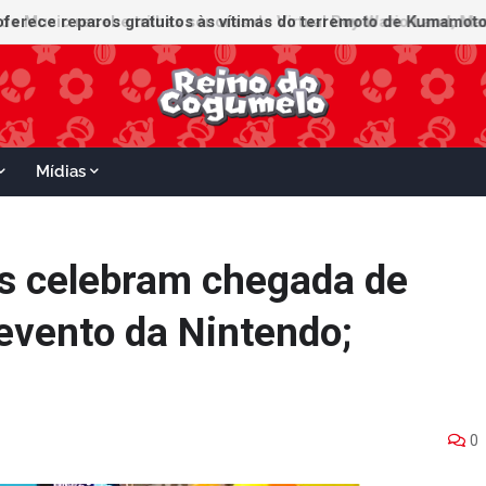
Mídias
 celebram chegada de
evento da Nintendo;
0