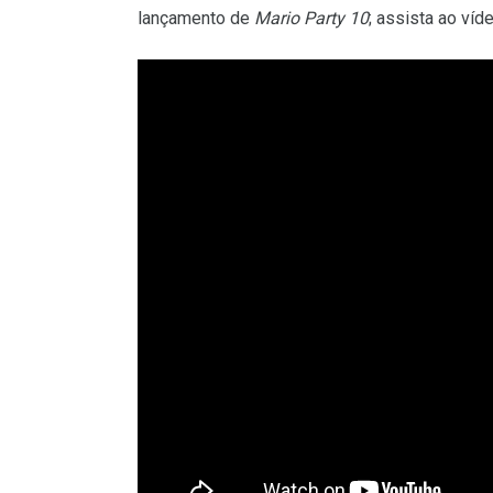
lançamento de
Mario Party 10
; assista ao víd