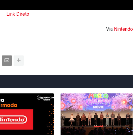
Link Direto
Via
Nintendo