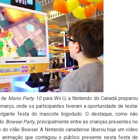
o de
Mario Party 10
para Wii U, a Nintendo do Canadá preparou
março, onde os participantes tiveram a oportunidade de testar
olgante festa do mascote bigodudo. O destaque, como não
odo
Bowser Party
, principalmente entre as crianças presentes no
e do vilão Bowser. A Nintendo canadense liberou hoje um vídeo
animação que contagiou o público presente nesta festa de