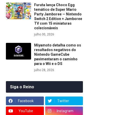
Furuta lança Choco Egg
temático de Super Mario
Party Jamboree — Nintendo
Switch 2 Edition + Jamboree
TV com 15 miniaturas
colecionáveis
julho 30, 2026
Miyamoto detalha como os
resultados negativos do
Nintendo GameCube
pavimentaram o caminho
para o Wii e o DS
julho 28, 2026
Siga o Reino
Facebook
Twitter
YouTube
Instagram