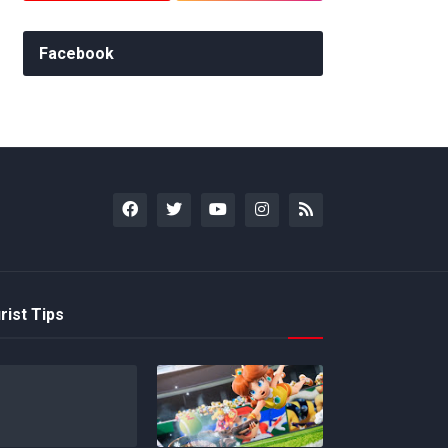
Facebook
rist Tips