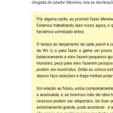
chegada do lutador Mewtwo; leia as declaraçõ
Por alguma razão, eu prometi fazer Mewt
Estamos trabalhando duro nisso agora, o 
havíamos começado antes.
O tempo do lançamento de cada
patch
é ca
de Wii U, e para fazer o game um pouco
balanceamento e eles fazem pequenos ajus
mundiais, peço para eles fazerem pesquis
podem ser resolvidos. Então eu coloco est
depois faço seleções e trago minhas própria
Em relação ao futuro, estou completament
e acumulada, e se tivermos mão-de-obra
recursos podem ser adquiridos. Se tiver 
extremamente grande, pode acontecer... é 