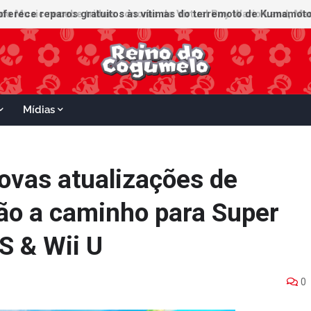
Mídias
ovas atualizações de
ão a caminho para Super
S & Wii U
0