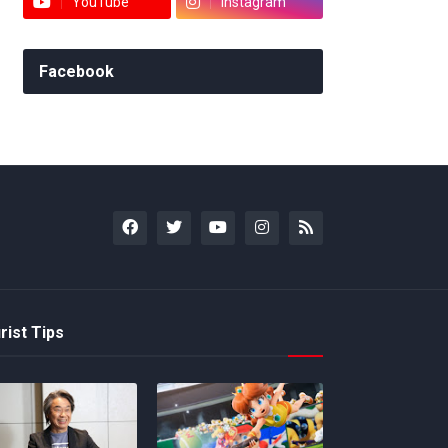
YouTube
Instagram
Facebook
rist Tips