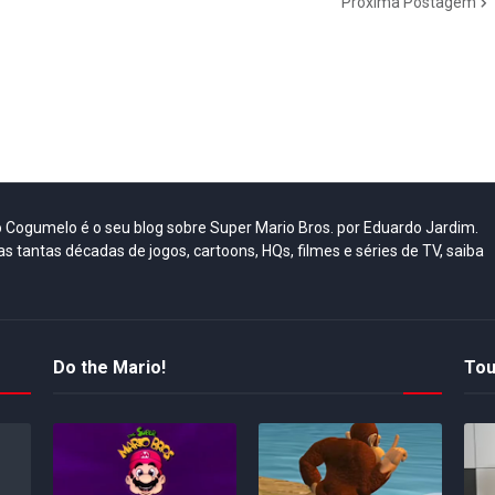
Próxima Postagem
do Cogumelo é o seu blog sobre Super Mario Bros. por Eduardo Jardim.
as tantas décadas de jogos, cartoons, HQs, filmes e séries de TV, saiba
Do the Mario!
Tou