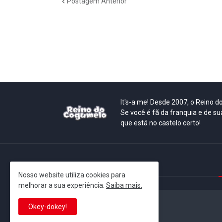
Postagem Anterior
It's-a me! Desde 2007, o Reino 
Se você é fã da franquia e de su
que está no castelo certo!
This is cinema!
Nosso website utiliza cookies para
melhorar a sua experiência.
Saiba mais.
Okey-dokey!