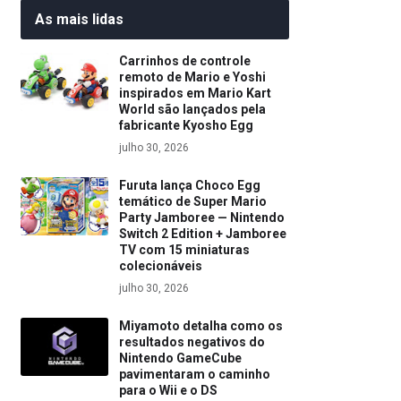
As mais lidas
Carrinhos de controle
remoto de Mario e Yoshi
inspirados em Mario Kart
World são lançados pela
fabricante Kyosho Egg
julho 30, 2026
Furuta lança Choco Egg
temático de Super Mario
Party Jamboree — Nintendo
Switch 2 Edition + Jamboree
TV com 15 miniaturas
colecionáveis
julho 30, 2026
Miyamoto detalha como os
resultados negativos do
Nintendo GameCube
pavimentaram o caminho
para o Wii e o DS