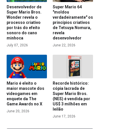
Desenvolvedor de
Super Mario 64
Super Mario Bros.
"moldou
Wonder revela o
verdadeiramente" os
processo criativo
princípios criativos
por trás do efeito
de Tetsuya Nomura,
sonoro do cano
revela
minhoca
desenvolvedor
July 07, 2026
June 22, 2026
Mario é eleito o
Recorde histórico:
maior mascote dos
cópia lacrada de
videogames em
Super Mario Bros.
enquete da The
(NES) é vendida por
Game Awards no X
US$ 3 milhões em
leilão
June 20, 2026
June 17, 2026