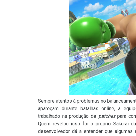
Sempre atentos à problemas no balanceamen
apareçam durante batalhas online, a equi
trabalhado na produção de
patches
para cor
Quem revelou isso foi o próprio Sakurai du
desenvolvedor dá a entender que algumas a