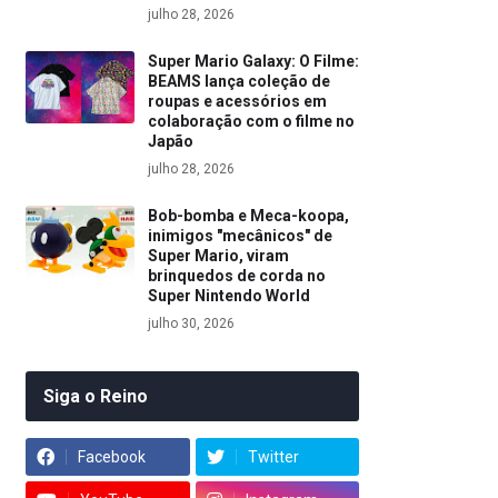
julho 28, 2026
Super Mario Galaxy: O Filme:
BEAMS lança coleção de
roupas e acessórios em
colaboração com o filme no
Japão
julho 28, 2026
Bob-bomba e Meca-koopa,
inimigos "mecânicos" de
Super Mario, viram
brinquedos de corda no
Super Nintendo World
julho 30, 2026
Siga o Reino
Facebook
Twitter