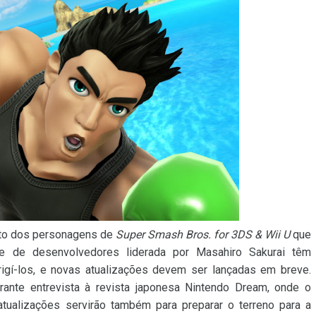
to dos personagens de
Super Smash Bros. for 3DS & Wii U
que
pe de desenvolvedores liderada por Masahiro Sakurai têm
rigí-los, e novas atualizações devem ser lançadas em breve.
rante entrevista à revista japonesa Nintendo Dream, onde o
tualizações servirão também para preparar o terreno para a