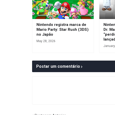
Nintendo registra marca de
Ninte
Mario Party: Star Rush (3DS)
Dr. Ma
no Japão
“perdi
lança
May 28, 2026
January
Postar um comentário