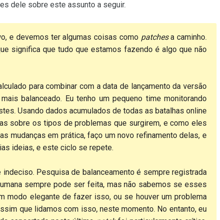
es dele sobre este assunto a seguir.
wo, e devemos ter algumas coisas como
patches
a caminho.
que significa que tudo que estamos fazendo é algo que não
lculado para combinar com a data de lançamento da versão
 mais balanceado. Eu tenho um pequeno time monitorando
tes. Usando dados acumulados de todas as batalhas online
as sobre os tipos de problemas que surgirem, e como eles
as mudanças em prática, faço um novo refinamento delas, e
s ideias, e este ciclo se repete.
e indeciso. Pesquisa de balanceamento é sempre registrada
 humana sempre pode ser feita, mas não sabemos se esses
um modo elegante de fazer isso, ou se houver um problema
assim que lidamos com isso, neste momento. No entanto, eu