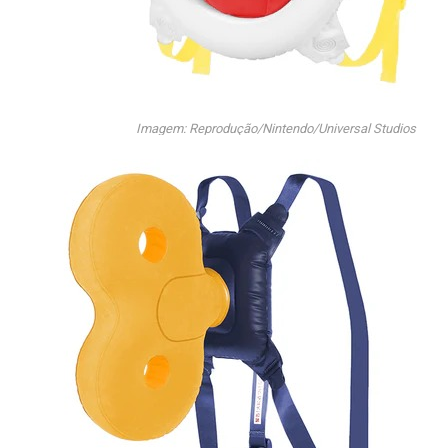
Imagem: Reprodução/Nintendo/Universal Studios