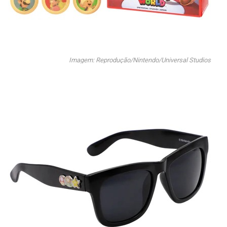
Imagem: Reprodução/Nintendo/Universal Studios