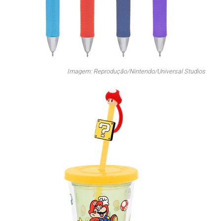
Imagem: Reprodução/Nintendo/Universal Studios