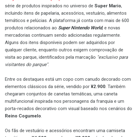
série de produtos inspirados no universo de
Super Mario
,
incluindo itens de papelaria, acessórios, vestuário, alimentos
temáticos e pelúcias. A plataforma já conta com mais de 600
produtos relacionados ao
Super Nintendo World
, e novas
mercadorias continuam sendo adicionadas regularmente.
Alguns dos itens disponíveis podem ser adquiridos por
qualquer cliente, enquanto outros exigem comprovação de
visita ao parque, identificados pela marcação
"exclusivo para
visitantes do parque"
.
Entre os destaques está um copo com canudo decorado com
elementos clássicos da série, vendido por
¥2.900
. Também
chegaram conjuntos de canetas temáticas, uma caneta
multifuncional inspirada nos personagens da franquia e um
porta-recados decorativo com visual baseado nos cenários do
Reino Cogumelo
.
Os fãs de vestuário e acessórios encontram uma camiseta