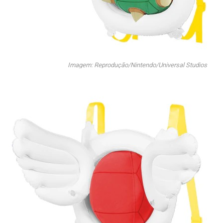
Imagem: Reprodução/Nintendo/Universal Studios