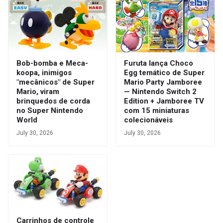
Bob-bomba e Meca-
Furuta lança Choco
koopa, inimigos
Egg temático de Super
"mecânicos" de Super
Mario Party Jamboree
Mario, viram
— Nintendo Switch 2
brinquedos de corda
Edition + Jamboree TV
no Super Nintendo
com 15 miniaturas
World
colecionáveis
July 30, 2026
July 30, 2026
Carrinhos de controle