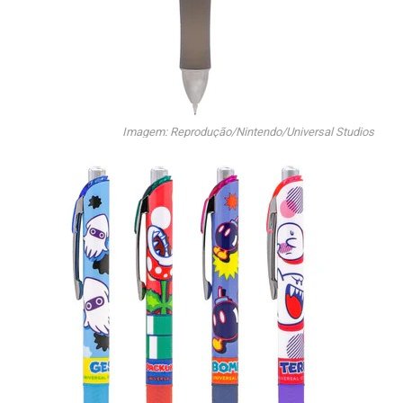
Imagem: Reprodução/Nintendo/Universal Studios