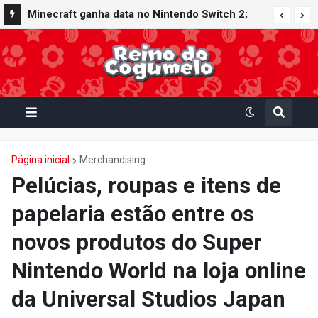
Minecraft ganha data no Nintendo Switch 2;
Super Mario Mash-Up receberá atualização
gráfica exclusiva
Página inicial
Merchandising
Pelúcias, roupas e itens de
papelaria estão entre os
novos produtos do Super
Nintendo World na loja online
da Universal Studios Japan