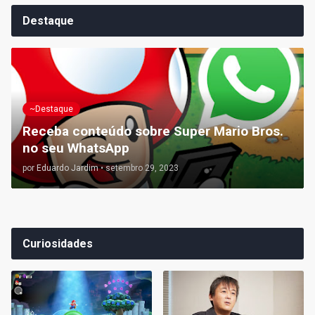
Destaque
~Destaque
Receba conteúdo sobre Super Mario Bros.
no seu WhatsApp
por
Eduardo Jardim
•
setembro 29, 2023
Curiosidades