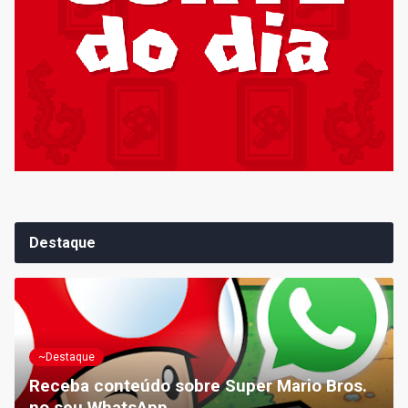
Destaque
~Destaque
Receba conteúdo sobre Super Mario Bros.
no seu WhatsApp