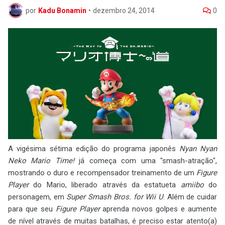
por
Kadu Bonamin
•
dezembro 24, 2014
0
A vigésima sétima edição do programa japonês
Nyan Nyan
Neko Mario Time!
já começa com uma "smash-atração",
mostrando o duro e recompensador treinamento de um
Figure
Player
do Mario, liberado através da estatueta
amiibo
do
personagem, em
Super Smash Bros. for Wii U
. Além de cuidar
para que seu
Figure Player
aprenda novos golpes e aumente
de nível através de muitas batalhas, é preciso estar atento(a)