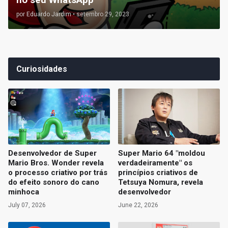
por
Eduardo Jardim
•
setembro 29, 2023
Curiosidades
Desenvolvedor de Super
Super Mario 64 "moldou
Mario Bros. Wonder revela
verdadeiramente" os
o processo criativo por trás
princípios criativos de
do efeito sonoro do cano
Tetsuya Nomura, revela
minhoca
desenvolvedor
July 07, 2026
June 22, 2026