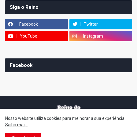
Siga o Reino
Facebook
Twitter
YouTube
Instagram
Facebook
Nosso website utiliza cookies para melhorar a sua experiência.
It's-a me! Desde 2007, o Reino do Cogumelo é o seu blog sobre
Saiba mais.
Super Mario Bros. por Eduardo Jardim. Se você é fã da franquia e
de suas tantas décadas de jogos, cartoons, HQs, filmes e séries de