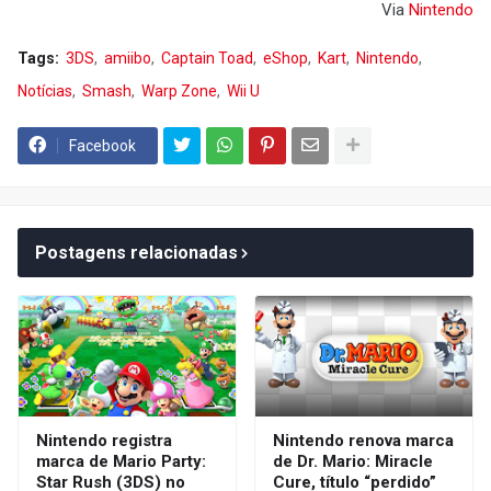
Via
Nintendo
Tags:
3DS
amiibo
Captain Toad
eShop
Kart
Nintendo
Notícias
Smash
Warp Zone
Wii U
Facebook
Postagens relacionadas
Nintendo registra
Nintendo renova marca
marca de Mario Party:
de Dr. Mario: Miracle
Star Rush (3DS) no
Cure, título “perdido”