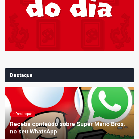
Destaque
~Destaque
Receba conteúdo sobre Super Mario Bros.
no seu WhatsApp