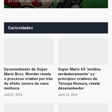
por
Eduardo Jardim
•
setembro 29, 2023
Curiosidades
Desenvolvedor de Super
Super Mario 64 "moldou
Mario Bros. Wonder revela
verdadeiramente" os
o processo criativo por trás
princípios criativos de
do efeito sonoro do cano
Tetsuya Nomura, revela
minhoca
desenvolvedor
July 07, 2026
June 22, 2026