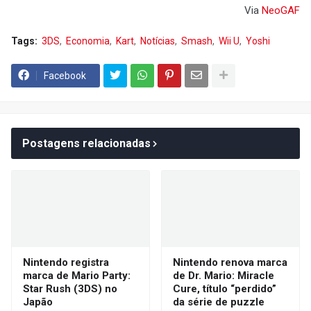
Via
NeoGAF
Tags:
3DS
Economia
Kart
Notícias
Smash
Wii U
Yoshi
Facebook
Postagens relacionadas
Nintendo registra
Nintendo renova marca
marca de Mario Party:
de Dr. Mario: Miracle
Star Rush (3DS) no
Cure, título “perdido”
Japão
da série de puzzle