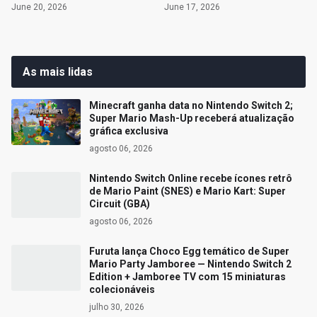
June 20, 2026
June 17, 2026
As mais lidas
Minecraft ganha data no Nintendo Switch 2;
Super Mario Mash-Up receberá atualização
gráfica exclusiva
agosto 06, 2026
Nintendo Switch Online recebe ícones retrô
de Mario Paint (SNES) e Mario Kart: Super
Circuit (GBA)
agosto 06, 2026
Furuta lança Choco Egg temático de Super
Mario Party Jamboree — Nintendo Switch 2
Edition + Jamboree TV com 15 miniaturas
colecionáveis
julho 30, 2026