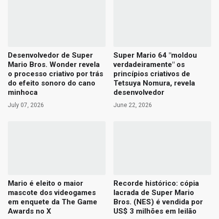
Desenvolvedor de Super
Super Mario 64 "moldou
Mario Bros. Wonder revela
verdadeiramente" os
o processo criativo por trás
princípios criativos de
do efeito sonoro do cano
Tetsuya Nomura, revela
minhoca
desenvolvedor
July 07, 2026
June 22, 2026
Mario é eleito o maior
Recorde histórico: cópia
mascote dos videogames
lacrada de Super Mario
em enquete da The Game
Bros. (NES) é vendida por
Awards no X
US$ 3 milhões em leilão