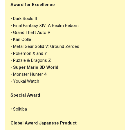
Award for Excellence
• Dark Souls II
• Final Fantasy XIV: A Realm Reborn
• Grand Theft Auto V
• Kan Colle
• Metal Gear Solid V: Ground Zeroes
• Pokemon X and Y
• Puzzle & Dragons Z
•
Super Mario 3D World
• Monster Hunter 4
• Youkai Watch
Special Award
• Solitiba
Global Award Japanese Product