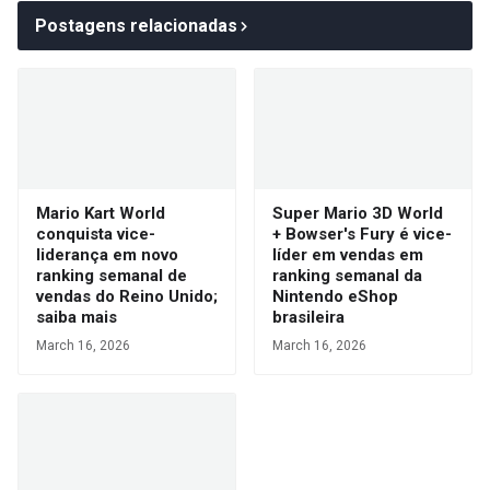
Postagens relacionadas
Mario Kart World
Super Mario 3D World
conquista vice-
+ Bowser's Fury é vice-
liderança em novo
líder em vendas em
ranking semanal de
ranking semanal da
vendas do Reino Unido;
Nintendo eShop
saiba mais
brasileira
March 16, 2026
March 16, 2026