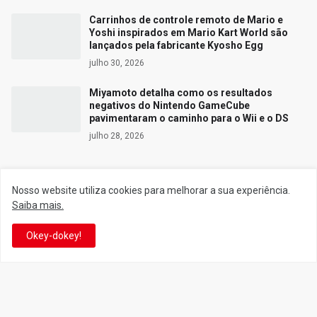
Carrinhos de controle remoto de Mario e
Yoshi inspirados em Mario Kart World são
lançados pela fabricante Kyosho Egg
julho 30, 2026
Miyamoto detalha como os resultados
negativos do Nintendo GameCube
pavimentaram o caminho para o Wii e o DS
julho 28, 2026
Nosso website utiliza cookies para melhorar a sua experiência.
Siga o Reino
Saiba mais.
Okey-dokey!
Facebook
Twitter
YouTube
Instagram