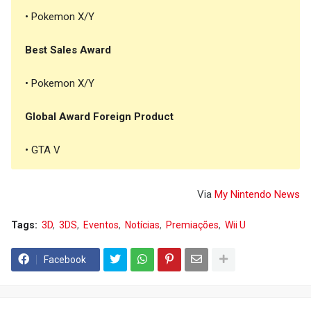
• Pokemon X/Y
Best Sales Award
• Pokemon X/Y
Global Award Foreign Product
• GTA V
Via
My Nintendo News
Tags:
3D
3DS
Eventos
Notícias
Premiações
Wii U
Facebook