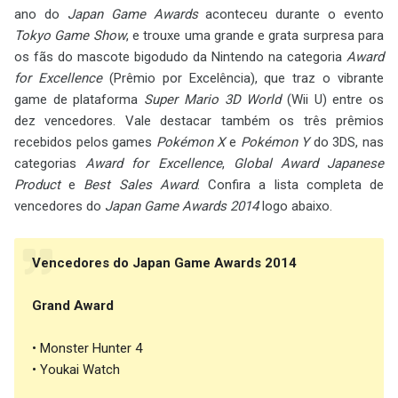
ano do
Japan Game Awards
aconteceu durante o evento
Tokyo Game Show
, e trouxe uma grande e grata surpresa para
os fãs do mascote bigodudo da Nintendo na categoria
Award
for Excellence
(Prêmio por Excelência), que traz o vibrante
game de plataforma
Super Mario 3D World
(Wii U) entre os
dez vencedores. Vale destacar também os três prêmios
recebidos pelos games
Pokémon X
e
Pokémon Y
do 3DS, nas
categorias
Award for Excellence
,
Global Award Japanese
Product
e
Best Sales Award
. Confira a lista completa de
vencedores do
Japan Game Awards 2014
logo abaixo.
Vencedores do Japan Game Awards 2014
Grand Award
• Monster Hunter 4
• Youkai Watch