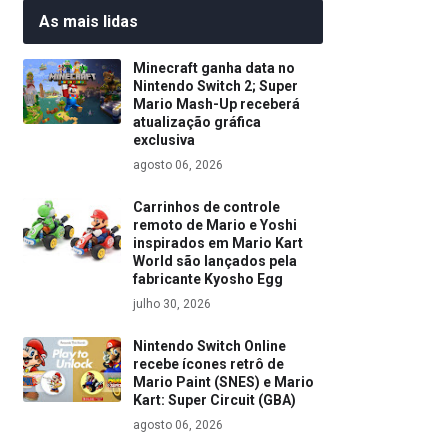
As mais lidas
Minecraft ganha data no
Nintendo Switch 2; Super
Mario Mash-Up receberá
atualização gráfica
exclusiva
agosto 06, 2026
Carrinhos de controle
remoto de Mario e Yoshi
inspirados em Mario Kart
World são lançados pela
fabricante Kyosho Egg
julho 30, 2026
Nintendo Switch Online
recebe ícones retrô de
Mario Paint (SNES) e Mario
Kart: Super Circuit (GBA)
agosto 06, 2026