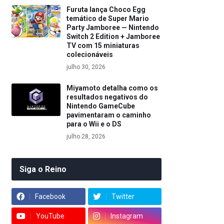
Furuta lança Choco Egg
temático de Super Mario
Party Jamboree — Nintendo
Switch 2 Edition + Jamboree
TV com 15 miniaturas
colecionáveis
julho 30, 2026
Miyamoto detalha como os
resultados negativos do
Nintendo GameCube
pavimentaram o caminho
para o Wii e o DS
julho 28, 2026
Siga o Reino
Facebook
Twitter
YouTube
Instagram