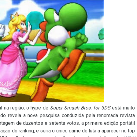
al na região, o hype de
Super Smash Bros. for 3DS
está muito
ndo revela a nova pesquisa conduzida pela renomada revista
tagem de duzentos e setenta votos, a primeira edição portátil
ação do ranking, e seria o único game de luta a aparecer no top