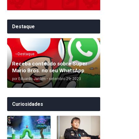
Destaque
~Destaque
Receba conteúdo sobre Super
Mario Bros. no seu WhatsApp
por
Eduardo Jardim
•
setembro 29, 2023
Curiosidades