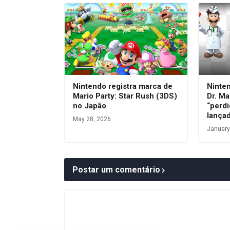
Nintendo registra marca de
Ninte
Mario Party: Star Rush (3DS)
Dr. Ma
no Japão
“perdi
lança
May 28, 2026
January
Postar um comentário