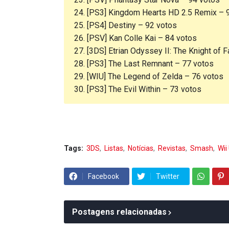
24. [PS3] Kingdom Hearts HD 2.5 Remix – 
25. [PS4] Destiny – 92 votos
26. [PSV] Kan Colle Kai – 84 votos
27. [3DS] Etrian Odyssey II: The Knight of F
28. [PS3] The Last Remnant – 77 votos
29. [WIU] The Legend of Zelda – 76 votos
30. [PS3] The Evil Within – 73 votos
Tags:
3DS
Listas
Notícias
Revistas
Smash
Wii
Facebook
Twitter
Postagens relacionadas