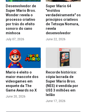
Desenvolvedor de
Super Mario 64
Super Mario Bros.
"moldou
Wonder revela o
verdadeiramente" os
processo criativo
princípios criativos
por trás do efeito
de Tetsuya Nomura,
sonoro do cano
revela
minhoca
desenvolvedor
July 07, 2026
June 22, 2026
Mario é eleito o
Recorde histórico:
maior mascote dos
cópia lacrada de
videogames em
Super Mario Bros.
enquete da The
(NES) é vendida por
Game Awards no X
US$ 3 milhões em
leilão
June 20, 2026
June 17, 2026