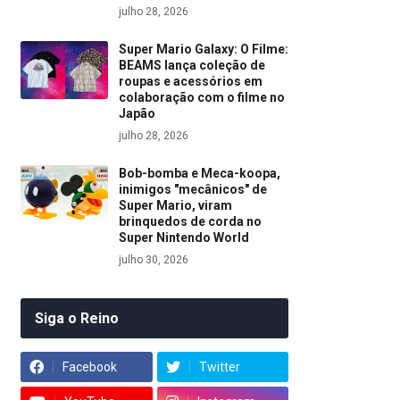
julho 28, 2026
Super Mario Galaxy: O Filme:
BEAMS lança coleção de
roupas e acessórios em
colaboração com o filme no
Japão
julho 28, 2026
Bob-bomba e Meca-koopa,
inimigos "mecânicos" de
Super Mario, viram
brinquedos de corda no
Super Nintendo World
julho 30, 2026
Siga o Reino
Facebook
Twitter