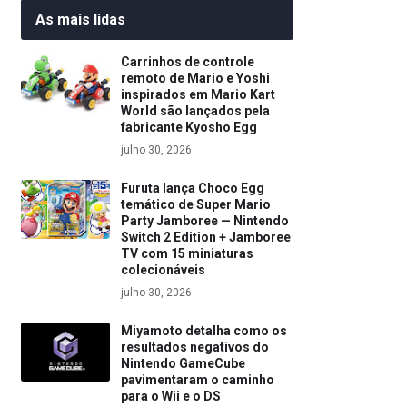
As mais lidas
Carrinhos de controle
remoto de Mario e Yoshi
inspirados em Mario Kart
World são lançados pela
fabricante Kyosho Egg
julho 30, 2026
Furuta lança Choco Egg
temático de Super Mario
Party Jamboree — Nintendo
Switch 2 Edition + Jamboree
TV com 15 miniaturas
colecionáveis
julho 30, 2026
Miyamoto detalha como os
resultados negativos do
Nintendo GameCube
pavimentaram o caminho
para o Wii e o DS