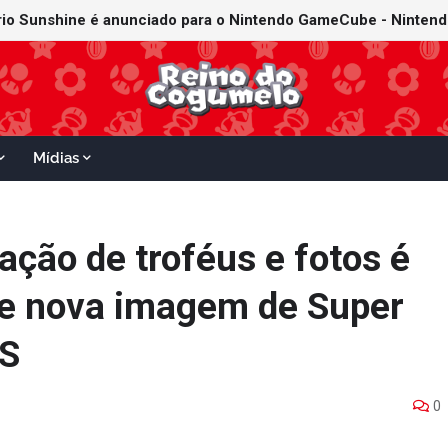
Mídias
ação de troféus e fotos é
de nova imagem de Super
DS
0