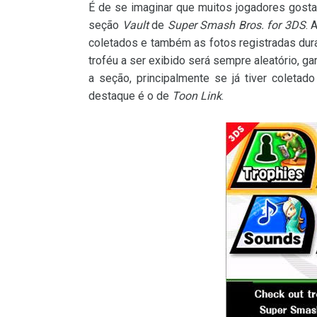
É de se imaginar que muitos jogadores gost
seção
Vault
de
Super Smash Bros. for 3DS
. 
coletados e também as fotos registradas duran
troféu a ser exibido será sempre aleatório, g
a seção, principalmente se já tiver coleta
destaque é o de
Toon Link
.