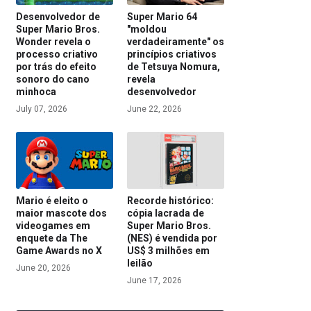
Desenvolvedor de
Super Mario 64
Super Mario Bros.
"moldou
Wonder revela o
verdadeiramente" os
processo criativo
princípios criativos
por trás do efeito
de Tetsuya Nomura,
sonoro do cano
revela
minhoca
desenvolvedor
July 07, 2026
June 22, 2026
Mario é eleito o
Recorde histórico:
maior mascote dos
cópia lacrada de
videogames em
Super Mario Bros.
enquete da The
(NES) é vendida por
Game Awards no X
US$ 3 milhões em
leilão
June 20, 2026
June 17, 2026