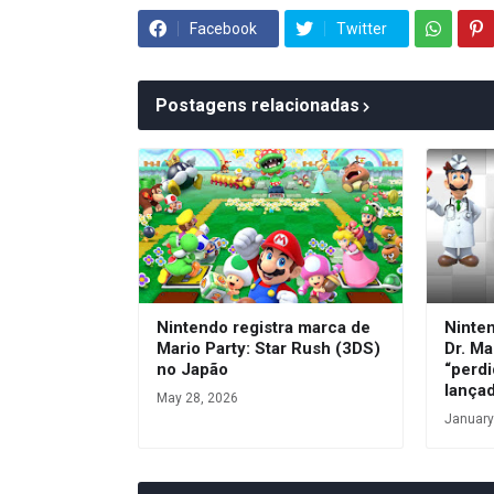
Facebook
Twitter
Postagens relacionadas
Nintendo registra marca de
Ninte
Mario Party: Star Rush (3DS)
Dr. Ma
no Japão
“perdi
lança
May 28, 2026
January