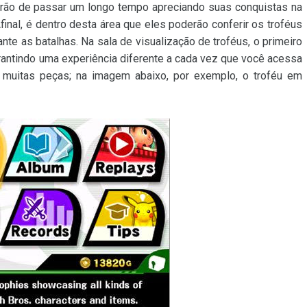
arão de passar um longo tempo apreciando suas conquistas na
Afinal, é dentro desta área que eles poderão conferir os troféus
te as batalhas. Na sala de visualização de troféus, o primeiro
arantindo uma experiência diferente a cada vez que você acessa
do muitas peças; na imagem abaixo, por exemplo, o troféu em