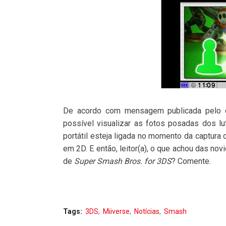
De acordo com mensagem publicada pelo d
possível visualizar as fotos posadas dos l
portátil esteja ligada no momento da captura 
em 2D. E então, leitor(a), o que achou das n
de
Super Smash Bros. for 3DS
? Comente.
Tags:
3DS
Miiverse
Notícias
Smash