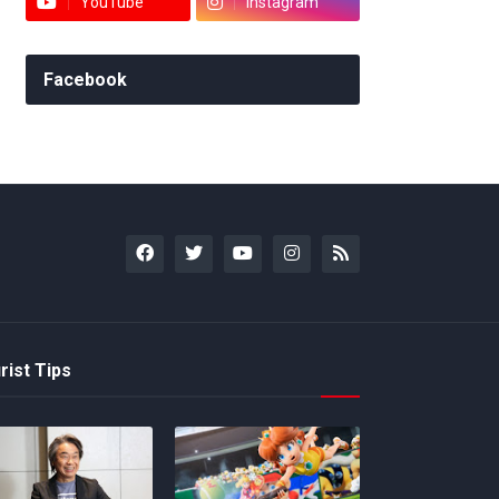
YouTube
Instagram
Facebook
rist Tips