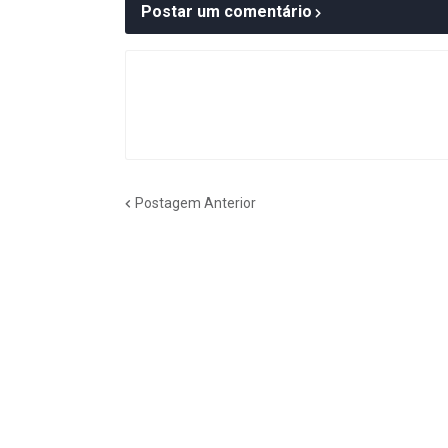
Postar um comentário
Postagem Anterior