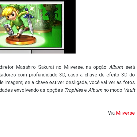
iretor Masahiro Sakurai no Miiverse, na opção
Album
será
utadores com profundidade 3D, caso a chave de efeito 3D do
de imagem; se a chave estiver desligada, você vai ver as fotos
ovidades envolvendo as opções
Trophies
e
Album
no modo
Vault
Via
Miiverse