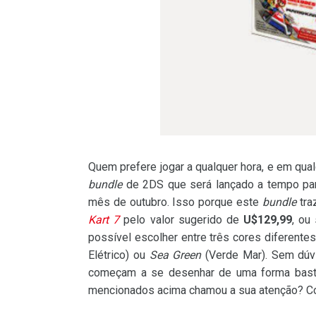
Quem prefere jogar a qualquer hora, e em qua
bundle
de 2DS que será lançado a tempo par
mês de outubro. Isso porque este
bundle
tra
Kart 7
pelo valor sugerido de
U$129,99
, ou
possível escolher entre três cores diferente
Elétrico) ou
Sea Green
(Verde Mar). Sem dúvi
começam a se desenhar de uma forma bastan
mencionados acima chamou a sua atenção? C