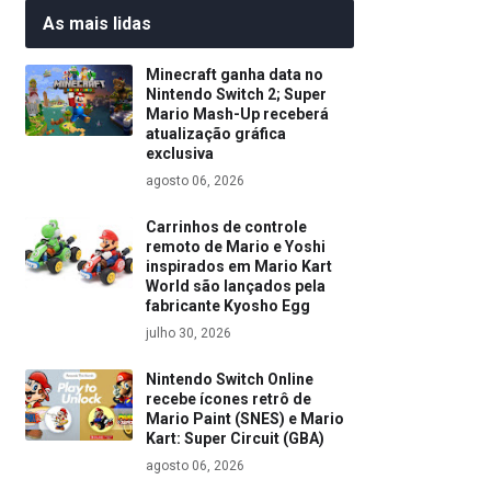
As mais lidas
Minecraft ganha data no
Nintendo Switch 2; Super
Mario Mash-Up receberá
atualização gráfica
exclusiva
agosto 06, 2026
Carrinhos de controle
remoto de Mario e Yoshi
inspirados em Mario Kart
World são lançados pela
fabricante Kyosho Egg
julho 30, 2026
Nintendo Switch Online
recebe ícones retrô de
Mario Paint (SNES) e Mario
Kart: Super Circuit (GBA)
agosto 06, 2026