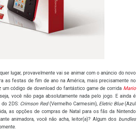
lquer lugar, provavelmente vai se animar com o anúncio do novo
a as festas de fim de ano na América, mais precisamente no
z um código de download do fantástico game de corrida
Mario
 seja, você não paga absolutamente nada pelo jogo. E ainda é
s do 2DS:
Crimson Red
(Vermelho Carmesim),
Eletric Blue
(Azul
da, as opções de compras de Natal para os fãs da Nintendo
te animadora, você não acha, leitor(a)? Algum dos
bundles
omente.