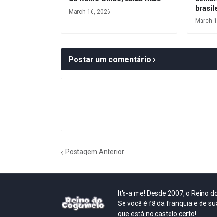
brasil
March 16, 2026
March 1
Postar um comentário
Postagem Anterior
It's-a me! Desde 2007, o Reino 
Se você é fã da franquia e de su
que está no castelo certo!