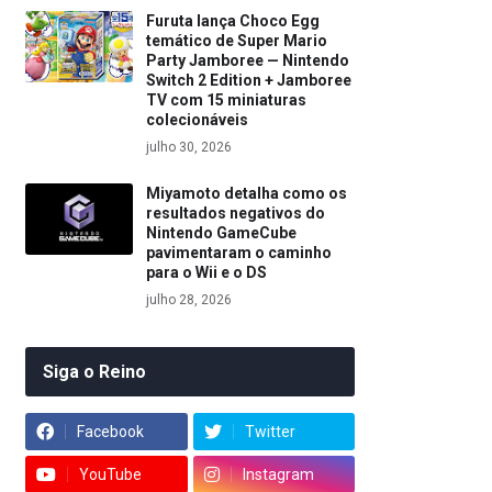
Furuta lança Choco Egg
temático de Super Mario
Party Jamboree — Nintendo
Switch 2 Edition + Jamboree
TV com 15 miniaturas
colecionáveis
julho 30, 2026
Miyamoto detalha como os
resultados negativos do
Nintendo GameCube
pavimentaram o caminho
para o Wii e o DS
julho 28, 2026
Siga o Reino
Facebook
Twitter
YouTube
Instagram