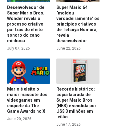
Desenvolvedor de
Super Mario 64
Super Mario Bros.
"moldou
Wonder revela o
verdadeiramente" os
processo criativo
princípios criativos
por trás do efeito
de Tetsuya Nomura,
sonoro do cano
revela
minhoca
desenvolvedor
July 07, 2026
June 22, 2026
Mario é eleito o
Recorde histórico:
maior mascote dos
cópia lacrada de
videogames em
Super Mario Bros.
enquete da The
(NES) é vendida por
Game Awards no X
US$ 3 milhões em
leilão
June 20, 2026
June 17, 2026