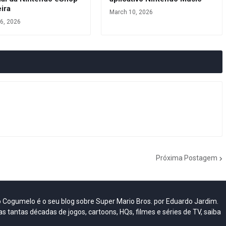
eira
March 10, 2026
6, 2026
Próxima Postagem
do Cogumelo é o seu blog sobre Super Mario Bros. por Eduardo Jardim.
as tantas décadas de jogos, cartoons, HQs, filmes e séries de TV, saiba