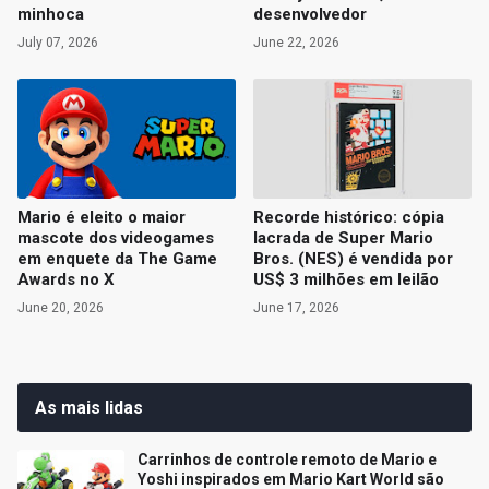
minhoca
desenvolvedor
July 07, 2026
June 22, 2026
Mario é eleito o maior
Recorde histórico: cópia
mascote dos videogames
lacrada de Super Mario
em enquete da The Game
Bros. (NES) é vendida por
Awards no X
US$ 3 milhões em leilão
June 20, 2026
June 17, 2026
As mais lidas
Carrinhos de controle remoto de Mario e
Yoshi inspirados em Mario Kart World são