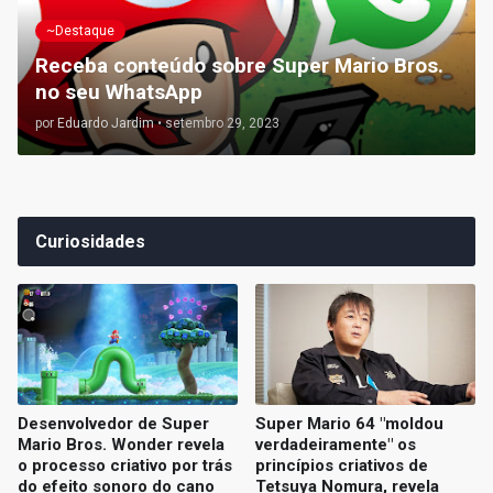
~Destaque
Receba conteúdo sobre Super Mario Bros.
no seu WhatsApp
por
Eduardo Jardim
•
setembro 29, 2023
Curiosidades
Desenvolvedor de Super
Super Mario 64 "moldou
Mario Bros. Wonder revela
verdadeiramente" os
o processo criativo por trás
princípios criativos de
do efeito sonoro do cano
Tetsuya Nomura, revela