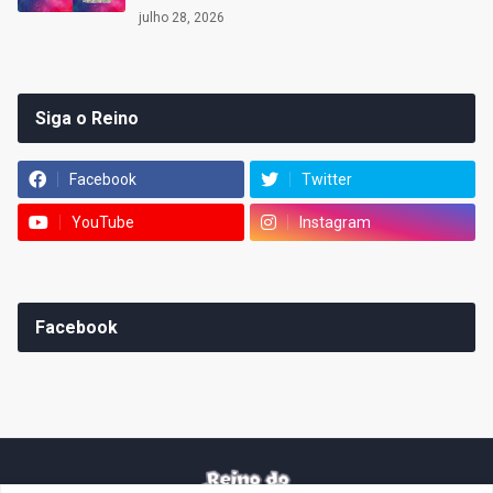
julho 28, 2026
Siga o Reino
Facebook
Twitter
YouTube
Instagram
Facebook