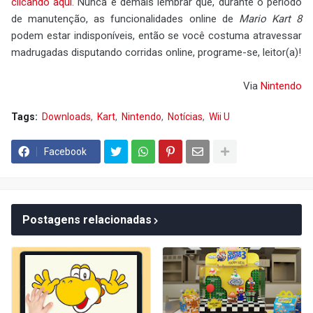
clicando aqui
. Nunca é demais lembrar que, durante o período
de manutenção, as funcionalidades online de
Mario Kart 8
podem estar indisponíveis, então se você costuma atravessar
madrugadas disputando corridas online, programe-se, leitor(a)!
Via
Nintendo
Tags:
Downloads
Kart
Nintendo
Notícias
Wii U
Facebook
Postagens relacionadas