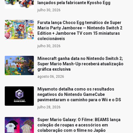
lançados pela fabricante Kyosho Egg
julho 30, 2026
Furuta lança Choco Egg temático de Super
Mario Party Jamboree — Nintendo Switch 2
Edition + Jamboree TV com 15 miniaturas
colecionáveis
julho 30, 2026
Minecraft ganha data no Nintendo Switch 2;
Super Mario Mash-Up receberá atualização
gráfica exclusiva
agosto 06, 2026
Miyamoto detalha como os resultados
negativos do Nintendo GameCube
pavimentaram o caminho para o Wii e o DS
julho 28, 2026
Super Mario Galaxy: O Filme: BEAMS lança
coleção de roupas e acessórios em
colaboração com o filme no Japão