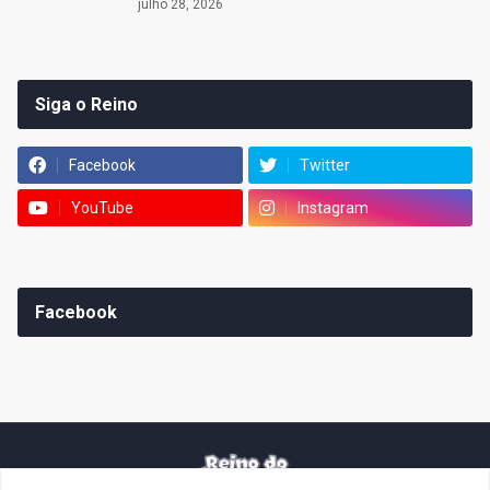
julho 28, 2026
Siga o Reino
Facebook
Twitter
YouTube
Instagram
Facebook