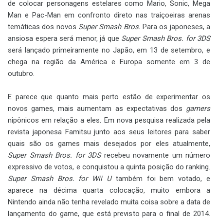
de colocar personagens estelares como Mario, Sonic, Mega
Man e Pac-Man em confronto direto nas traiçoeiras arenas
temáticas dos novos
Super Smash Bros.
Para os japoneses, a
ansiosa espera será menor, já que
Super Smash Bros. for 3DS
será lançado primeiramente no Japão, em 13 de setembro, e
chega na região da América e Europa somente em 3 de
outubro.
E parece que quanto mais perto estão de experimentar os
novos games, mais aumentam as expectativas dos
gamers
nipônicos em relação a eles. Em nova pesquisa realizada pela
revista japonesa Famitsu junto aos seus leitores para saber
quais são os games mais desejados por eles atualmente,
Super Smash Bros. for 3DS
recebeu novamente um número
expressivo de votos, e conquistou a quinta posição do ranking.
Super Smash Bros. for Wii U
também foi bem votado, e
aparece na décima quarta colocação, muito embora a
Nintendo ainda não tenha revelado muita coisa sobre a data de
lançamento do game, que está previsto para o final de 2014.