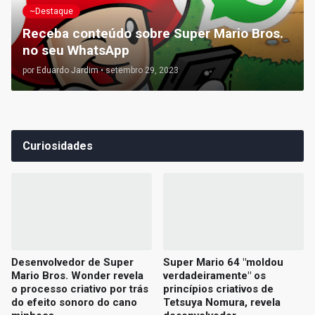
~Destaque
Receba conteúdo sobre Super Mario Bros.
no seu WhatsApp
por
Eduardo Jardim
•
setembro 29, 2023
Curiosidades
Desenvolvedor de Super
Super Mario 64 "moldou
Mario Bros. Wonder revela
verdadeiramente" os
o processo criativo por trás
princípios criativos de
do efeito sonoro do cano
Tetsuya Nomura, revela