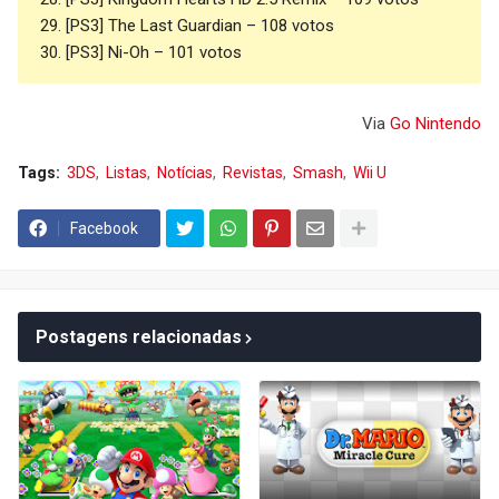
29. [PS3] The Last Guardian – 108 votos
30. [PS3] Ni-Oh – 101 votos
Via
Go Nintendo
Tags:
3DS
Listas
Notícias
Revistas
Smash
Wii U
Facebook
Postagens relacionadas