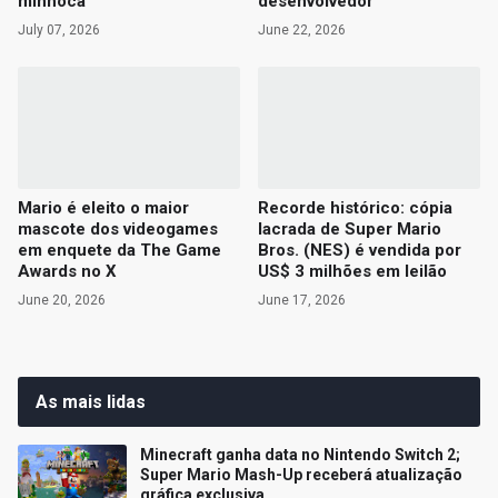
minhoca
desenvolvedor
July 07, 2026
June 22, 2026
Mario é eleito o maior
Recorde histórico: cópia
mascote dos videogames
lacrada de Super Mario
em enquete da The Game
Bros. (NES) é vendida por
Awards no X
US$ 3 milhões em leilão
June 20, 2026
June 17, 2026
As mais lidas
Minecraft ganha data no Nintendo Switch 2;
Super Mario Mash-Up receberá atualização
gráfica exclusiva