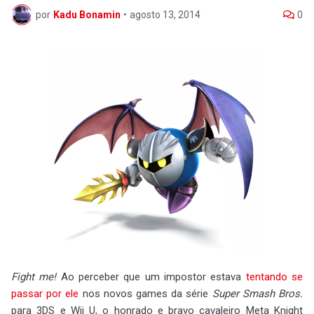
por
Kadu Bonamin
•
agosto 13, 2014
0
Fight me!
Ao perceber que um impostor estava
tentando se
passar por ele
nos novos games da série
Super Smash Bros.
para 3DS e Wii U, o honrado e bravo cavaleiro Meta Knight