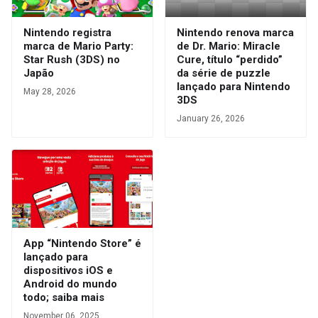
Nintendo registra
Nintendo renova marca
marca de Mario Party:
de Dr. Mario: Miracle
Star Rush (3DS) no
Cure, título “perdido”
Japão
da série de puzzle
lançado para Nintendo
May 28, 2026
3DS
January 26, 2026
App “Nintendo Store” é
lançado para
dispositivos iOS e
Android do mundo
todo; saiba mais
November 06, 2025