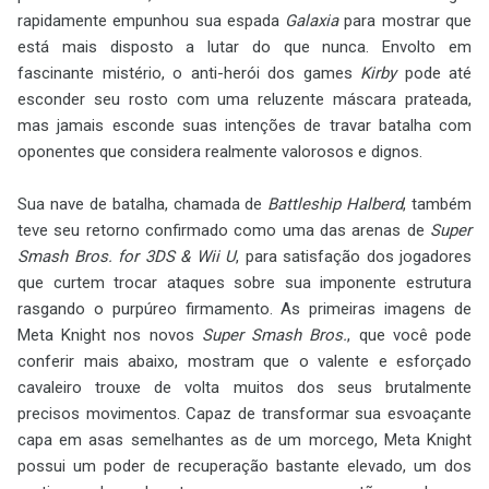
rapidamente empunhou sua espada
Galaxia
para mostrar que
está mais disposto a lutar do que nunca. Envolto em
fascinante mistério, o anti-herói dos games
Kirby
pode até
esconder seu rosto com uma reluzente máscara prateada,
mas jamais esconde suas intenções de travar batalha com
oponentes que considera realmente valorosos e dignos.
Sua nave de batalha, chamada de
Battleship Halberd
, também
teve seu retorno confirmado como uma das arenas de
Super
Smash Bros. for 3DS & Wii U
, para satisfação dos jogadores
que curtem trocar ataques sobre sua imponente estrutura
rasgando o purpúreo firmamento. As primeiras imagens de
Meta Knight nos novos
Super Smash Bros.
, que você pode
conferir mais abaixo, mostram que o valente e esforçado
cavaleiro trouxe de volta muitos dos seus brutalmente
precisos movimentos. Capaz de transformar sua esvoaçante
capa em asas semelhantes as de um morcego, Meta Knight
possui um poder de recuperação bastante elevado, um dos