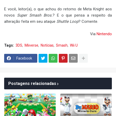
E você, leitor(a), o que achou do retorno de Meta Knight aos
novos
Super Smash Bros.
? E o que pensa a respeito da
alteração feita em seu ataque
Shuttle Loop
? Comente.
Via
Nintendo
Tags:
3DS
Miiverse
Notícias
Smash
Wii U
Facebook
Postagens relacionadas