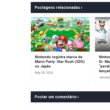
Postagens relacionadas
Nintendo registra marca de
Ninte
Mario Party: Star Rush (3DS)
Dr. Ma
no Japão
“perdi
lança
May 28, 2026
January
Postar um comentário