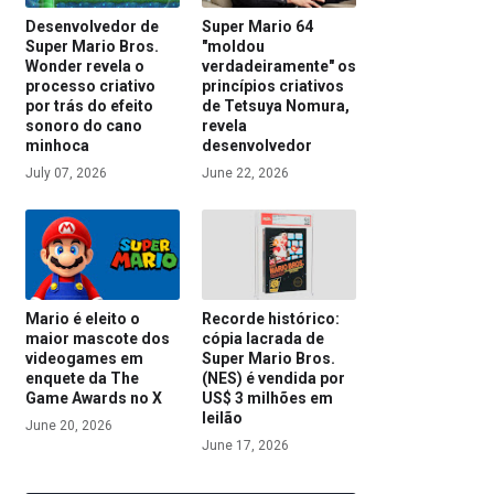
Desenvolvedor de
Super Mario 64
Super Mario Bros.
"moldou
Wonder revela o
verdadeiramente" os
processo criativo
princípios criativos
por trás do efeito
de Tetsuya Nomura,
sonoro do cano
revela
minhoca
desenvolvedor
July 07, 2026
June 22, 2026
Mario é eleito o
Recorde histórico:
maior mascote dos
cópia lacrada de
videogames em
Super Mario Bros.
enquete da The
(NES) é vendida por
Game Awards no X
US$ 3 milhões em
leilão
June 20, 2026
June 17, 2026