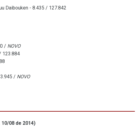
kuu Daibouken - 8.435 / 127.842
20 /
NOVO
 / 123.884
588
 3.945 /
NOVO
 10/08 de 2014)