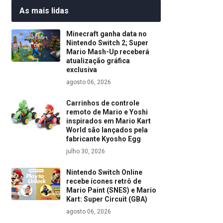
As mais lidas
Minecraft ganha data no
Nintendo Switch 2; Super
Mario Mash-Up receberá
atualização gráfica
exclusiva
agosto 06, 2026
Carrinhos de controle
remoto de Mario e Yoshi
inspirados em Mario Kart
World são lançados pela
fabricante Kyosho Egg
julho 30, 2026
Nintendo Switch Online
recebe ícones retrô de
Mario Paint (SNES) e Mario
Kart: Super Circuit (GBA)
agosto 06, 2026