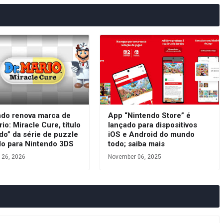
ndo renova marca de
App “Nintendo Store” é
rio: Miracle Cure, título
lançado para dispositivos
do” da série de puzzle
iOS e Android do mundo
do para Nintendo 3DS
todo; saiba mais
 26, 2026
November 06, 2025