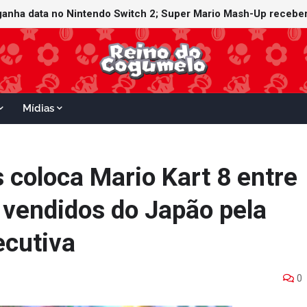
ganha data no Nintendo Switch 2; Super Mario Mash-Up receberá
Mídias
coloca Mario Kart 8 entre
vendidos do Japão pela
cutiva
0