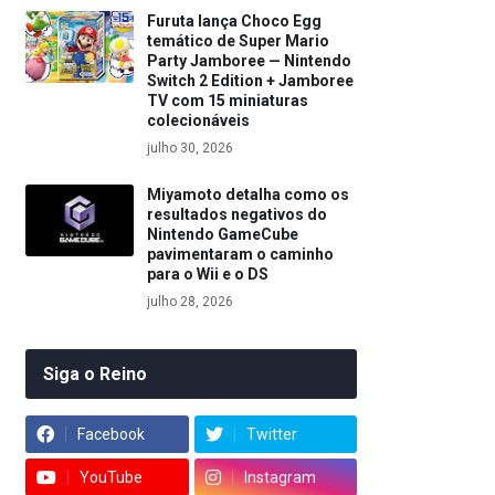
Furuta lança Choco Egg
temático de Super Mario
Party Jamboree — Nintendo
Switch 2 Edition + Jamboree
TV com 15 miniaturas
colecionáveis
julho 30, 2026
Miyamoto detalha como os
resultados negativos do
Nintendo GameCube
pavimentaram o caminho
para o Wii e o DS
julho 28, 2026
Siga o Reino
Facebook
Twitter
YouTube
Instagram