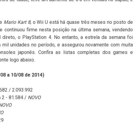
de
Mario Kart 8
, o Wii U está há quase três meses no posto de
e continuou firme nesta posição na última semana, vendendo
direto, o PlayStation 4. No entanto, a estrela da semana foi
mil unidades no período, e assegurou novamente com muita
onsoles japonês. Confira as listas completas dos games e
nte logo abaixo.
08 a 10/08 de 2014)
.682 / 2.093.992
 2 - 81.584 /
NOVO
NOVO
VO
29