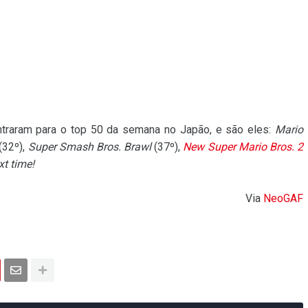
ntraram para o top 50 da semana no Japão, e são eles:
Mario
(32º),
Super Smash Bros. Brawl
(37º),
New Super Mario Bros. 2
t time!
Via
NeoGAF