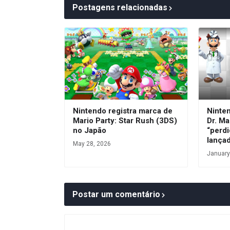
Postagens relacionadas
Nintendo registra marca de
Ninte
Mario Party: Star Rush (3DS)
Dr. Ma
no Japão
“perdi
lança
May 28, 2026
January
Postar um comentário