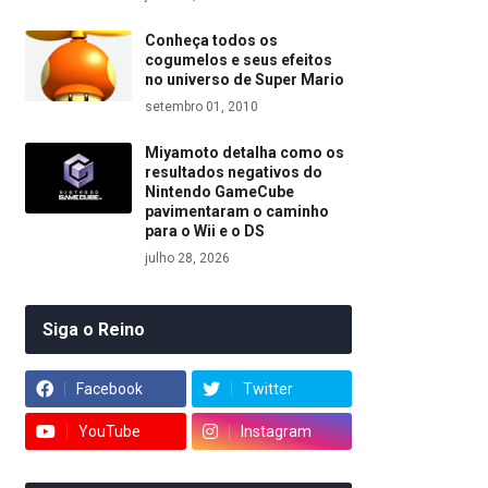
Conheça todos os
cogumelos e seus efeitos
no universo de Super Mario
setembro 01, 2010
Miyamoto detalha como os
resultados negativos do
Nintendo GameCube
pavimentaram o caminho
para o Wii e o DS
julho 28, 2026
Siga o Reino
Facebook
Twitter
YouTube
Instagram