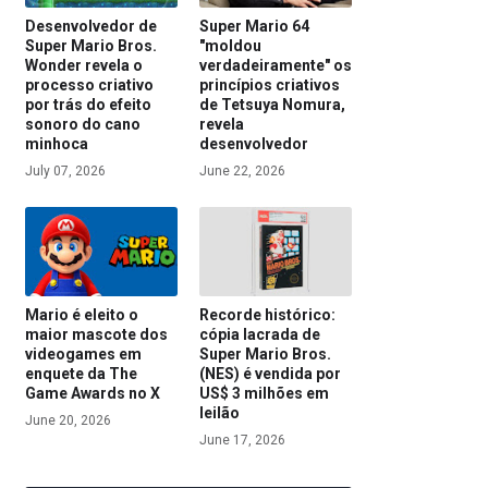
Desenvolvedor de
Super Mario 64
Super Mario Bros.
"moldou
Wonder revela o
verdadeiramente" os
processo criativo
princípios criativos
por trás do efeito
de Tetsuya Nomura,
sonoro do cano
revela
minhoca
desenvolvedor
July 07, 2026
June 22, 2026
Mario é eleito o
Recorde histórico:
maior mascote dos
cópia lacrada de
videogames em
Super Mario Bros.
enquete da The
(NES) é vendida por
Game Awards no X
US$ 3 milhões em
leilão
June 20, 2026
June 17, 2026