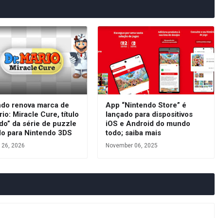
ndo renova marca de
App “Nintendo Store” é
rio: Miracle Cure, título
lançado para dispositivos
do” da série de puzzle
iOS e Android do mundo
do para Nintendo 3DS
todo; saiba mais
 26, 2026
November 06, 2025