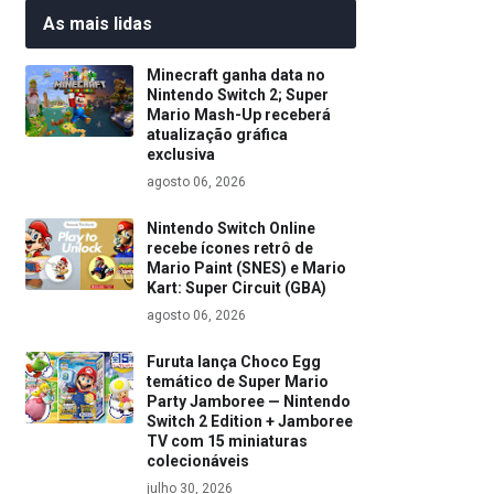
As mais lidas
Minecraft ganha data no
Nintendo Switch 2; Super
Mario Mash-Up receberá
atualização gráfica
exclusiva
agosto 06, 2026
Nintendo Switch Online
recebe ícones retrô de
Mario Paint (SNES) e Mario
Kart: Super Circuit (GBA)
agosto 06, 2026
Furuta lança Choco Egg
temático de Super Mario
Party Jamboree — Nintendo
Switch 2 Edition + Jamboree
TV com 15 miniaturas
colecionáveis
julho 30, 2026