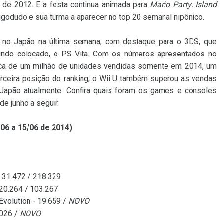
e 2012. E a festa continua animada para
Mario Party: Island
bigodudo e sua turma a aparecer no top 20 semanal nipônico.
s no Japão na última semana, com destaque para o 3DS, que
ndo colocado, o PS Vita. Com os números apresentados no
arca de um milhão de unidades vendidas somente em 2014, um
erceira posição do ranking, o Wii U também superou as vendas
o Japão atualmente. Confira quais foram os games e consoles
de junho a seguir.
06 a 15/06 de 2014)
- 31.472 / 218.329
 20.264 / 103.267
Evolution - 19.659 /
NOVO
.026 /
NOVO