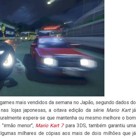
e games mais vendidos da semana no Japão, segundo dados do
 nas lojas japonesas, a oitava edição da série
Mario Kart
já
aturalmente espera-se que mantenha ou mesmo melhore o bom
 "irmão menor",
Mario Kart 7
para 3DS, também garantiu uma
algumas milhares de cópias aos mais de dois milhões que já