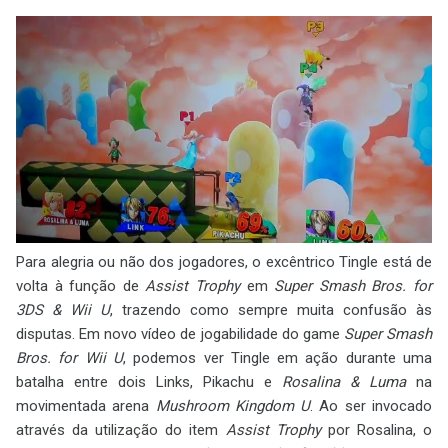
Para alegria ou não dos jogadores, o excêntrico Tingle está de
volta à função de
Assist Trophy
em
Super Smash Bros. for
3DS & Wii U
, trazendo como sempre muita confusão às
disputas. Em novo vídeo de jogabilidade do game
Super Smash
Bros. for Wii U
, podemos ver Tingle em ação durante uma
batalha entre dois Links, Pikachu e
Rosalina & Luma
na
movimentada arena
Mushroom Kingdom U
. Ao ser invocado
através da utilização do item
Assist Trophy
por Rosalina, o