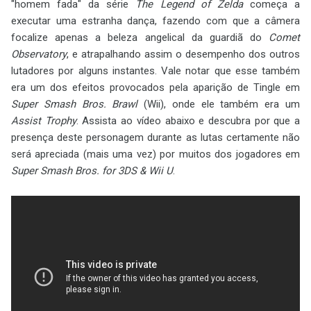
"homem fada" da série
The Legend of Zelda
começa a
executar uma estranha dança, fazendo com que a câmera
focalize apenas a beleza angelical da guardiã do
Comet
Observatory
, e atrapalhando assim o desempenho dos outros
lutadores por alguns instantes. Vale notar que esse também
era um dos efeitos provocados pela aparição de Tingle em
Super Smash Bros. Brawl
(Wii), onde ele também era um
Assist Trophy
. Assista ao vídeo abaixo e descubra por que a
presença deste personagem durante as lutas certamente não
será apreciada (mais uma vez) por muitos dos jogadores em
Super Smash Bros. for 3DS & Wii U
.