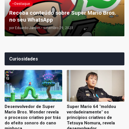
~Destaque
Receba conteúdo sobre Super Mario Bros.
no seu WhatsApp
por
Eduardo Jardim
•
setembro 29, 2023
Curiosidades
Desenvolvedor de Super
Super Mario 64 "moldou
Mario Bros. Wonder revela
verdadeiramente" os
o processo criativo por trás
princípios criativos de
do efeito sonoro do cano
Tetsuya Nomura, revela
minhoca
desenvolvedor