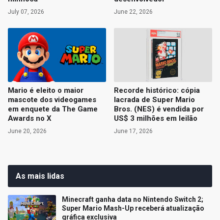
July 07, 2026
June 22, 2026
Mario é eleito o maior
Recorde histórico: cópia
mascote dos videogames
lacrada de Super Mario
em enquete da The Game
Bros. (NES) é vendida por
Awards no X
US$ 3 milhões em leilão
June 20, 2026
June 17, 2026
As mais lidas
Minecraft ganha data no Nintendo Switch 2;
Super Mario Mash-Up receberá atualização
gráfica exclusiva