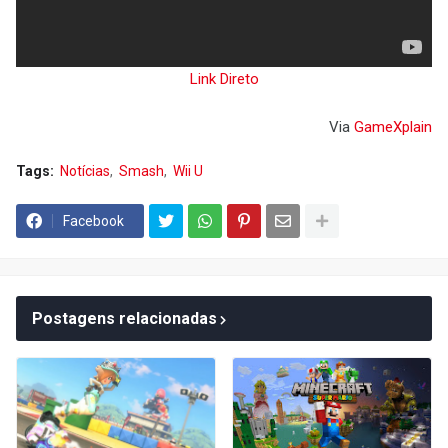
Link Direto
Via
GameXplain
Tags:
Notícias
Smash
Wii U
Facebook
Postagens relacionadas