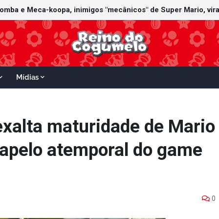
Mídias
exalta maturidade de Mario
 apelo atemporal do game
0