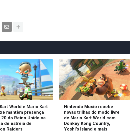
Kart World e Mario Kart
Nintendo Music recebe
uxe mantêm presença
novas trilhas do modo livre
 20 do Reino Unido na
de Mario Kart World com
a de estreia de
Donkey Kong Country,
oon Raiders
Yoshi's Island e mais