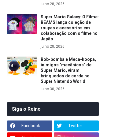
julho 28, 2026
Super Mario Galaxy: O Filme:
BEAMS lança coleção de
roupas e acessórios em
colaboração com o filme no
Japão
julho 28, 2026
Bob-bomba e Meca-koopa,
inimigos "mecânicos" de
Super Mario, viram
brinquedos de corda no
Super Nintendo World
julho 30, 2026
Siga o Reino
Facebook
Twitter