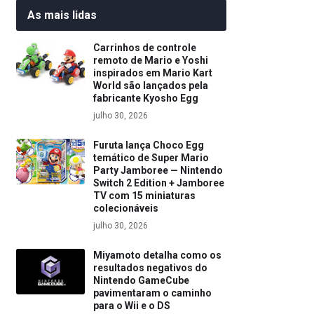
As mais lidas
Carrinhos de controle
remoto de Mario e Yoshi
inspirados em Mario Kart
World são lançados pela
fabricante Kyosho Egg
julho 30, 2026
Furuta lança Choco Egg
temático de Super Mario
Party Jamboree — Nintendo
Switch 2 Edition + Jamboree
TV com 15 miniaturas
colecionáveis
julho 30, 2026
Miyamoto detalha como os
resultados negativos do
Nintendo GameCube
pavimentaram o caminho
para o Wii e o DS