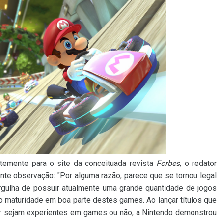
ntemente para o site da conceituada revista
Forbes
, o redator
ante observação: "Por alguma razão, parece que se tornou legal
orgulha de possuir atualmente uma grande quantidade de jogos
do maturidade em boa parte destes games. Ao lançar títulos que
er sejam experientes em games ou não, a Nintendo demonstrou