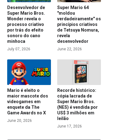
Desenvolvedor de
Super Mario 64
Super Mario Bros.
"moldou
Wonder revela o
verdadeiramente" os
processo criativo
princípios criativos
por trás do efeito
de Tetsuya Nomura,
sonoro do cano
revela
minhoca
desenvolvedor
July 07, 2026
June 22, 2026
Mario é eleito o
Recorde histórico:
maior mascote dos
cópia lacrada de
videogames em
Super Mario Bros.
enquete da The
(NES) é vendida por
Game Awards no X
US$ 3 milhões em
leilão
June 20, 2026
June 17, 2026