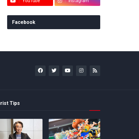
YouTube
Instagram
Facebook
rist Tips