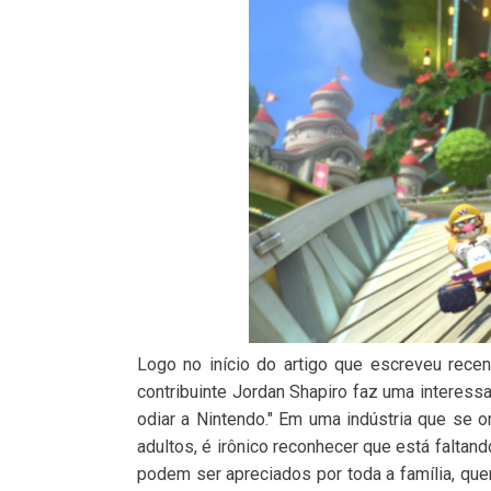
Logo no início do artigo que escreveu rece
contribuinte Jordan Shapiro faz uma interess
odiar a Nintendo." Em uma indústria que se 
adultos, é irônico reconhecer que está faltan
podem ser apreciados por toda a família, qu