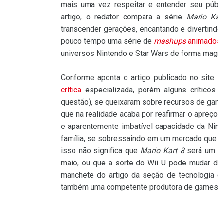
mais uma vez respeitar e entender seu púb
artigo, o redator compara a série
Mario Ka
transcender gerações, encantando e divertin
pouco tempo uma série de
mashups
animado
universos Nintendo e Star Wars de forma magi
Conforme aponta o artigo publicado no site
crítica
especializada, porém alguns críticos
questão), se queixaram sobre recursos de ga
que na realidade acaba por reafirmar o apre
e aparentemente imbatível capacidade da Ni
família, se sobressaindo em um mercado que
isso não significa que
Mario Kart 8
será um 
maio, ou que a sorte do Wii U pode mudar 
manchete do artigo da seção de tecnologia
também uma competente produtora de games 