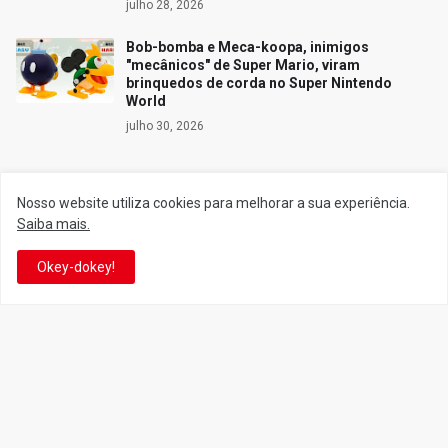
julho 28, 2026
Bob-bomba e Meca-koopa, inimigos
"mecânicos" de Super Mario, viram
brinquedos de corda no Super Nintendo
World
julho 30, 2026
Nosso website utiliza cookies para melhorar a sua experiência.
Siga o Reino
Saiba mais.
Okey-dokey!
Facebook
Twitter
YouTube
Instagram
Facebook