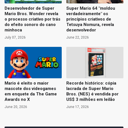
Desenvolvedor de Super
Super Mario 64 "moldou
Mario Bros. Wonder revela
verdadeiramente" os
o processo criativo por trás
princípios criativos de
do efeito sonoro do cano
Tetsuya Nomura, revela
minhoca
desenvolvedor
July 07, 2026
June 22, 2026
Mario é eleito o maior
Recorde histórico: cópia
mascote dos videogames
lacrada de Super Mario
em enquete da The Game
Bros. (NES) é vendida por
Awards no X
US$ 3 milhões em leilão
June 20, 2026
June 17, 2026