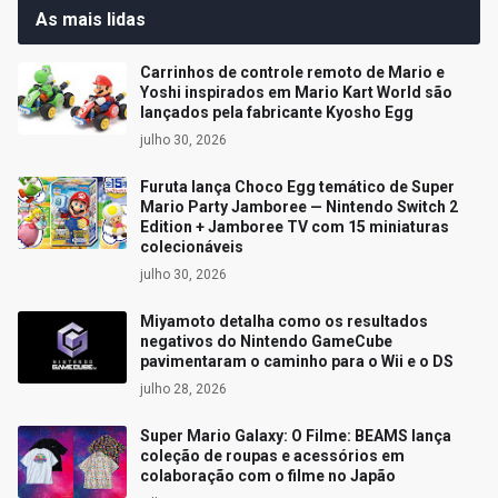
As mais lidas
Carrinhos de controle remoto de Mario e
Yoshi inspirados em Mario Kart World são
lançados pela fabricante Kyosho Egg
julho 30, 2026
Furuta lança Choco Egg temático de Super
Mario Party Jamboree — Nintendo Switch 2
Edition + Jamboree TV com 15 miniaturas
colecionáveis
julho 30, 2026
Miyamoto detalha como os resultados
negativos do Nintendo GameCube
pavimentaram o caminho para o Wii e o DS
julho 28, 2026
Super Mario Galaxy: O Filme: BEAMS lança
coleção de roupas e acessórios em
colaboração com o filme no Japão