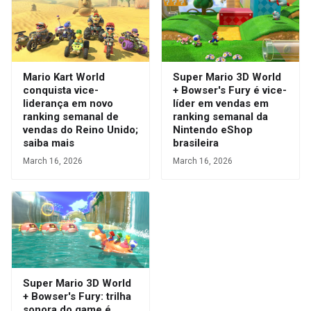
Mario Kart World
Super Mario 3D World
conquista vice-
+ Bowser's Fury é vice-
liderança em novo
líder em vendas em
ranking semanal de
ranking semanal da
vendas do Reino Unido;
Nintendo eShop
saiba mais
brasileira
March 16, 2026
March 16, 2026
Super Mario 3D World
+ Bowser's Fury: trilha
sonora do game é