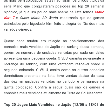
os mais bem colocados, estes não foram os únicos títulos da
série Mario que conquistaram posições no top 20 semanal
nipônico, já que um pouco mais abaixo na lista temos
Mario
Kart 7
e
Super Mario 3D World
, mostrando que os games
estrelados pelo bigodudo têm feito a alegria de fãs dos mais
variados gêneros.
Quase nada mudou em relação ao posicionamento dos
consoles mais vendidos do Japão no ranking dessa semana,
porém os números de unidades vendidas por cada um deles
apresentou uma pequena queda. O 3DS garantiu novamente a
liderança do ranking, com uma vantagem razoável sobre o
segundo colocado. O Wii U, assim como os outros consoles
domésticos presentes na lista, teve vendas abaixo da casa
das dez mil unidades vendidas no período, e permanece na
quinta colocação. Confira a seguir quais são os games e
consoles mais vendidos atualmente na Terra do Sol Nascente.
Top 20 Jogos Mais Vendidos no Japão (12/05 a 18/05 de