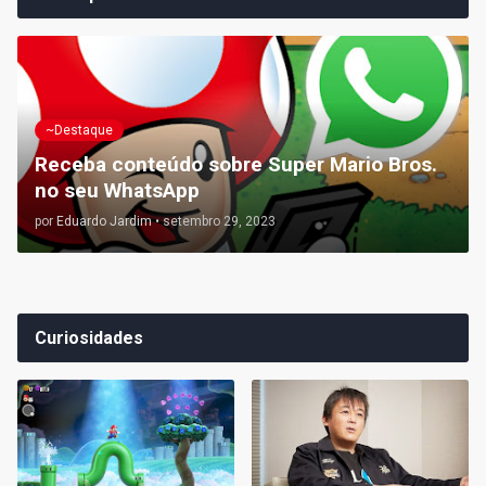
~Destaque
Receba conteúdo sobre Super Mario Bros.
no seu WhatsApp
por
Eduardo Jardim
•
setembro 29, 2023
Curiosidades